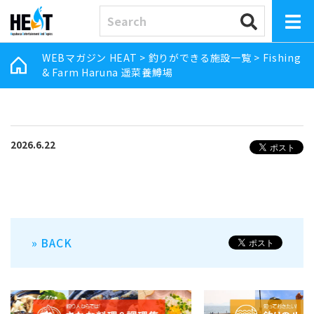
WEBマガジン HEAT
>
釣りができる施設一覧
>
Fishing
& Farm Haruna 遥菜養鱒場
2026.6.22
» BACK