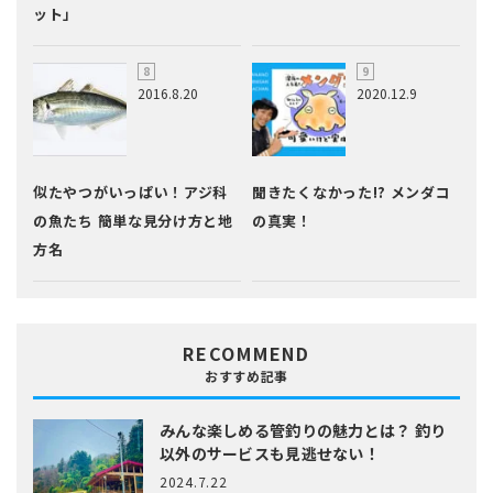
ット」
2016.8.20
2020.12.9
似たやつがいっぱい！アジ科
聞きたくなかった!? メンダコ
の魚たち 簡単な見分け方と地
の真実！
方名
RECOMMEND
おすすめ記事
みんな楽しめる管釣りの魅力とは？
釣り
以外のサービスも見逃せない！
2024.7.22