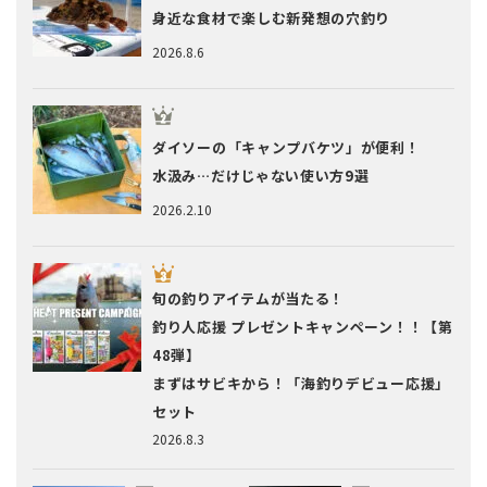
身近な食材で楽しむ新発想の穴釣り
2026.8.6
ダイソーの「キャンプバケツ」が便利！
水汲み…だけじゃない使い方9選
2026.2.10
旬の釣りアイテムが当たる！
釣り人応援 プレゼントキャンペーン！！【第
48弾】
まずはサビキから！「海釣りデビュー応援」
セット
2026.8.3