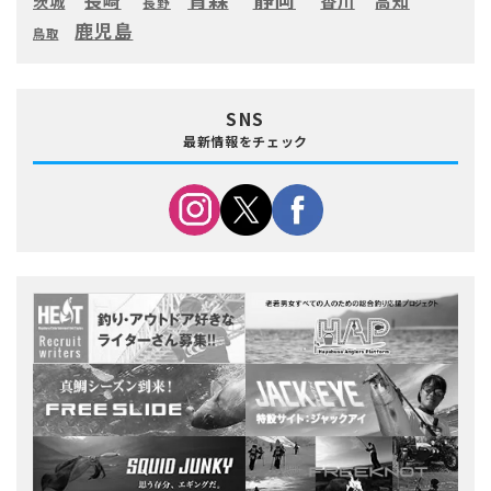
長崎
高知
香川
茨城
長野
鹿児島
鳥取
SNS
最新情報をチェック