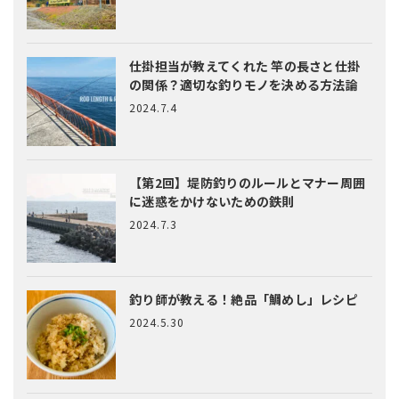
仕掛担当が教えてくれた
竿の長さと仕掛
の関係？適切な釣りモノを決める方法論
2024.7.4
【第2回】堤防釣りのルールとマナー
周囲
に迷惑をかけないための鉄則
2024.7.3
釣り師が教える！絶品「鯛めし」レシピ
2024.5.30