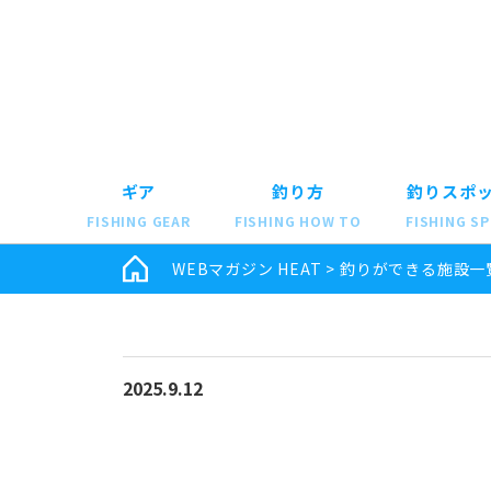
ギア
釣り方
釣りスポ
FISHING GEAR
FISHING HOW TO
FISHING S
WEBマガジン HEAT
>
釣りができる施設一
2025.9.12