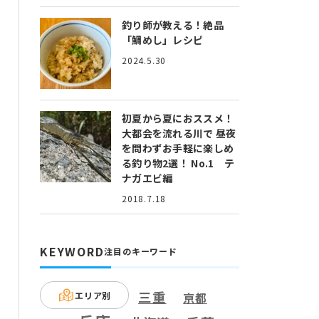
釣り師が教える！絶品
「鯛めし」レシピ
2024.5.30
初夏から夏におススメ！
大都会を流れる川で 昼夜
を問わずお手軽に楽しめ
る釣り物2選！ No.1 テ
ナガエビ編
2018.7.18
KEYWORD
注目のキーワード
三重
エリア別
京都