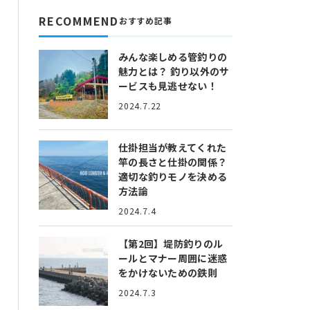
RECOMMEND
おすすめ記事
みんな楽しめる管釣りの
魅力とは？
釣り以外のサ
ービスも見逃せない！
2024.7.22
仕掛担当が教えてくれた
竿の長さと仕掛の関係？
適切な釣りモノを決める
方法論
2024.7.4
【第2回】堤防釣りのル
ールとマナー
周囲に迷惑
をかけないための鉄則
2024.7.3