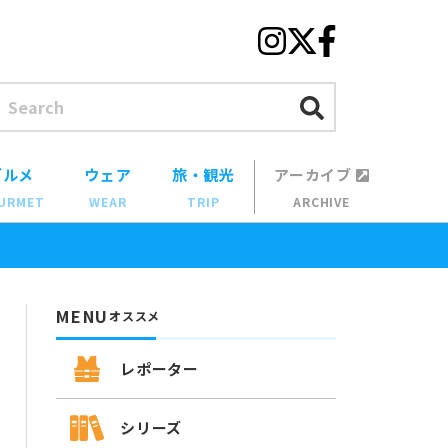
グルメ
ウェア
旅・観光
アーカイブ
URMET
WEAR
TRIP
ARCHIVE
MENU
オススメ
レポーター
シリーズ