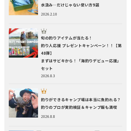
水汲み…だけじゃない使い方9選
2026.2.10
旬の釣りアイテムが当たる！
釣り人応援 プレゼントキャンペーン！！【第
48弾】
まずはサビキから！「海釣りデビュー応援」
セット
2026.8.3
釣りができるキャンプ場は本当に魚釣れる？
釣りのプロが実釣検証＆キャンプ飯も満喫
2026.8.8