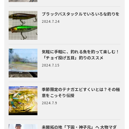
ブラックバスタックルでいろいろな釣りを
2024.7.24
気軽に手軽に、釣れる魚を釣って楽しむ！
「チョイ投げ五目」釣りのススメ
2024.7.15
季節限定のテナガエビすくいとは？
その極
意をこっそり伝授
2024.7.9
未開拓の地「下田・神子元」へ
大物マダ