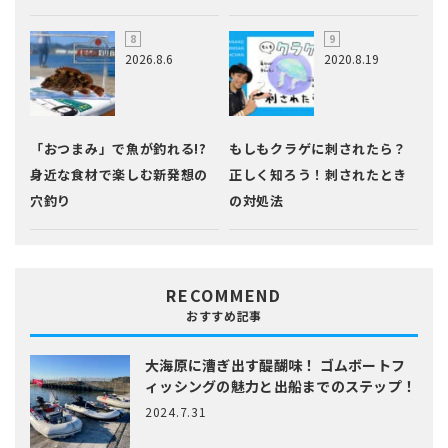
2026.8.6
2020.8.19
「おつまみ」で魚が釣れる!?
もしもクラゲに刺されたら？
身近な食材で楽しむ新発想の
正しく知ろう！刺されたとき
穴釣り
の対処法
RECOMMEND
おすすめ記事
大海原に漕ぎ出す醍醐味！
ゴムボートフ
ィッシングの魅力と出船までのステップ！
2024.7.31