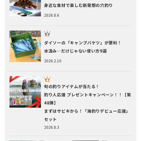
身近な食材で楽しむ新発想の穴釣り
2026.8.6
ダイソーの「キャンプバケツ」が便利！
水汲み…だけじゃない使い方9選
2026.2.10
旬の釣りアイテムが当たる！
釣り人応援 プレゼントキャンペーン！！【第
48弾】
まずはサビキから！「海釣りデビュー応援」
セット
2026.8.3