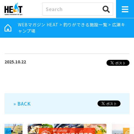
WEBマガジン HEAT
>
釣りができる施設一覧
>
広瀬キ
ャンプ場
2025.10.22
» BACK