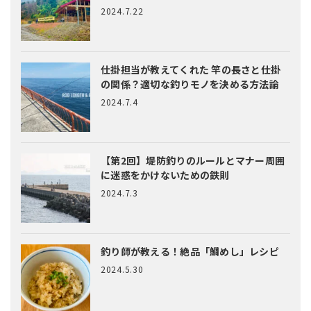
2024.7.22
仕掛担当が教えてくれた
竿の長さと仕掛
の関係？適切な釣りモノを決める方法論
2024.7.4
【第2回】堤防釣りのルールとマナー
周囲
に迷惑をかけないための鉄則
2024.7.3
釣り師が教える！絶品「鯛めし」レシピ
2024.5.30