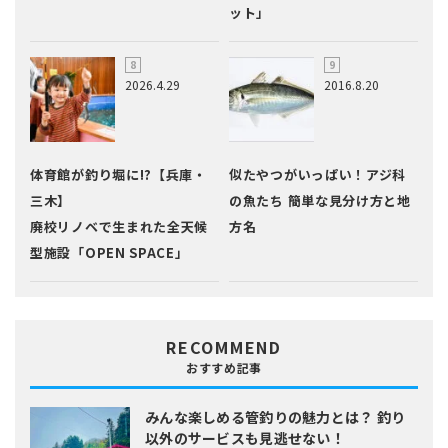
ット」
2026.4.29
2016.8.20
体育館が釣り堀に!?【兵庫・
似たやつがいっぱい！アジ科
三木】
の魚たち 簡単な見分け方と地
廃校リノベで生まれた全天候
方名
型施設「OPEN SPACE」
RECOMMEND
おすすめ記事
みんな楽しめる管釣りの魅力とは？
釣り
以外のサービスも見逃せない！