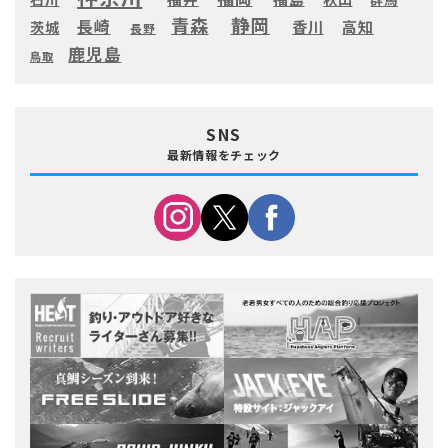
静岡
青森
長崎
高知
香川
茨城
長野
鹿児島
鳥取
SNS
最新情報をチェック