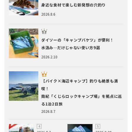
身近な食材で楽しむ新発想の穴釣り
2026.8.6
ダイソーの「キャンプバケツ」が便利！
水汲み…だけじゃない使い方9選
2026.2.10
【バイク×海辺キャンプ】釣りも絶景も満
喫！
南紀「くじらロックキャンプ場」を拠点に巡
る1泊2日旅
2026.8.7