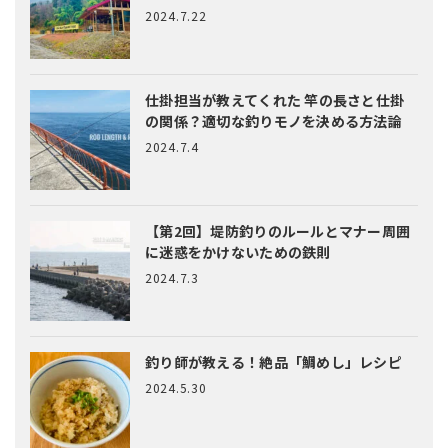
2024.7.22
仕掛担当が教えてくれた
竿の長さと仕掛
の関係？適切な釣りモノを決める方法論
2024.7.4
【第2回】堤防釣りのルールとマナー
周囲
に迷惑をかけないための鉄則
2024.7.3
釣り師が教える！絶品「鯛めし」レシピ
2024.5.30