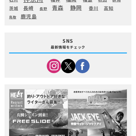
静岡
青森
長崎
高知
香川
茨城
長野
鹿児島
鳥取
SNS
最新情報をチェック