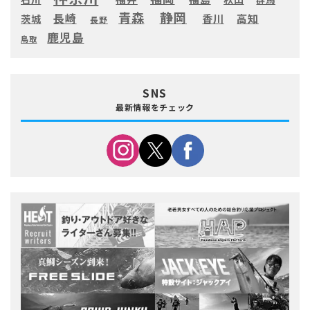
静岡
青森
長崎
高知
香川
茨城
長野
鹿児島
鳥取
SNS
最新情報をチェック