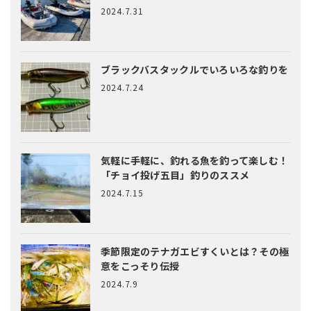
2024.7.31
ブラックバスタックルでいろいろな釣りを
2024.7.24
気軽に手軽に、釣れる魚を釣って楽しむ！
「チョイ投げ五目」釣りのススメ
2024.7.15
季節限定のテナガエビすくいとは？
その極
意をこっそり伝授
2024.7.9