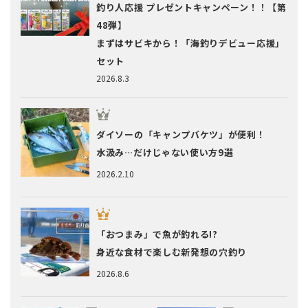
釣り人応援 プレゼントキャンペーン！！【第
48弾】
まずはサビキから！「海釣りデビュー応援」
セット
2026.8.3
ダイソーの「キャンプバケツ」が便利！
水汲み…だけじゃない使い方9選
2026.2.10
「おつまみ」で魚が釣れる!?
身近な食材で楽しむ新発想の穴釣り
2026.8.6