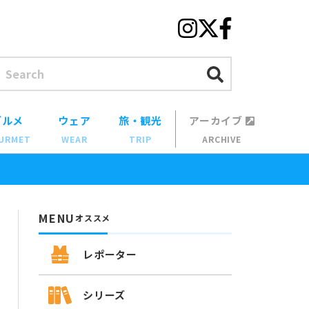
グルメ
ウェア
旅・観光
アーカイブ
URMET
WEAR
TRIP
ARCHIVE
MENU
オススメ
レポーター
シリーズ