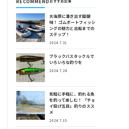
RECOMMEND
おすすめ記事
大海原に漕ぎ出す醍醐
味！
ゴムボートフィッシ
ングの魅力と出船までの
ステップ！
2024.7.31
ブラックバスタックルで
いろいろな釣りを
2024.7.24
気軽に手軽に、釣れる魚
を釣って楽しむ！
「チョ
イ投げ五目」釣りのスス
メ
2024.7.15