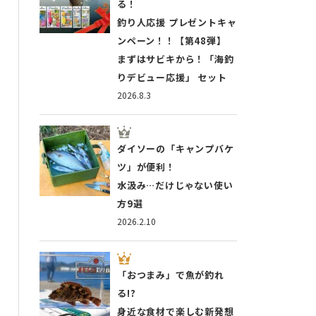
る！
釣り人応援 プレゼントキャ
ンペーン！！【第48弾】
まずはサビキから！「海釣
りデビュー応援」 セット
2026.8.3
ダイソーの「キャンプバケ
ツ」が便利！
水汲み…だけじゃない使い
方9選
2026.2.10
「おつまみ」で魚が釣れ
る!?
身近な食材で楽しむ新発想