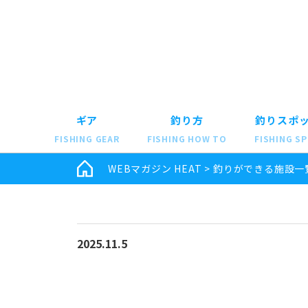
ギア
釣り方
釣りスポ
FISHING GEAR
FISHING HOW TO
FISHING S
WEBマガジン HEAT
>
釣りができる施設一
2025.11.5