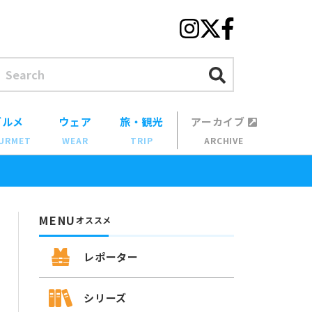
グルメ
ウェア
旅・観光
アーカイブ
URMET
WEAR
TRIP
ARCHIVE
MENU
オススメ
レポーター
シリーズ