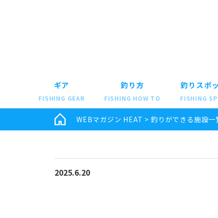
ギア
釣り方
釣りスポ
FISHING GEAR
FISHING HOW TO
FISHING S
WEBマガジン HEAT
>
釣りができる施設一
2025.6.20