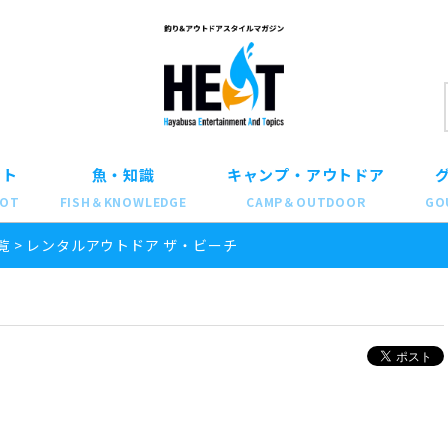
ット
魚・知識
キャンプ・アウトドア
POT
FISH＆KNOWLEDGE
CAMP＆OUTDOOR
GO
覧
>
レンタルアウトドア ザ・ビーチ