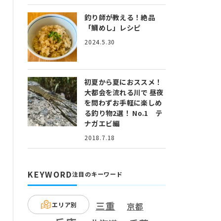
釣り師が教える！絶品
「鯛めし」レシピ
2024.5.30
初夏から夏におススメ！
大都会を流れる川で 昼夜
を問わずお手軽に楽しめ
る釣り物2選！ No.1 テ
ナガエビ編
2018.7.18
KEYWORD
注目のキーワード
三重
エリア別
京都