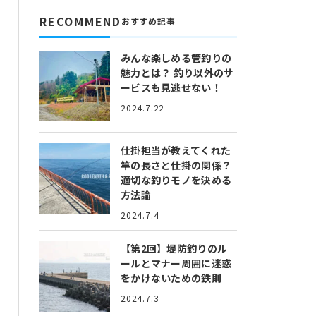
RECOMMEND
おすすめ記事
みんな楽しめる管釣りの
魅力とは？
釣り以外のサ
ービスも見逃せない！
2024.7.22
仕掛担当が教えてくれた
竿の長さと仕掛の関係？
適切な釣りモノを決める
方法論
2024.7.4
【第2回】堤防釣りのル
ールとマナー
周囲に迷惑
をかけないための鉄則
2024.7.3