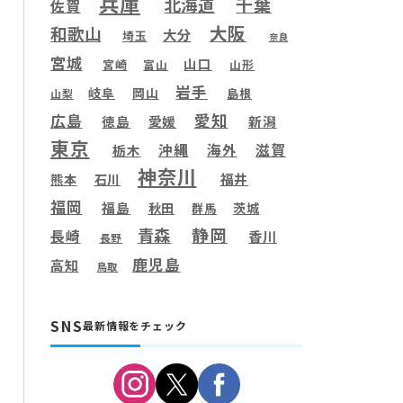
兵庫
千葉
北海道
佐賀
大阪
和歌山
大分
埼玉
奈良
宮城
山口
宮崎
富山
山形
岩手
岐阜
岡山
島根
山梨
愛知
広島
徳島
愛媛
新潟
東京
滋賀
沖縄
海外
栃木
神奈川
福井
熊本
石川
福岡
福島
秋田
茨城
群馬
静岡
青森
長崎
香川
長野
鹿児島
高知
鳥取
SNS
最新情報をチェック