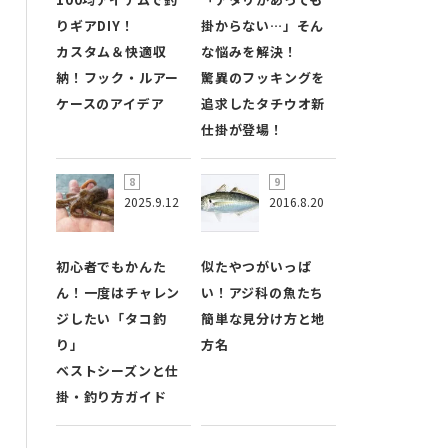
りギアDIY！
掛からない…」そん
カスタム＆快適収
な悩みを解決！
納！フック・ルアー
驚異のフッキングを
ケースのアイデア
追求したタチウオ新
仕掛が登場！
2025.9.12
2016.8.20
初心者でもかんた
似たやつがいっぱ
ん！一度はチャレン
い！アジ科の魚たち
ジしたい「タコ釣
簡単な見分け方と地
り」
方名
ベストシーズンと仕
掛・釣り方ガイド