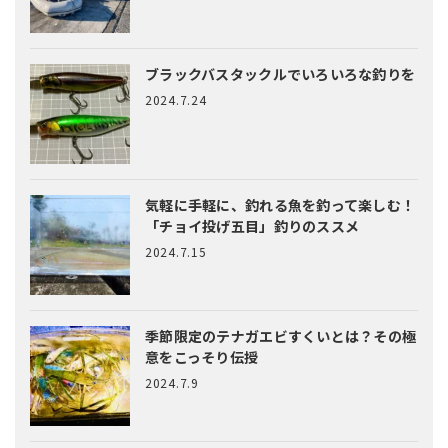
ブラックバスタックルでいろいろな釣りを
2024.7.24
気軽に手軽に、釣れる魚を釣って楽しむ！
「チョイ投げ五目」釣りのススメ
2024.7.15
季節限定のテナガエビすくいとは？
その極
意をこっそり伝授
2024.7.9