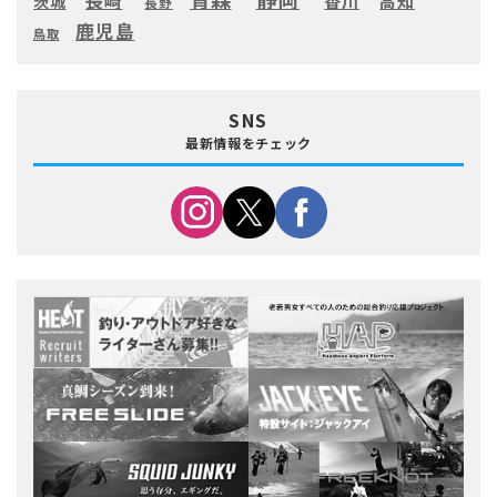
長崎
高知
香川
茨城
長野
鹿児島
鳥取
SNS
最新情報をチェック