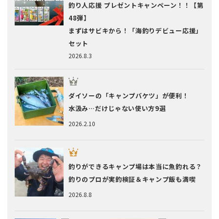
釣り人応援 プレゼントキャンペーン！！【第
48弾】
まずはサビキから！「海釣りデビュー応援」
セット
2026.8.3
ダイソーの「キャンプバケツ」が便利！
水汲み…だけじゃない使い方9選
2026.2.10
釣りができるキャンプ場は本当に魚釣れる？
釣りのプロが実釣検証＆キャンプ飯も満喫
2026.8.8