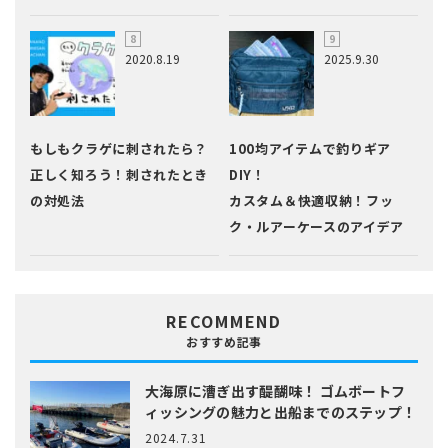
2020.8.19
2025.9.30
もしもクラゲに刺されたら？
100均アイテムで釣りギア
正しく知ろう！刺されたとき
DIY！
の対処法
カスタム＆快適収納！フッ
ク・ルアーケースのアイデア
RECOMMEND
おすすめ記事
大海原に漕ぎ出す醍醐味！
ゴムボートフ
ィッシングの魅力と出船までのステップ！
2024.7.31