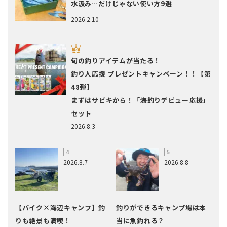
水汲み…だけじゃない使い方9選
2026.2.10
旬の釣りアイテムが当たる！
釣り人応援 プレゼントキャンペーン！！【第
48弾】
まずはサビキから！「海釣りデビュー応援」
セット
2026.8.3
2026.8.7
2026.8.8
【バイク×海辺キャンプ】釣
釣りができるキャンプ場は本
りも絶景も満喫！
当に魚釣れる？