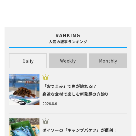
RANKING
人気の記事ランキング
Weekly
Monthly
Daily
「おつまみ」で魚が釣れる!?
身近な食材で楽しむ新発想の穴釣り
2026.8.6
ダイソーの「キャンプバケツ」が便利！