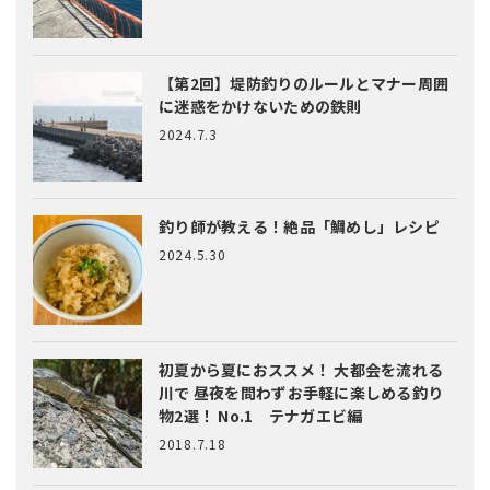
【第2回】堤防釣りのルールとマナー
周囲
に迷惑をかけないための鉄則
2024.7.3
釣り師が教える！絶品「鯛めし」レシピ
2024.5.30
初夏から夏におススメ！ 大都会を流れる
川で 昼夜を問わずお手軽に楽しめる釣り
物2選！ No.1 テナガエビ編
2018.7.18