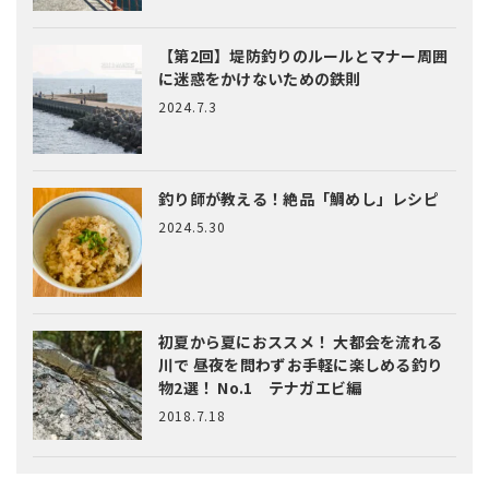
【第2回】堤防釣りのルールとマナー
周囲
に迷惑をかけないための鉄則
2024.7.3
釣り師が教える！絶品「鯛めし」レシピ
2024.5.30
初夏から夏におススメ！ 大都会を流れる
川で 昼夜を問わずお手軽に楽しめる釣り
物2選！ No.1 テナガエビ編
2018.7.18