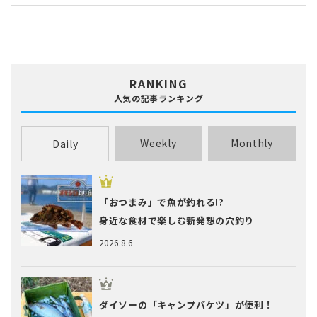
RANKING
人気の記事ランキング
Weekly
Monthly
Daily
「おつまみ」で魚が釣れる!?
身近な食材で楽しむ新発想の穴釣り
2026.8.6
ダイソーの「キャンプバケツ」が便利！