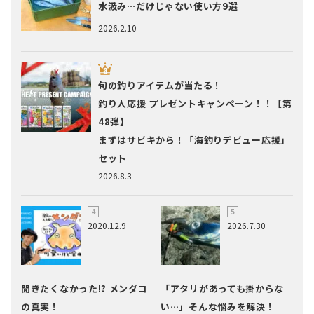
水汲み…だけじゃない使い方9選
2026.2.10
旬の釣りアイテムが当たる！
釣り人応援 プレゼントキャンペーン！！【第
48弾】
まずはサビキから！「海釣りデビュー応援」
セット
2026.8.3
2020.12.9
2026.7.30
聞きたくなかった!? メンダコ
「アタリがあっても掛からな
の真実！
い…」そんな悩みを解決！