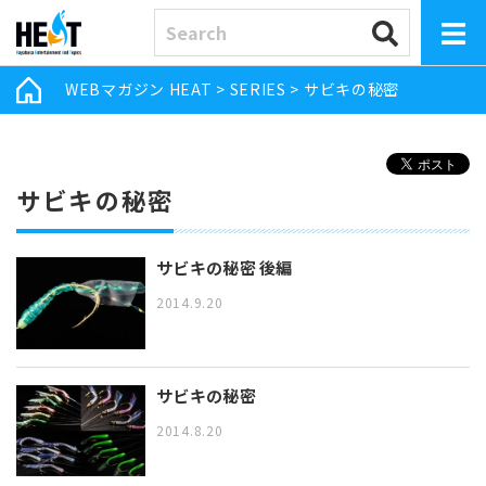
WEBマガジン HEAT
>
SERIES
>
サビキの秘密
サビキの秘密
サビキの秘密 後編
2014.9.20
サビキの秘密
2014.8.20