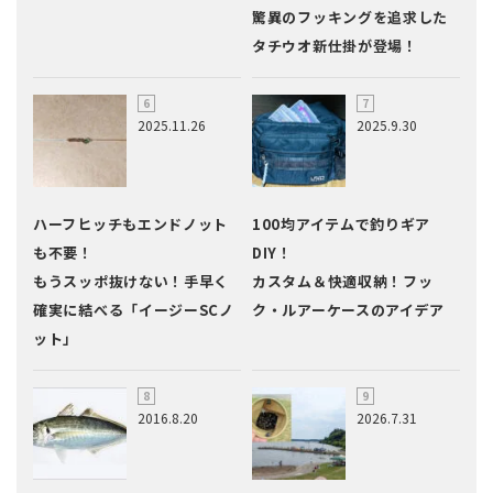
驚異のフッキングを追求した
タチウオ新仕掛が登場！
2025.11.26
2025.9.30
ハーフヒッチもエンドノット
100均アイテムで釣りギア
も不要！
DIY！
もうスッポ抜けない！手早く
カスタム＆快適収納！フッ
確実に結べる「イージーSCノ
ク・ルアーケースのアイデア
ット」
2016.8.20
2026.7.31