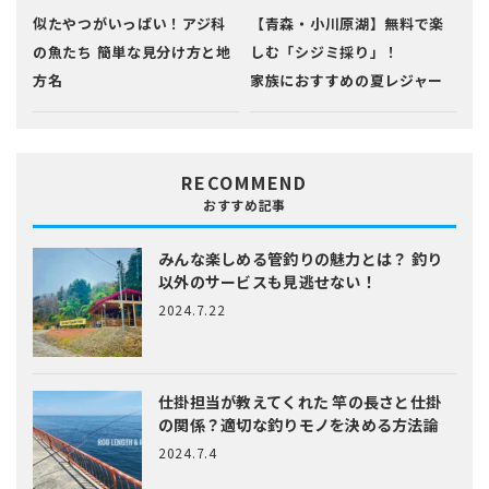
似たやつがいっぱい！アジ科
【青森・小川原湖】無料で楽
の魚たち 簡単な見分け方と地
しむ「シジミ採り」！
方名
家族におすすめの夏レジャー
RECOMMEND
おすすめ記事
みんな楽しめる管釣りの魅力とは？
釣り
以外のサービスも見逃せない！
2024.7.22
仕掛担当が教えてくれた
竿の長さと仕掛
の関係？適切な釣りモノを決める方法論
2024.7.4