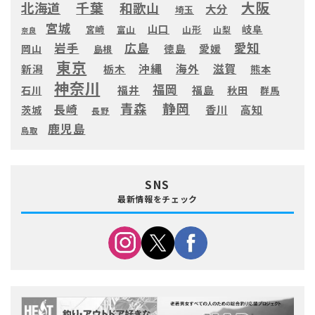
大阪
千葉
北海道
和歌山
大分
埼玉
宮城
山口
岐阜
宮崎
富山
山形
山梨
奈良
愛知
広島
岩手
徳島
愛媛
岡山
島根
東京
滋賀
沖縄
海外
新潟
栃木
熊本
神奈川
福岡
福井
福島
秋田
石川
群馬
静岡
青森
長崎
高知
香川
茨城
長野
鹿児島
鳥取
SNS
最新情報をチェック