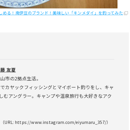
しめる！南伊豆のブランド！美味しい「キンメダイ」を釣ってみた
藤 友夏
山市の2拠点生活。
名でカヤックフィッシングとマイボート釣りをし、キャ
しむアングラー。キャンプや温泉旅行も大好きなアク
：
（URL: https://www.instagram.com/eiyumaru_357/）