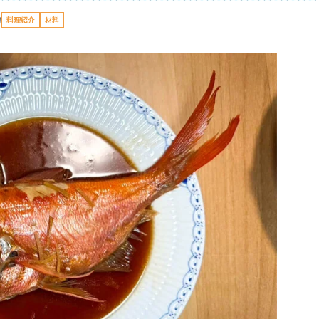
物
料理紹介
材料