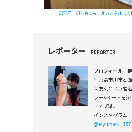
記事元：
初心者でもフルレンタルで楽
レポーター
REPORTER
プロフィール：
伊
千葉県市川市と館
栄友丸という船
ッチ&イートを楽
ティブ派。
インスタグラム
@eiyumaru_357