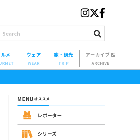
グルメ
ウェア
旅・観光
アーカイブ
URMET
WEAR
TRIP
ARCHIVE
MENU
オススメ
レポーター
シリーズ