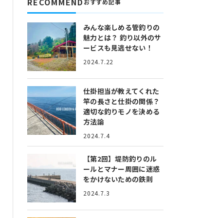
RECOMMEND
おすすめ記事
みんな楽しめる管釣りの
魅力とは？
釣り以外のサ
ービスも見逃せない！
2024.7.22
仕掛担当が教えてくれた
竿の長さと仕掛の関係？
適切な釣りモノを決める
方法論
2024.7.4
【第2回】堤防釣りのル
ールとマナー
周囲に迷惑
をかけないための鉄則
2024.7.3