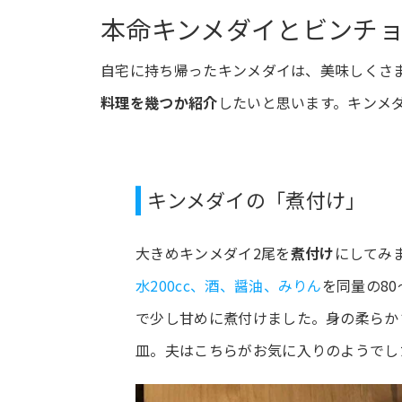
本命キンメダイとビンチ
自宅に持ち帰ったキンメダイは、美味しくさ
料理を幾つか紹介
したいと思います。キンメ
キンメダイの「煮付け」
大きめキンメダイ2尾を
煮付け
にしてみ
水200cc、酒、醤油、みりん
を同量の80～
で少し甘めに煮付けました。身の柔らか
皿。夫はこちらがお気に入りのようでし