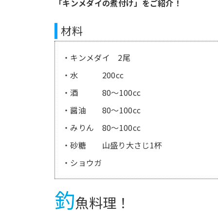
「キンメダイの煮付け」をご紹介！
材料
・キンメダイ 2尾
・水 200cc
・酒 80～100cc
・醤油 80～100cc
・みりん 80～100cc
・砂糖 山盛り大さじ1杯
・ショウガ
釣
魚料理！