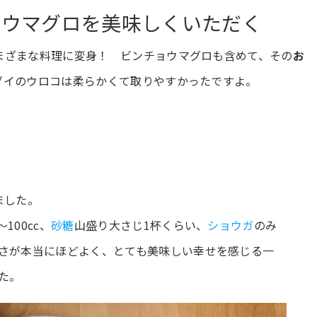
ョウマグロを美味しくいただく
まざまな料理に変身！ ビンチョウマグロも含めて、その
お
ダイのウロコは柔らかくて取りやすかったですよ。
ました。
100cc、
砂糖
山盛り大さじ1杯くらい、
ショウガ
のみ
さが本当にほどよく、とても美味しい幸せを感じる一
た。