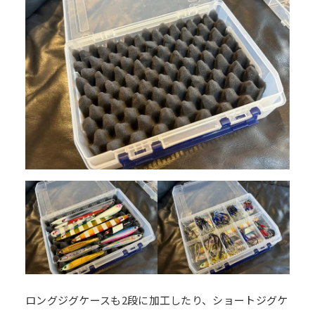
ロングジグケースも2段に加工したり、ショートジグケ