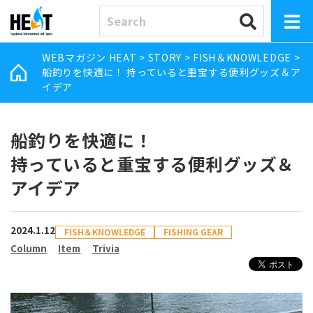
WEBマガジン HEAT
>
STORY
>
FISH＆KNOWLEDGE
>
船釣りを快適に！ 持っていると重宝する便利グッズ＆ア
イデア
船釣りを快適に！
持っていると重宝する便利グッズ＆
アイデア
2024.1.12
FISH＆KNOWLEDGE
FISHING GEAR
Column
Item
Trivia