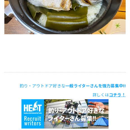
釣り・アウトドア好きな
一般ライターさんを強力募集中!!
詳しくは
コチラ！