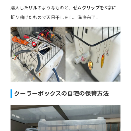
購入した
ザル
のようなものと、
ゼムクリップ
をS字に
折り曲げたもので天日干しをし、洗浄完了。
クーラーボックスの自宅の保管方法