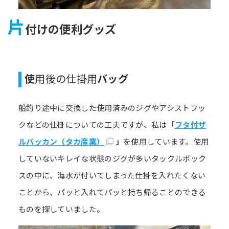
片
付けの便利グッズ
使
用後の仕掛用
バッグ
船釣り途中に交換した使用済みのジグやアシストフッ
クなどの仕掛についての工夫ですが、私は
「
フタ付ザ
ルバッカン（タカ産業）
」
を使用しています。使用
していないキレイな状態のジグが多いタックルボック
スの中に、海水が付いてしまった仕掛を入れたくない
ことから、パッと入れてパッと持ち帰ることのできる
ものを探していました。