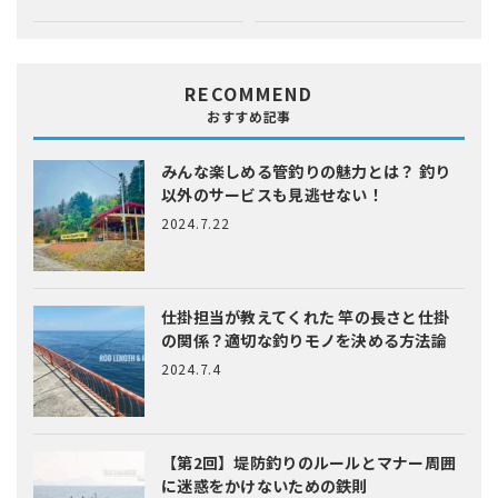
RECOMMEND
おすすめ記事
みんな楽しめる管釣りの魅力とは？
釣り
以外のサービスも見逃せない！
2024.7.22
仕掛担当が教えてくれた
竿の長さと仕掛
の関係？適切な釣りモノを決める方法論
2024.7.4
【第2回】堤防釣りのルールとマナー
周囲
に迷惑をかけないための鉄則