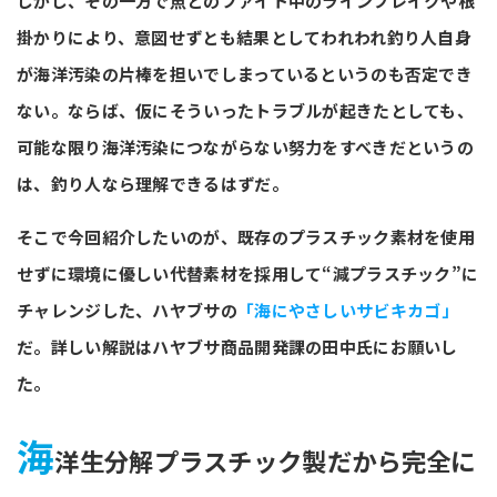
しかし、その一方で魚とのファイト中のラインブレイクや根
掛かりにより、意図せずとも結果としてわれわれ釣り人自身
が海洋汚染の片棒を担いでしまっているというのも否定でき
ない。ならば、仮にそういったトラブルが起きたとしても、
可能な限り海洋汚染につながらない努力をすべきだというの
は、釣り人なら理解できるはずだ。
そこで今回紹介したいのが、既存のプラスチック素材を使用
せずに環境に優しい代替素材を採用して“減プラスチック”に
チャレンジした、ハヤブサの
「海にやさしいサビキカゴ」
だ。詳しい解説はハヤブサ商品開発課の田中氏にお願いし
た。
海
洋生分解プラスチック製だから完全に