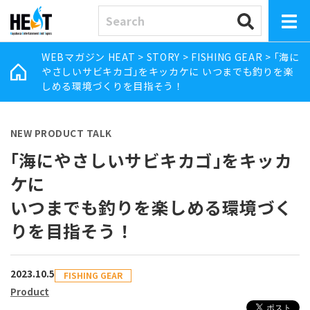
WEBマガジン HEAT
>
STORY
>
FISHING GEAR
>
｢海に
やさしいサビキカゴ｣をキッカケに いつまでも釣りを楽
しめる環境づくりを目指そう！
NEW PRODUCT TALK
｢海にやさしいサビキカゴ｣をキッカ
ケに
いつまでも釣りを楽しめる環境づく
りを目指そう！
2023.10.5
FISHING GEAR
Product