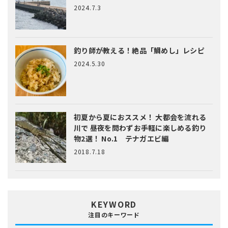
2024.7.3
釣り師が教える！絶品「鯛めし」レシピ
2024.5.30
初夏から夏におススメ！ 大都会を流れる
川で 昼夜を問わずお手軽に楽しめる釣り
物2選！ No.1 テナガエビ編
2018.7.18
KEYWORD
注目のキーワード