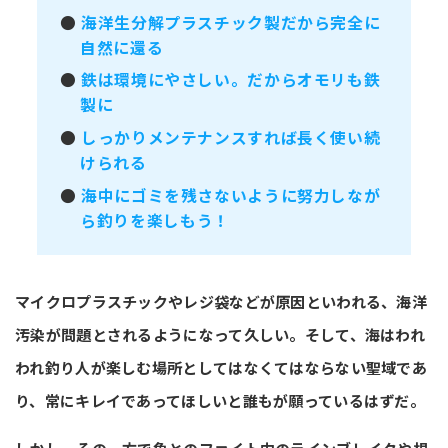
●
海洋生分解プラスチック製だから完全に
自然に還る
●
鉄は環境にやさしい。だからオモリも鉄
製に
●
しっかりメンテナンスすれば長く使い続
けられる
●
海中にゴミを残さないように努力しなが
ら釣りを楽しもう！
マイクロプラスチックやレジ袋などが原因といわれる、海洋
汚染が問題とされるようになって久しい。そして、海はわれ
われ釣り人が楽しむ場所としてはなくてはならない聖域であ
り、常にキレイであってほしいと誰もが願っているはずだ。