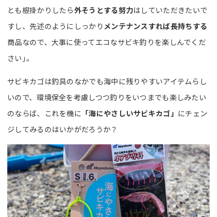
とも根掛かりしたら
外そうとする努力
はしていただきたいで
すし、先述のようにしっかり
メンテナンスすれば長持ちする
商品なので、大事に使ってエコなサビキ釣りを楽しんでくだ
さい｣。
サビキカゴは釣具のなかでも海中に残りやすいアイテムらし
いので、環境保全を考慮しつつ釣りをいつまでも楽しみたい
のならば、これを機に
「海にやさしいサビキカゴ」
にチェン
ジしてみるのはいかがだろうか？