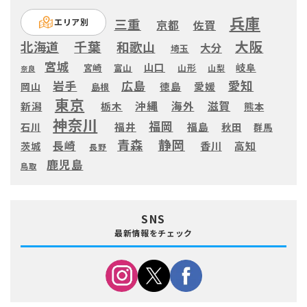
兵庫
三重
エリア別
京都
佐賀
大阪
千葉
北海道
和歌山
大分
埼玉
宮城
山口
岐阜
宮崎
富山
山形
山梨
奈良
愛知
広島
岩手
徳島
愛媛
岡山
島根
東京
滋賀
沖縄
海外
新潟
栃木
熊本
神奈川
福岡
福井
福島
秋田
石川
群馬
静岡
青森
長崎
高知
香川
茨城
長野
鹿児島
鳥取
SNS
最新情報をチェック