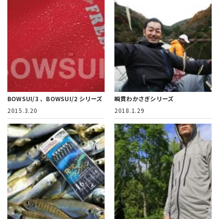
BOWSUI/3 、BOWSUI/2 シリーズ
瞬貫わかさぎシリーズ
2015.3.20
2018.1.29