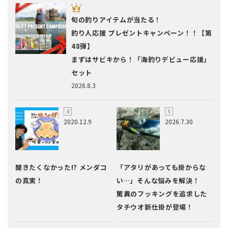
旬の釣りアイテムが当たる！
釣り人応援 プレゼントキャンペーン！！【第
48弾】
まずはサビキから！「海釣りデビュー応援」
セット
2026.8.3
2020.12.9
2026.7.30
聞きたくなかった!? メンダコ
「アタリがあっても掛からな
の真実！
い…」そんな悩みを解決！
驚異のフッキングを追求した
タチウオ新仕掛が登場！