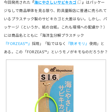
今回発売された
「
海にやさしいサビキカゴ
」
はパッケー
ジなしで商品単体を見る限り、釣具量販店に普通に売られて
いるプラスチック製のサビキカゴと大差はない。しかし、パ
ッケージ（というか、紙の台紙。これも環境への配慮か？）
には商品名とともに「海洋生分解プラスチック
『FORZEAS™』
採用」「鉛ではなく
『鉄オモリ』
使用」と
ある。この「FORZEAS™」というモノがキモなのだろうか？