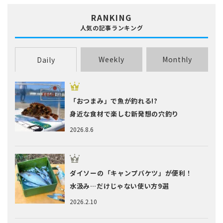
RANKING
人気の記事ランキング
Weekly
Monthly
Daily
「おつまみ」で魚が釣れる!?
身近な食材で楽しむ新発想の穴釣り
2026.8.6
ダイソーの「キャンプバケツ」が便利！
水汲み…だけじゃない使い方9選
2026.2.10