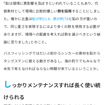
｢鉛は環境に悪影響を及ぼすといわれていることもあり、代
替素材として環境に比較的優しい
鉄を採用
することにしまし
た。確かに比重は
鉛が約11.4、鉄が約7.8
と鉛の方が重いの
で、同じ重さを実現するにはより多くの鉄を使用する必要が
ありますが、環境への配慮を考えれば鉄を選ぶべきという結
論に至りました｣とのこと。
バスフィッシングではだいぶ前からシンカーの素材を鉛から
タングステンに替える動きがあるし、海の釣りでもみんなで
本気で考えなければならない時期が来ているということか。
し
っかりメンテナンスすれば長く使い続
けられる