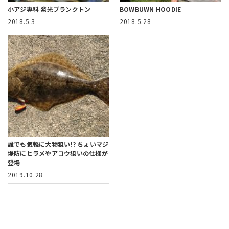
小アジ専科 発光プランクトン
BOWBUWN HOODIE
2018.5.3
2018.5.28
誰でも気軽に大物狙い!? ちょいマジ
堤防にヒラメやアコウ狙いの仕様が
登場
2019.10.28