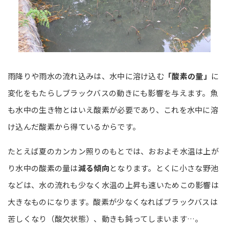
雨降りや雨水の流れ込みは、水中に溶け込む
「酸素の量」
に
変化をもたらしブラックバスの動きにも影響を与えます。魚
も水中の生き物とはいえ酸素が必要であり、これを水中に溶
け込んだ酸素から得ているからです。
たとえば夏のカンカン照りのもとでは、おおよそ水温は上が
り水中の酸素の量は
減る傾向
となります。とくに小さな野池
などは、水の流れも少なく水温の上昇も速いためこの影響は
大きなものになります。酸素が少なくなればブラックバスは
苦しくなり（酸欠状態）、動きも鈍ってしまいます…。