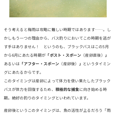
そう考えると梅雨は攻略に難しい時期ではあります……。し
かしもう一つの理由から、バス釣りにおいてこの時期を逃が
す手はありません！ というのも、ブラックバスはこの5月
から6月にあたる時期が
「ポスト・スポーン
（産卵直後）
」
あるいは
「アフター・スポーン
（産卵後）
」
というタイミン
グにあたるからです。
このタイミングは産卵によって体力を使い果たしたブラック
バスが体力を回復するため、
積極的な捕食
に向き始める時
期。絶好の釣りのタイミングといわれています。
産卵後というこのタイミングは、魚の活性が上るだろう「雨