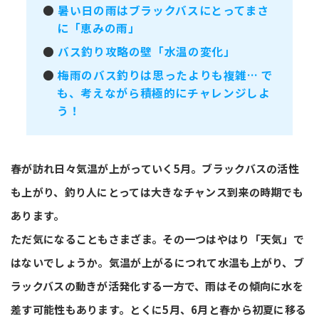
●
暑い日の雨はブラックバスにとってまさ
に「恵みの雨」
●
バス釣り攻略の壁「水温の変化」
●
梅雨のバス釣りは思ったよりも複雑… で
も、考えながら積極的にチャレンジしよ
う！
春が訪れ日々気温が上がっていく5月。ブラックバスの活性
も上がり、釣り人にとっては大きなチャンス到来の時期でも
あります。
ただ気になることもさまざま。その一つはやはり「天気」で
はないでしょうか。気温が上がるにつれて水温も上がり、ブ
ラックバスの動きが活発化する一方で、雨はその傾向に水を
差す可能性もあります。とくに5月、6月と春から初夏に移る