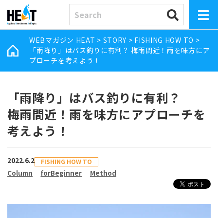
WEBマガジン HEAT
>
STORY
>
FISHING HOW TO
>
「雨降り」はバス釣りに有利？ 梅雨間近！雨を味方にア
プローチを考えよう！
「雨降り」はバス釣りに有利？
梅雨間近！雨を味方にアプローチを
考えよう！
2022.6.2
FISHING HOW TO
Column
forBeginner
Method