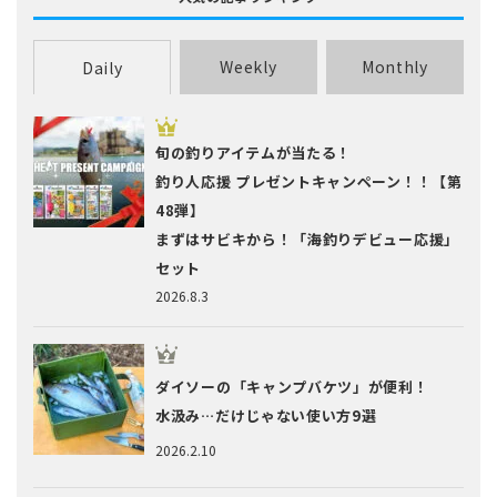
Weekly
Monthly
Daily
旬の釣りアイテムが当たる！
釣り人応援 プレゼントキャンペーン！！【第
48弾】
まずはサビキから！「海釣りデビュー応援」
セット
2026.8.3
ダイソーの「キャンプバケツ」が便利！
水汲み…だけじゃない使い方9選
2026.2.10