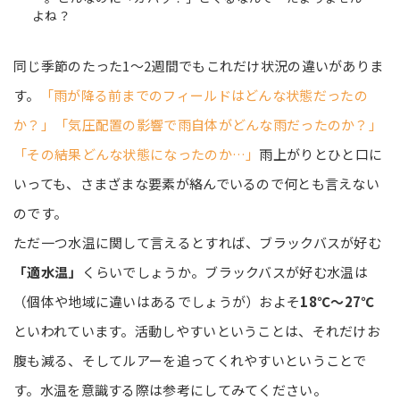
よね？
同じ季節のたった1～2週間でもこれだけ状況の違いがありま
す。
「雨が降る前までのフィールドはどんな状態だったの
か？」「気圧配置の影響で雨自体がどんな雨だったのか？」
「その結果どんな状態になったのか…」
雨上がりとひと口に
いっても、さまざまな要素が絡んでいるので何とも言えない
のです。
ただ一つ水温に関して言えるとすれば、ブラックバスが好む
「適水温」
くらいでしょうか。ブラックバスが好む水温は
（個体や地域に違いはあるでしょうが）およそ
18℃～27℃
といわれています。活動しやすいということは、それだけお
腹も減る、そしてルアーを追ってくれやすいということで
す。水温を意識する際は参考にしてみてください。