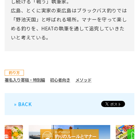
し続ける「戦う」執筆家。
広島、とくに実家の東広島はブラックバス釣りでは
「野池天国」と呼ばれる場所。マナーを守って楽し
める釣りを、HEATの執筆を通して追究していきた
いと考えている。
釣り方
署名入り寄稿・特別編
初心者向き
メソッド
» BACK