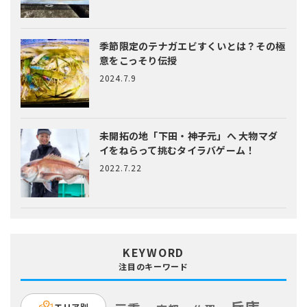
季節限定のテナガエビすくいとは？
その極
意をこっそり伝授
2024.7.9
未開拓の地「下田・神子元」へ
大物マダ
イをねらって挑むタイラバゲーム！
2022.7.22
KEYWORD
注目のキーワード
エリア別