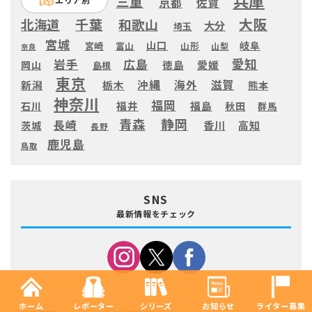
兵庫
三重
京都
佐賀
大阪
千葉
北海道
和歌山
大分
埼玉
宮城
山口
岐阜
宮崎
富山
山形
山梨
奈良
愛知
広島
岩手
徳島
愛媛
岡山
島根
東京
滋賀
沖縄
海外
新潟
栃木
熊本
神奈川
福岡
福井
福島
秋田
石川
群馬
静岡
青森
長崎
高知
香川
茨城
長野
鹿児島
鳥取
SNS
最新情報をチェック
ホーム
レポーター
シリーズ
お知らせ
ライター募集