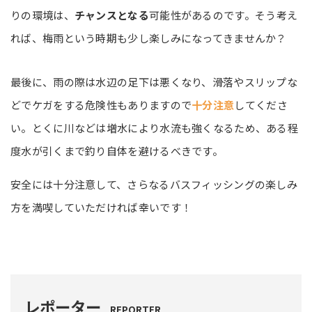
りの環境は、
チャンスとなる
可能性があるのです。そう考え
れば、梅雨という時期も少し楽しみになってきませんか？
最後に、雨の際は水辺の足下は悪くなり、滑落やスリップな
どでケガをする危険性もありますので
十分注意
してくださ
い。とくに川などは増水により水流も強くなるため、ある程
度水が引くまで釣り自体を避けるべきです。
安全には十分注意して、さらなるバスフィッシングの楽しみ
方を満喫していただければ幸いです！
レポーター
REPORTER