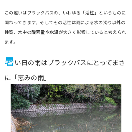
この違いはブラックバスの、いわゆる
「活性」
というものに
関わってきます。そしてその活性は雨による水の濁り以外の
性質、水中の
酸素量
や
水温
が大きく影響していると考えられ
ます。
暑
い日の雨はブラックバスにとってまさ
に「恵みの雨」