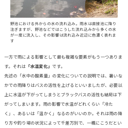
野池における外からの水の流れ込み。雨水は直接池に降り
注ぎますが、野池などではこうした流れ込みから多くの水
が一度に流入し、その影響は流れ込み近辺に色濃く表れま
す
一方で雨による影響として最も複雑な要素がもう一つありま
す。それは
「水温変化」
です。
先述の「水中の酸素量」の変化についての説明では、暑いな
かでの雨降りはバスの活性を上げるといいましたが、必要以
上に水温が下がってしまうとブラックバスの活性も結局は下
がってしまいます。雨の影響で水温がどれくらい「冷た
く」、あるいは「温かく」なるのがいいのか。それは雨の降
り方や釣り場の状況によって千差万別で、一概にこうだとい