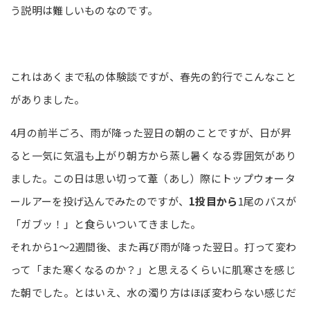
う説明は難しいものなのです。
これはあくまで私の体験談ですが、春先の釣行でこんなこと
がありました。
4月の前半ごろ、雨が降った翌日の朝のことですが、日が昇
ると一気に気温も上がり朝方から蒸し暑くなる雰囲気があり
ました。この日は思い切って葦（あし）際にトップウォータ
ールアーを投げ込んでみたのですが、
1投目から
1尾のバスが
「ガブッ！」と食らいついてきました。
それから1～2週間後、また再び雨が降った翌日。打って変わ
って「また寒くなるのか？」と思えるくらいに肌寒さを感じ
た朝でした。とはいえ、水の濁り方はほぼ変わらない感じだ