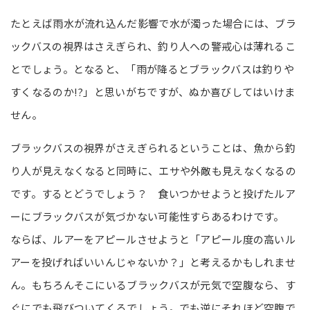
たとえば雨水が流れ込んだ影響で水が濁った場合には、ブラ
ックバスの視界はさえぎられ、釣り人への警戒心は薄れるこ
とでしょう。となると、「雨が降るとブラックバスは釣りや
すくなるのか!?」と思いがちですが、ぬか喜びしてはいけま
せん。
ブラックバスの視界がさえぎられるということは、魚から釣
り人が見えなくなると同時に、エサや外敵も見えなくなるの
です。するとどうでしょう？ 食いつかせようと投げたルア
ーにブラックバスが気づかない可能性すらあるわけです。
ならば、ルアーをアピールさせようと「アピール度の高いル
アーを投げればいいんじゃないか？」と考えるかもしれませ
ん。もちろんそこにいるブラックバスが元気で空腹なら、す
ぐにでも飛びついてくるでしょう。でも逆にそれほど空腹で