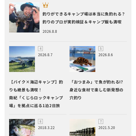
釣りができるキャンプ場は本当に魚釣れる？
釣りのプロが実釣検証＆キャンプ飯も満喫
2026.8.8
2026.8.7
2026.8.6
【バイク×海辺キャンプ】釣
「おつまみ」で魚が釣れる!?
りも絶景も満喫！
身近な食材で楽しむ新発想の
南紀「くじらロックキャンプ
穴釣り
場」を拠点に巡る1泊2日旅
2018.3.22
2021.5.20