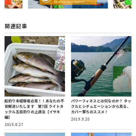
関連記事
船釣り未経験者必見！！あなたの不
パワーフィネスとは何なのか？
タッ
安解消いたします 第7回 ライトタ
クルとシチュエーションから見る、
ックル五目釣りの上達法【イサキ
カバー撃ちのススメ！
編】
2019.9.20
2019.8.27