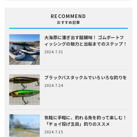
RECOMMEND
おすすめ記事
大海原に漕ぎ出す醍醐味！
ゴムボートフ
ィッシングの魅力と出船までのステップ！
2024.7.31
ブラックバスタックルでいろいろな釣りを
2024.7.24
気軽に手軽に、釣れる魚を釣って楽しむ！
「チョイ投げ五目」釣りのススメ
2024.7.15