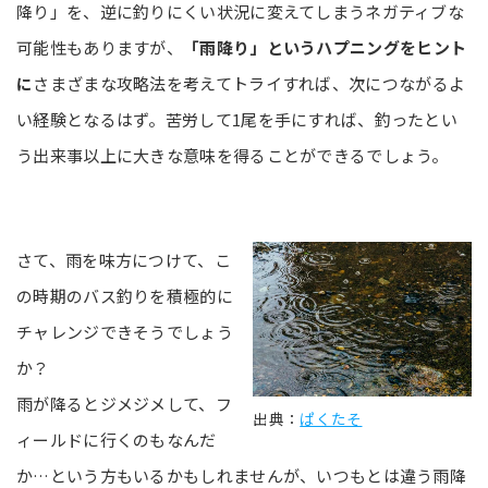
降り」を、逆に釣りにくい状況に変えてしまうネガティブな
可能性もありますが、
「雨降り」というハプニングをヒント
に
さまざまな攻略法を考えてトライすれば、次につながるよ
い経験となるはず。苦労して1尾を手にすれば、釣ったとい
う出来事以上に大きな意味を得ることができるでしょう。
さて、雨を味方につけて、こ
の時期のバス釣りを積極的に
チャレンジできそうでしょう
か？
雨が降るとジメジメして、フ
出典：
ぱくたそ
ィールドに行くのもなんだ
か…という方もいるかもしれませんが、いつもとは違う雨降