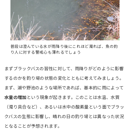
普段は澄んでいる水が雨降り後にこれほど濁れば、魚の釣
り人に対する警戒心も薄れるでしょう
まずブラックバスの習性に対して、雨降りがどのように影響
するのかを釣り場の状態の変化とともに考えてみましょう。
まず、湖や野池のような場所であれば、基本的に雨によって
水量の増加
という現象が起きます。このことは水温、水質
（濁り具合など）、あるいは水中の酸素量という面でブラッ
クバスの生態に影響し、晴れの日の釣り場とは異なった状況
となることが予想されます。