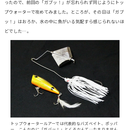
ったので、前回の「ガブッ！」が忘れられず同じようにトッ
プウォーターで攻めてみました。ところが、その日は「ガブ
ッ！」はおろか、水の中に魚がいる気配すら感じられないほ
どでした…。
トップウォータールアーでは代表的なバズベイト、ポッパ
ー。こんなのに「ガバッ！」とくるなんて…たまりません