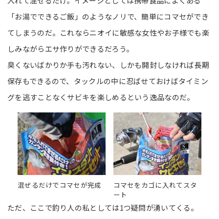
入れて混ぜるだけ。イメージとしては携帯食品によくある
「お湯でできるご飯」のようなノリで、簡単にコマセができ
てしまうのだ。これならニオイに敏感な女性やお子様でも楽
しみながらエサ作りができるだろう。
臭くないばかりか手も汚れない、しかも開封しなければ長期
保存もできるので、タックルの中に忍ばせておけばタイミン
グを逃すことなくサビキを楽しめるという逸品なのだ。
混ぜるだけでコマセが完成
コマセをカゴに入れてスタ
ート
ただ、ここで釣り人の私としては1つ疑問が湧いてくる。