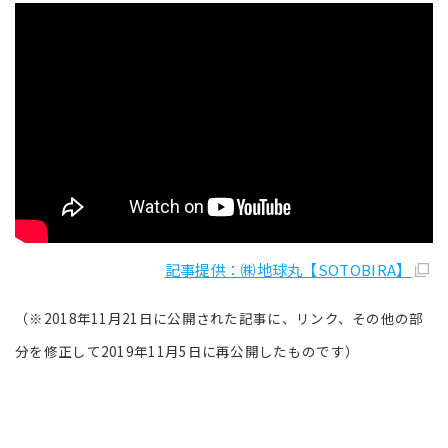
記事提供：㈱地球丸【SOTOBIRA】
（※2018年11月21日に公開された記事に、リンク、その他の部
分を修正して2019年11月5日に再公開したものです）