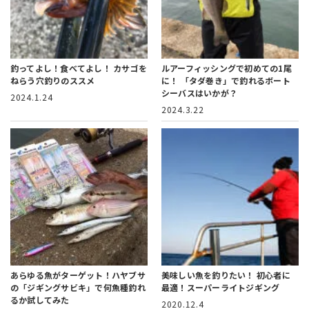
釣ってよし！食べてよし！
カサゴを
ルアーフィッシングで初めての1尾
ねらう穴釣りのススメ
に！
「タダ巻き」で釣れるボート
シーバスはいかが？
2024.1.24
2024.3.22
あらゆる魚がターゲット！
ハヤブサ
美味しい魚を釣りたい！
初心者に
の「ジギングサビキ」で何魚種釣れ
最適！スーパーライトジギング
るか試してみた
2020.12.4