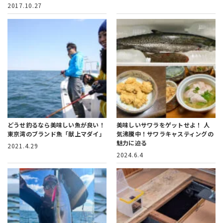
2017.10.27
どうせ釣るなら美味しい魚が良い！
美味しいサワラをゲットせよ！
人
東京湾のブランド魚「献上マダイ」
気沸騰中！サワラキャスティングの
魅力に迫る
2021.4.29
2024.6.4