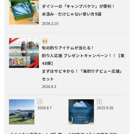
ダイソーの「キャンプバケツ」が便利！
水汲み…だけじゃない使い方9選
2026.2.10
旬の釣りアイテムが当たる！
釣り人応援 プレゼントキャンペーン！！【第
48弾】
まずはサビキから！「海釣りデビュー応援」
セット
2026.8.3
2026.8.7
2025.9.30