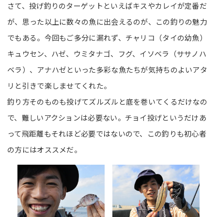
さて、投げ釣りのターゲットといえばキスやカレイが定番だ
が、思った以上に数々の魚に出会えるのが、この釣りの魅力
でもある。今回もご多分に漏れず、チャリコ（タイの幼魚）
キュウセン、ハゼ、ウミタナゴ、フグ、イソベラ（ササノハ
ベラ）、アナハゼといった多彩な魚たちが気持ちのよいアタ
リと引きで楽しませてくれた。
釣り方そのものも投げてズルズルと底を巻いてくるだけなの
で、難しいアクションは必要ない。チョイ投げというだけあ
って飛距離もそれほど必要ではないので、この釣りも初心者
の方にはオススメだ。