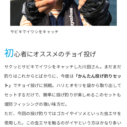
サビキでイワシをキャッチ
初
心者にオススメのチョイ投げ
サクッとサビキでイワシをキャッチした川田さん。まだまだ
釣りはこれからとばかりに、今度は
「かんたん投げ釣りセッ
ト」
でチョイ投げに挑戦。ハリとオモリを袋から取り出して
セットするだけで、簡単に投げ釣りが楽しめるこのセットも
堤防フィッシングの強い味方だ。
ただ、今回の投げ釣りではゴカイやイソメといった虫エサを
使用した。この虫エサを触るのがイヤという方はかなり多い