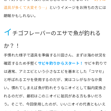
道具が多くて大変そう…」
というイメージをお持ちの方には
朗報かもしれない。
イ
チゴフレーバーのエサで魚が釣れる
か？！
手慣れた様子で道具を準備する川田さん、まずは海の状況を
確認するため手堅く
サビキ釣りからスタート！
サビキ釣りで
は通常、アミエビという小さなエビを基本とした「コマセ」
と呼ばれるエサを使用するのだが、実はコレがなかなか臭
い。慣れてしまえば魚が釣れそうなニオイとして脳内変換さ
れるのだが、最初はこのニオイに抵抗がある方も多いだろ
う。そこで、今回使用したのが、いいニオイの代表ともいえ