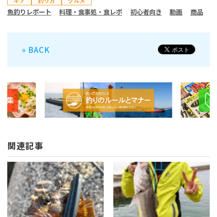
ギア
釣り方
グルメ
魚釣りレポート
料理・食事処・食レポ
初心者向き
動画
商品
» BACK
関連記事