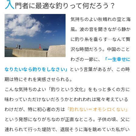
入
門者に最適な釣りって何だろう？
気持ちのよい秋晴れの空と海
風。波の音を聞きながら静か
に釣り糸を垂らす…なんて贅
沢な時間だろう。中国のこと
わざの一節に、
「一生幸せに
なりたいなら釣りをしなさい」
という言葉があるが、この時
期は特にそれを実感させられる。
こんな気持ちのよい「釣りという文化」をもっと多くの方に
味わっていただけないだろうかとわれわれは常々考えている
わけだが、特に初心者の方は
「釣れない＝オモシロくない」
という発想になりがちなのが正直なところ。子供の頃、父に
連れられて行った堤防で、退屈そうに海を眺めていた私がい