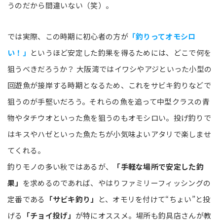
うのだから間違いない（笑）。
では実際、この時期に初心者の方が
「釣りってオモシロ
い！」
というほど安定した釣果を得るためには、どこで何を
狙うべきだろうか？ 大阪湾ではイワシやアジといった小型の
回遊魚が接岸する時期となるため、これをサビキ釣りなどで
狙うのが手堅いだろう。それらの魚を追って中型クラスの青
物やタチウオといった魚を狙うのもオモシロい。投げ釣りで
はキスやハゼといった魚たちが小気味よいアタリで楽しませ
てくれる。
釣りモノの多い秋ではあるが、
「手軽な場所で安定した釣
果」
を求めるのであれば、やはりファミリーフィッシングの
定番である
「サビキ釣り」
と、オモリを付けて“ちょい”と投
げる
「チョイ投げ」
が特にオススメ。場所も釣具店さんが教