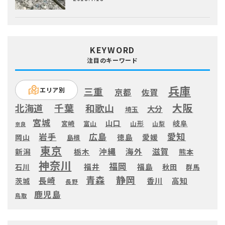
KEYWORD
注目のキーワード
兵庫
三重
エリア別
京都
佐賀
大阪
千葉
北海道
和歌山
大分
埼玉
宮城
山口
岐阜
宮崎
富山
山形
山梨
奈良
愛知
広島
岩手
徳島
愛媛
岡山
島根
東京
滋賀
沖縄
海外
新潟
栃木
熊本
神奈川
福岡
福井
福島
秋田
石川
群馬
静岡
青森
長崎
高知
香川
茨城
長野
鹿児島
鳥取