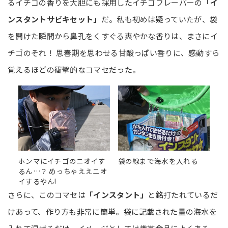
るイチゴの香りを大胆にも採用したイチゴフレーバーの
「イ
ンスタントサビキセット」
だ。私も初めは疑っていたが、袋
を開けた瞬間から鼻孔をくすぐる爽やかな香りは、まさにイ
チゴのそれ！ 思春期を思わせる甘酸っぱい香りに、感動すら
覚えるほどの衝撃的なコマセだった。
ホンマにイチゴのニオイす
袋の線まで海水を入れる
るん…？ めっちゃええニオ
イするやん!
さらに、このコマセは
「インスタント」
と銘打たれているだ
けあって、作り方も非常に簡単。袋に記載された量の海水を