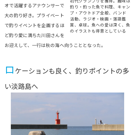
初代グランプリを獲得。趣味は
オで活躍するアナウンサーで
釣り・釣った魚で料理、キャン
プ・アウトドア全般、バンド
大の釣り好き。プライベート
活動、ラジオ・映画・落語鑑
賞、卓球。魚への愛は深く、魚
で釣りイベントを企画するほ
のイラストも得意としている
ど釣り愛に満ちた川田さんを
お迎えして、一行は秋の海へ向うこととなった。
ロ
ケーションも良く、釣りポイントの多
い淡路島へ