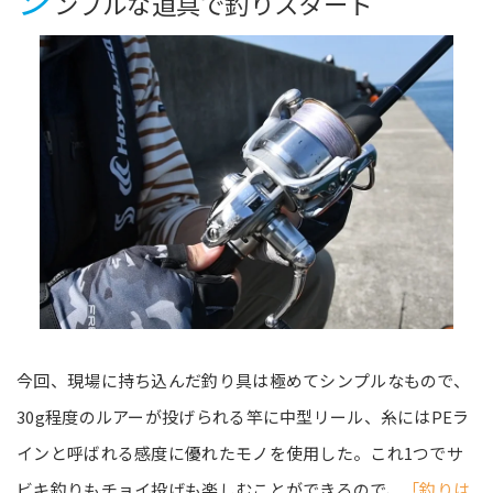
ンプルな道具で釣りスタート
今回、現場に持ち込んだ釣り具は極めてシンプルなもので、
30g程度のルアーが投げられる竿に中型リール、糸にはPEラ
インと呼ばれる感度に優れたモノを使用した。これ1つでサ
ビキ釣りもチョイ投げも楽しむことができるので、
「釣りは