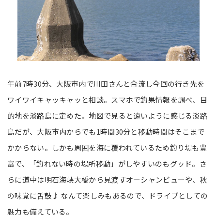
午前7時30分、大阪市内で川田さんと合流し今回の行き先を
ワイワイキャッキャッと相談。スマホで釣果情報を調べ、目
的地を淡路島に定めた。地図で見ると遠いように感じる淡路
島だが、大阪市内からでも1時間30分と移動時間はそこまで
かからない。しかも周囲を海に覆われているため釣り場も豊
富で、「釣れない時の場所移動」がしやすいのもグッド。さ
らに道中は明石海峡大橋から見渡すオーシャンビューや、秋
の味覚に舌鼓♪ なんて楽しみもあるので、ドライブとしての
魅力も備えている。