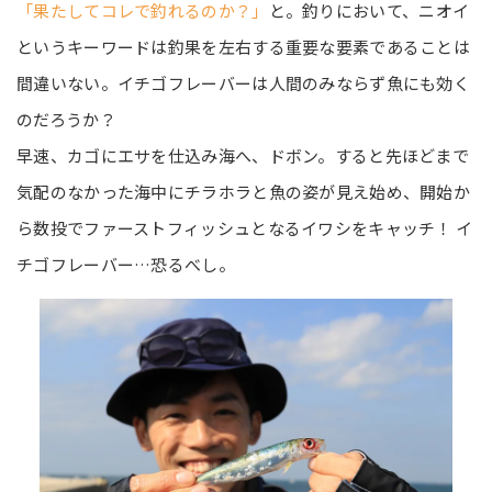
「果たしてコレで釣れるのか？」
と。釣りにおいて、ニオイ
というキーワードは釣果を左右する重要な要素であることは
間違いない。イチゴフレーバーは人間のみならず魚にも効く
のだろうか？
早速、カゴにエサを仕込み海へ、ドボン。すると先ほどまで
気配のなかった海中にチラホラと魚の姿が見え始め、開始か
ら数投でファーストフィッシュとなるイワシをキャッチ！ イ
チゴフレーバー…恐るべし。