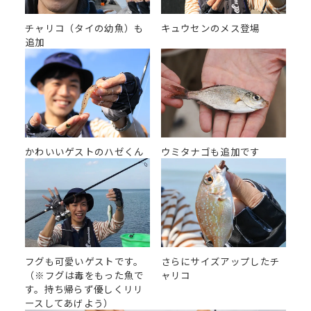
チャリコ（タイの幼魚）も
キュウセンのメス登場
追加
かわいいゲストのハゼくん
ウミタナゴも追加です
フグも可愛いゲストです。
さらにサイズアップしたチ
（※フグは毒をもった魚で
ャリコ
す。持ち帰らず優しくリリ
ースしてあげよう）