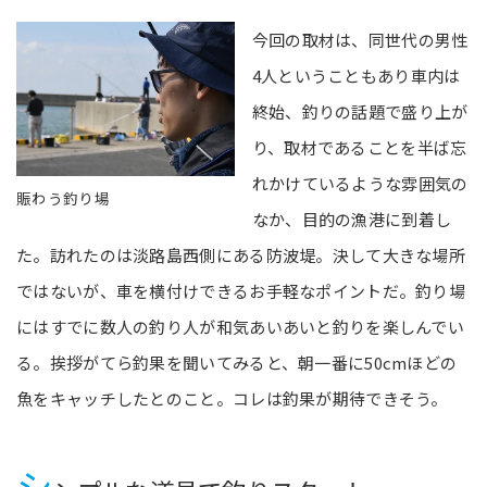
今回の取材は、同世代の男性
4人ということもあり車内は
終始、釣りの話題で盛り上が
り、取材であることを半ば忘
れかけているような雰囲気の
賑わう釣り場
なか、目的の漁港に到着し
た。訪れたのは淡路島西側にある防波堤。決して大きな場所
ではないが、車を横付けできるお手軽なポイントだ。釣り場
にはすでに数人の釣り人が和気あいあいと釣りを楽しんでい
る。挨拶がてら釣果を聞いてみると、朝一番に50cmほどの
魚をキャッチしたとのこと。コレは釣果が期待できそう。
シ