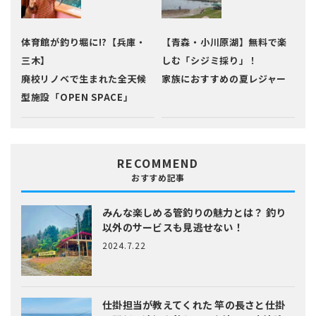
体育館が釣り堀に!?【兵庫・
【青森・小川原湖】無料で楽
三木】
しむ「シジミ採り」！
廃校リノベで生まれた全天候
家族におすすめの夏レジャー
型施設「OPEN SPACE」
RECOMMEND
おすすめ記事
みんな楽しめる管釣りの魅力とは？
釣り
以外のサービスも見逃せない！
2024.7.22
仕掛担当が教えてくれた
竿の長さと仕掛