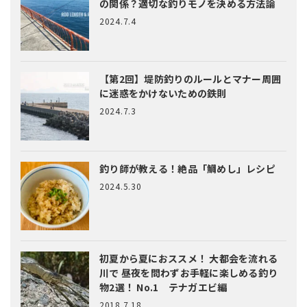
の関係？適切な釣りモノを決める方法論
2024.7.4
【第2回】堤防釣りのルールとマナー
周囲
に迷惑をかけないための鉄則
2024.7.3
釣り師が教える！絶品「鯛めし」レシピ
2024.5.30
初夏から夏におススメ！ 大都会を流れる
川で 昼夜を問わずお手軽に楽しめる釣り
物2選！ No.1 テナガエビ編
2018.7.18