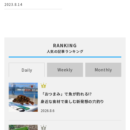
2023.8.14
RANKING
人気の記事ランキング
Weekly
Monthly
Daily
「おつまみ」で魚が釣れる!?
身近な食材で楽しむ新発想の穴釣り
2026.8.6