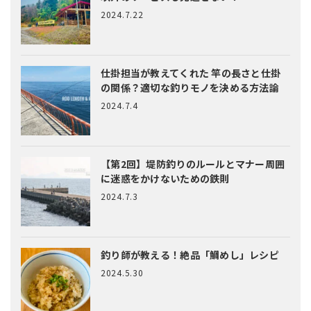
2024.7.22
仕掛担当が教えてくれた
竿の長さと仕掛
の関係？適切な釣りモノを決める方法論
2024.7.4
【第2回】堤防釣りのルールとマナー
周囲
に迷惑をかけないための鉄則
2024.7.3
釣り師が教える！絶品「鯛めし」レシピ
2024.5.30