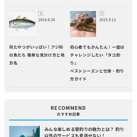
2016.8.20
2025.9.12
似たやつがいっぱい！アジ科
初心者でもかんたん！一度は
の魚たち 簡単な見分け方と地
チャレンジしたい「タコ釣
方名
り」
ベストシーズンと仕掛・釣り
方ガイド
RECOMMEND
おすすめ記事
みんな楽しめる管釣りの魅力とは？
釣り
以外のサービスも見逃せない！