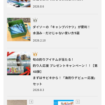
2026.8.6
ダイソーの「キャンプバケツ」が便利！
水汲み…だけじゃない使い方9選
2026.2.10
旬の釣りアイテムが当たる！
釣り人応援 プレゼントキャンペーン！！【第
48弾】
まずはサビキから！「海釣りデビュー応援」
セット
2026.8.3