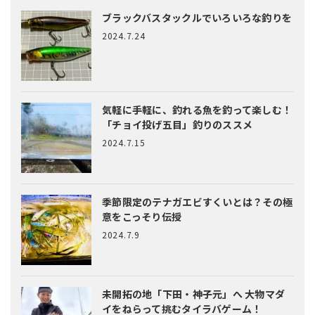
ブラックバスタックルでいろいろな釣りを
2024.7.24
気軽に手軽に、釣れる魚を釣って楽しむ！
「チョイ投げ五目」釣りのススメ
2024.7.15
季節限定のテナガエビすくいとは？
その極
意をこっそり伝授
2024.7.9
未開拓の地「下田・神子元」へ
大物マダ
イをねらって挑むタイラバゲーム！