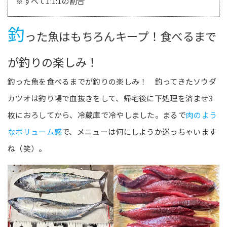
※すべて1:1:1の割合
釣
った魚はもちろんキープ！食べるまで
が釣りの楽しみ！
釣った魚を食べるまでが釣りの楽しみ！ 釣ってきたソウダ
カツオは釣り場で血抜きをして、帰宅後に下処理を済ませ3
枚におろしてから、冷蔵庫で冷やしました。まるで
肉のよう
なボリューム感
で、メニューは何にしようか迷っちゃいます
ね（笑）。