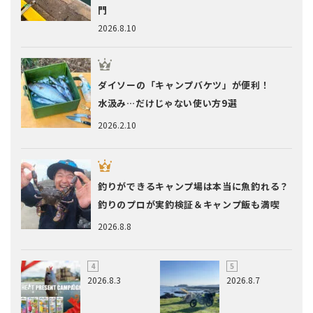
門
2026.8.10
ダイソーの「キャンプバケツ」が便利！
水汲み…だけじゃない使い方9選
2026.2.10
釣りができるキャンプ場は本当に魚釣れる？
釣りのプロが実釣検証＆キャンプ飯も満喫
2026.8.8
2026.8.3
2026.8.7