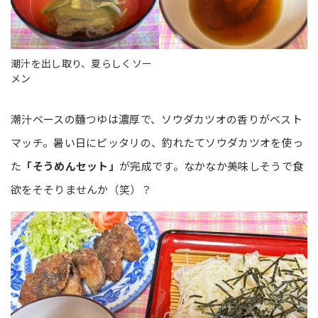
潮汁を出し取り、夏らしくソー
メン
潮汁ベースの麵つゆは濃厚で、ソウダカツオの香りがベスト
マッチ。暑い日にピッタリの、釣れたてソウダカツオを使っ
た
「そうめんセット」
が完成です。なかなか美味しそうで食
欲をそそりませんか（笑）？