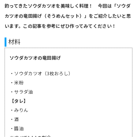
釣ってきたソウダカツオを美味しく料理！ 今回は「ソウダ
カツオの竜田揚げ（そうめんセット）」をご紹介したいと思
います。この記事を参考にぜひ作ってみてください！
材料
ソウダカツオの竜田揚げ
・ソウダカツオ（3枚おろし）
・米粉
・サラダ油
【タレ】
・みりん
・酒
・醬油