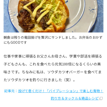
朝食は残りの竜田揚げを贅沢にサンドしました。お弁当のおかず
にもGOODです
仕事や家事に頑張るお父さんお母さん、学業や部活を頑張る
子どもさんも、これを食べたら元気100倍になるくらいの美
味さです。ちなみに私は、ソウダカツオバーガーを食べてま
たソウダカツオを釣りに行きました（笑）。
記事元：
投げて巻くだけ！「バイブレーション」で楽しむ青物！
釣り方＆タックル＆絶品レシピ