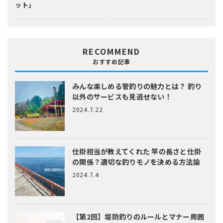
ット」
RECOMMEND
おすすめ記事
みんな楽しめる管釣りの魅力とは？
釣り
以外のサービスも見逃せない！
2024.7.22
仕掛担当が教えてくれた
竿の長さと仕掛
の関係？適切な釣りモノを決める方法論
2024.7.4
【第2回】堤防釣りのルールとマナー
周囲