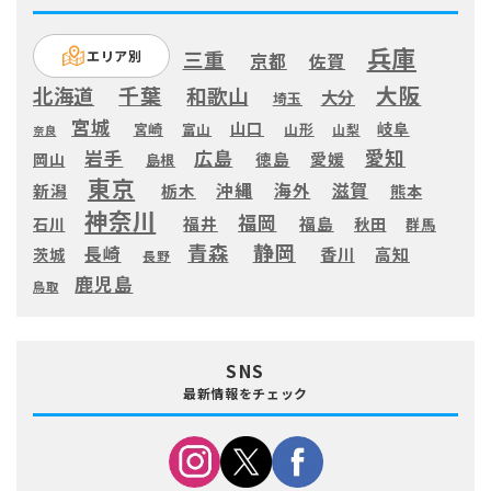
兵庫
三重
エリア別
京都
佐賀
大阪
千葉
北海道
和歌山
大分
埼玉
宮城
山口
岐阜
宮崎
富山
山形
山梨
奈良
愛知
広島
岩手
徳島
愛媛
岡山
島根
東京
滋賀
沖縄
海外
新潟
栃木
熊本
神奈川
福岡
福井
福島
秋田
石川
群馬
静岡
青森
長崎
高知
香川
茨城
長野
鹿児島
鳥取
SNS
最新情報をチェック