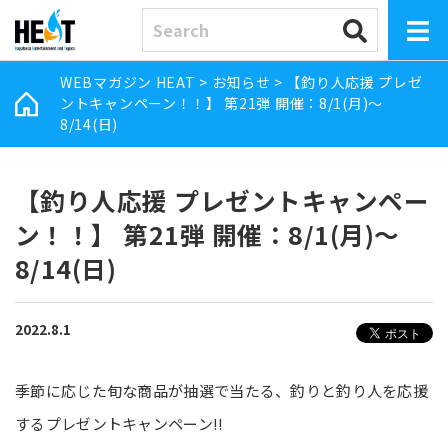
WEBマガジン HEAT
>
お知らせ
>
【釣り人応援 プレゼ
ントキャンペーン！！】 第21弾 開催：8/1(月)～
8/14(日)
【釣り人応援 プレゼントキャンペー
ン！！】 第21弾 開催：8/1(月)～
8/14(日)
2022.8.1
季節に応じた旬な商品が抽選で当たる、釣りと釣り人を応援
するプレゼントキャンペーン!!