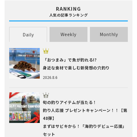
RANKING
人気の記事ランキング
Weekly
Monthly
Daily
「おつまみ」で魚が釣れる!?
身近な食材で楽しむ新発想の穴釣り
2026.8.6
旬の釣りアイテムが当たる！
釣り人応援 プレゼントキャンペーン！！【第
48弾】
まずはサビキから！「海釣りデビュー応援」
セット