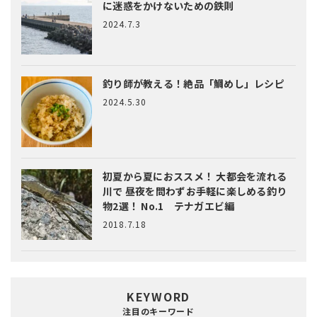
に迷惑をかけないための鉄則
2024.7.3
釣り師が教える！絶品「鯛めし」レシピ
2024.5.30
初夏から夏におススメ！ 大都会を流れる
川で 昼夜を問わずお手軽に楽しめる釣り
物2選！ No.1 テナガエビ編
2018.7.18
KEYWORD
注目のキーワード