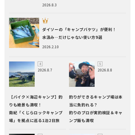
2026.8.3
ダイソーの「キャンプバケツ」が便利！
水汲み…だけじゃない使い方9選
2026.2.10
2026.8.7
2026.8.8
【バイク×海辺キャンプ】釣
釣りができるキャンプ場は本
りも絶景も満喫！
当に魚釣れる？
南紀「くじらロックキャンプ
釣りのプロが実釣検証＆キャ
場」を拠点に巡る1泊2日旅
ンプ飯も満喫