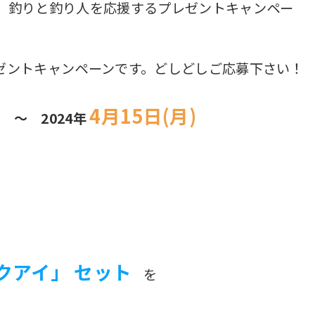
、釣りと釣り人を応援するプレゼントキャンペー
ゼントキャンペーンです。どしどしご応募下さい！
)
4月15日(月)
～ 2024年
クアイ」 セット
を