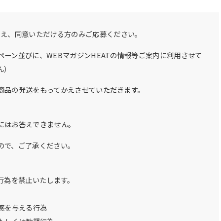
うえ、同意いただける方のみご応募ください。
ーン並びに、WEBマガジンHEATの情報等ご案内に利用させて
ん）
商品の発送をもってかえさせていただきます。
にはお答えできません。
ので、ご了承ください。
行為を禁止いたします。
感を与える行為