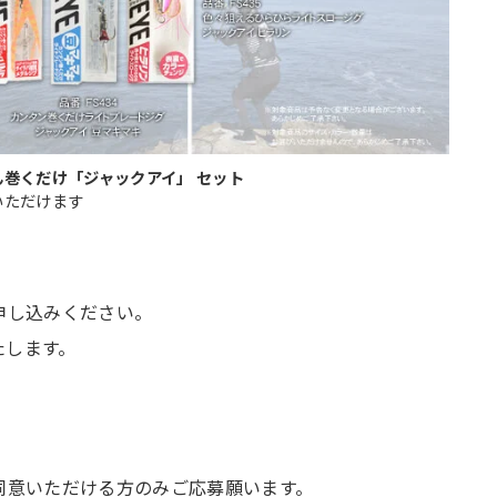
巻くだけ「ジャックアイ」 セット
いただけます
申し込みください。
たします。
同意いただける方のみご応募願います。