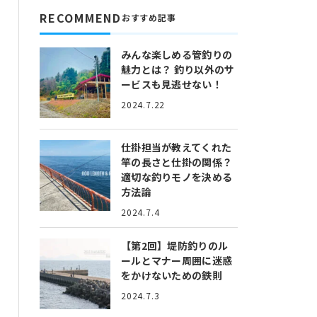
RECOMMEND
おすすめ記事
みんな楽しめる管釣りの
魅力とは？
釣り以外のサ
ービスも見逃せない！
2024.7.22
仕掛担当が教えてくれた
竿の長さと仕掛の関係？
適切な釣りモノを決める
方法論
2024.7.4
【第2回】堤防釣りのル
ールとマナー
周囲に迷惑
をかけないための鉄則
2024.7.3