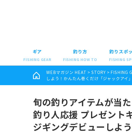
ギア
釣り方
釣りスポ
FISHING GEAR
FISHING HOW TO
FISHING S
WEBマガジン HEAT
>
STORY
>
FISHING 
しよう！かんたん巻くだけ「ジャックアイ」
旬の釣りアイテムが当た
釣り人応援 プレゼント
ジギングデビューしよ