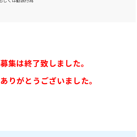
もしくは勧誘行為
の募集は終了致しました。
募ありがとうございました。