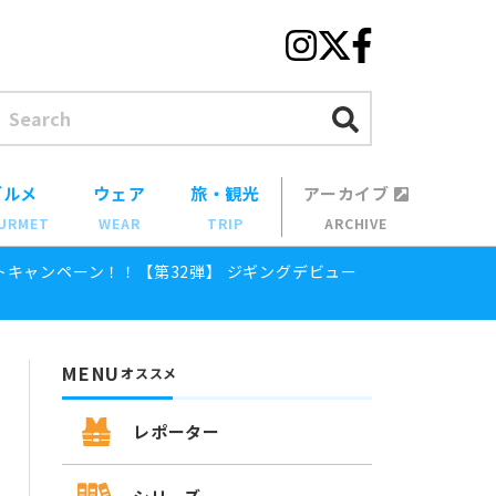
グルメ
ウェア
旅・観光
アーカイブ
URMET
WEAR
TRIP
ARCHIVE
トキャンペーン！！【第32弾】 ジギングデビュー
MENU
オススメ
レポーター