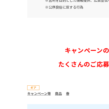
※営利を目的とした情報提供、広告宣伝
※公序良俗に反する行為
キャンペーン
たくさんのご応
ギア
キャンペーン等
商品
春