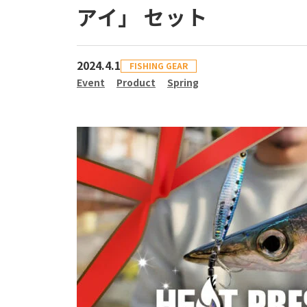
アイ」 セット
2024.4.1
FISHING GEAR
Event
Product
Spring