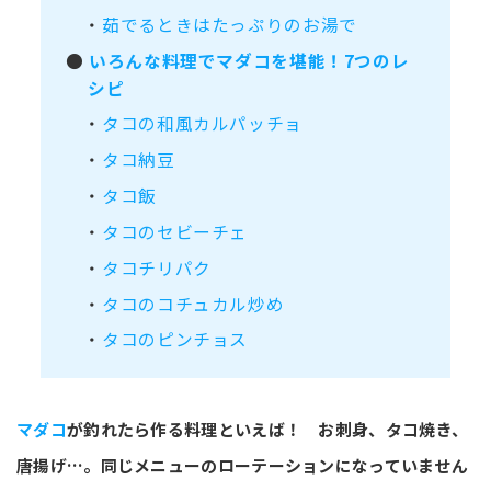
・
茹でるときはたっぷりのお湯で
●
いろんな料理でマダコを堪能！7つのレ
シピ
・
タコの和風カルパッチョ
・
タコ納豆
・
タコ飯
・
タコのセビーチェ
・
タコチリパク
・
タコのコチュカル炒め
・
タコのピンチョス
マダコ
が釣れたら作る料理といえば！ お刺身、タコ焼き、
唐揚げ…。同じメニューのローテーションになっていません