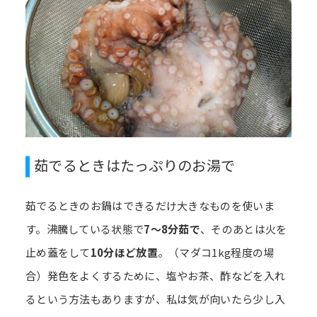
茹でるときはたっぷりのお湯で
茹でるときのお鍋はできるだけ大きなものを使いま
す。沸騰している状態で
7～8分茹で
、そのあとは火を
止め蓋をして
10分ほど放置
。（マダコ1kg程度の場
合）発色をよくするために、塩やお茶、酢などを入れ
るという方法もありますが、私は気が向いたら少し入