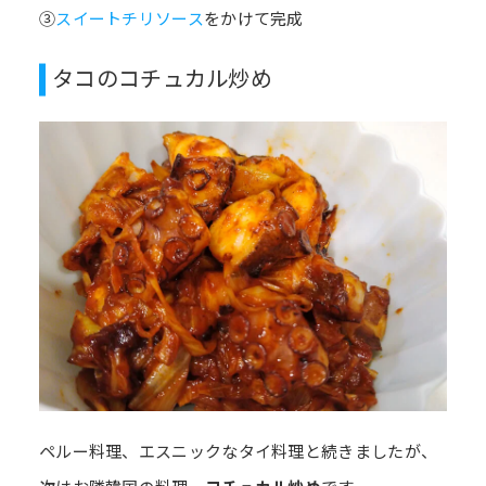
③
スイートチリソース
をかけて完成
タコのコチュカル炒め
ペルー料理、エスニックなタイ料理と続きましたが、