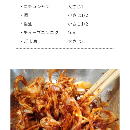
・コチュジャン 大さじ1
・酒 小さじ1/2
・醤油 小さじ1/2
・チューブニンニク 1cm
・ごま油 大さじ2