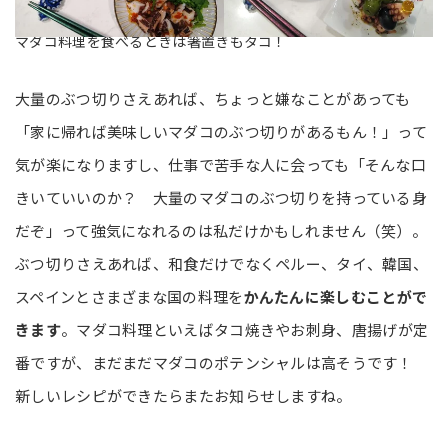
マダコ料理を食べるときは箸置きもタコ！
大量のぶつ切りさえあれば、ちょっと嫌なことがあっても
「家に帰れば美味しいマダコのぶつ切りがあるもん！」って
気が楽になりますし、仕事で苦手な人に会っても「そんな口
きいていいのか？ 大量のマダコのぶつ切りを持っている身
だぞ」って強気になれるのは私だけかもしれません（笑）。
ぶつ切りさえあれば、和食だけでなくペルー、タイ、韓国、
スペインとさまざまな国の料理を
かんたんに楽しむことがで
きます
。マダコ料理といえばタコ焼きやお刺身、唐揚げが定
番ですが、まだまだマダコのポテンシャルは高そうです！
新しいレシピができたらまたお知らせしますね。