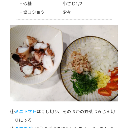
・砂糖 小さじ1/2
・塩コショウ 少々
①
ミニトマト
はくし切り、そのほかの野菜はみじん切
りにする