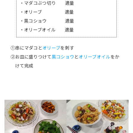
・マダコぶつ切り 適量
・オリーブ 適量
・黒コショウ 適量
・オリーブオイル 適量
①串にマダコと
オリーブ
を刺す
②お皿に盛りつけて
黒コショウ
と
オリーブオイル
をか
けて完成