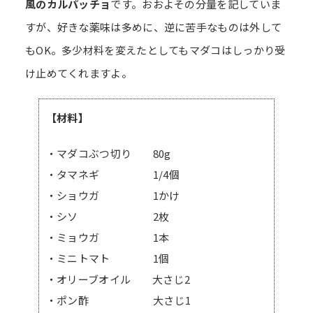
風のカルパッチョ
です。おおよその分量を記していま
すが、好きな薬味は多めに、逆に苦手なものは外して
もOK。多少材料を変えたとしてもマダコはしっかり受
け止めてくれますよ。
【材料】
・マダコぶつ切り 80g
・タマネギ 1/4個
・ショウガ 1かけ
・シソ 2枚
・ミョウガ 1本
・ミニトマト 1個
・オリーブオイル 大さじ2
・ポン酢 大さじ1