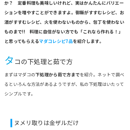
か？ 定番料理も美味しいけれど、実はかんたんにバリエー
ションを増やすことができますよ。御飯がすすむレシピ、お
酒がすすむレシピ、火を使わないものから、包丁を使わない
ものまで!! 料理に自信がない方でも「これなら作れる！」
と思ってもらえる
マダコレシピ7品
を紹介します。
タ
コの下処理と茹で方
まずはマダコの
下処理から茹で方まで
を紹介。ネットで調べ
るといろんな方法があるようですが、私の下処理はいたって
シンプルです。
ヌメリ取りは金ザルだけ