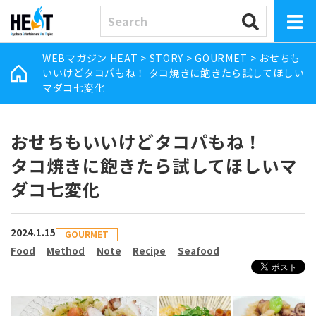
WEBマガジン HEAT
>
STORY
>
GOURMET
>
おせちも
いいけどタコパもね！ タコ焼きに飽きたら試してほしい
マダコ七変化
おせちもいいけどタコパもね！
タコ焼きに飽きたら試してほしいマ
ダコ七変化
2024.1.15
GOURMET
Food
Method
Note
Recipe
Seafood