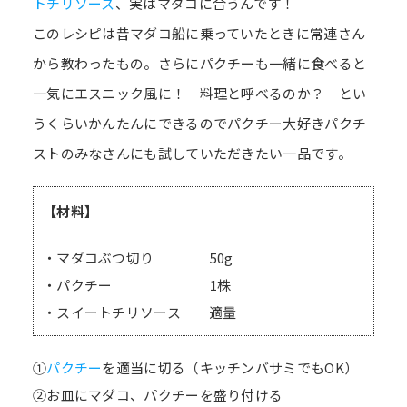
トチリソース
、実はマダコに合うんです！
このレシピは昔マダコ船に乗っていたときに常連さん
から教わったもの。さらにパクチーも一緒に食べると
一気にエスニック風に！ 料理と呼べるのか？ とい
うくらいかんたんにできるのでパクチー大好きパクチ
ストのみなさんにも試していただきたい一品です。
【材料】
・マダコぶつ切り 50g
・パクチー 1株
・スイートチリソース 適量
①
パクチー
を適当に切る（キッチンバサミでもOK）
②お皿にマダコ、パクチーを盛り付ける