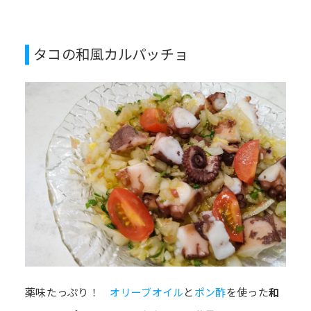
タコの和風カルパッチョ
薬味たっぷり！
オリーブオイル
と
ポン酢
を使った
和