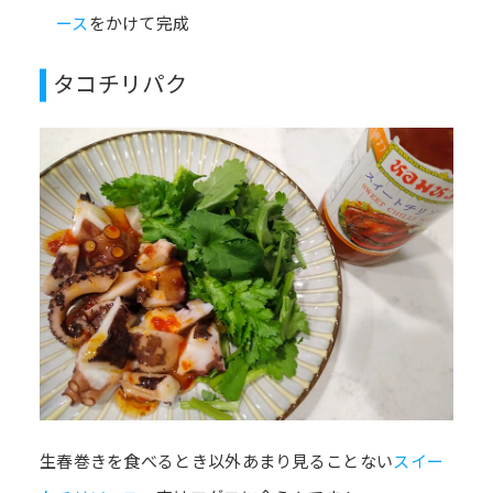
ース
をかけて完成
タコチリパク
生春巻きを食べるとき以外あまり見ることない
スイー