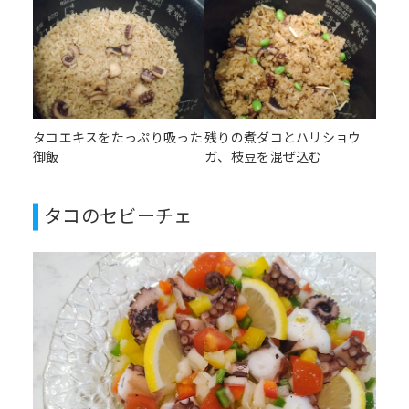
タコエキスをたっぷり吸った
残りの煮ダコとハリショウ
御飯
ガ、枝豆を混ぜ込む
タコのセビーチェ