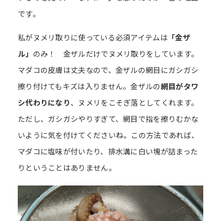
です。
私がヌメリ取りに使っている必須アイテムは
「金ザ
ル」
のみ！ 金ザルだけでヌメリ取りをしています。
マダコの皮膚は丈夫なので、金ザルの網目にガシガシ
擦り付けてもキズは入りません。金ザルの
網目がタワ
シ代わりになり
、ヌメリをこそぎ落としてくれます。
ただし、ガシガシやりすぎて、網目で指を擦りむかな
いように気を付けてくださいね。この方法であれば、
マダコに塩味が付いたり、排水溝に白い塊が詰まった
りということはありません。