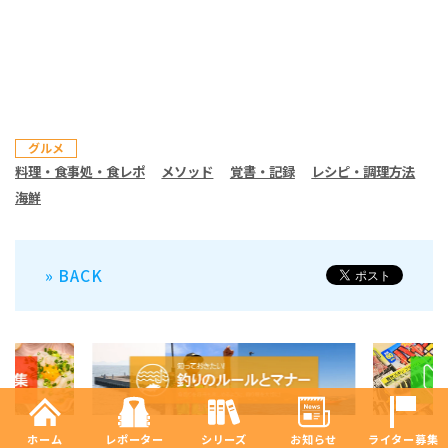
グルメ
料理・食事処・食レポ
メソッド
覚書・記録
レシピ・調理方法
海鮮
» BACK
ホーム
レポーター
シリーズ
お知らせ
ライター募集