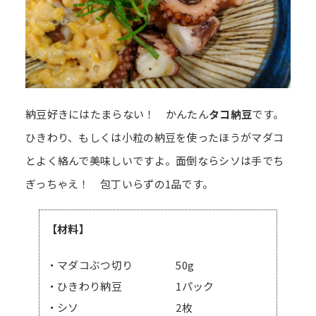
納豆好きにはたまらない！ かんたん
タコ納豆
です。
ひきわり、もしくは小粒の納豆を使ったほうがマダコ
とよく絡んで美味しいですよ。面倒ならシソは手でち
ぎっちゃえ！ 包丁いらずの1品です。
【材料】
・マダコぶつ切り 50g
・ひきわり納豆 1パック
・シソ 2枚