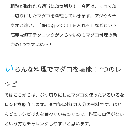
粗熱が取れたら適当に
ぶつ切り！
今回は、すべてぶ
つ切りにしたマダコを料理していきます。アジやタチ
ウオと違い、「骨に沿って包丁を入れる」などという
高度な包丁テクニックがいらないのもマダコ料理の魅
力の1つですよね～！
い
ろんな料理でマダコを堪能！7つのレ
シピ
ではここからは、ぶつ切りにしたマダコを使った
いろいろな
レシピを紹介
します。タコ飯以外は1人分の材料です。ほと
んどのレシピは火を使わないものなので、料理に自信がない
という方もチャレンジしやすいと思います。