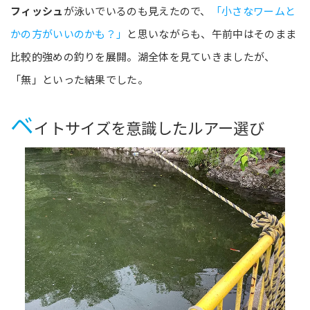
フィッシュ
が泳いでいるのも見えたので、
「小さなワームと
かの方がいいのかも？」
と思いながらも、午前中はそのまま
比較的強めの釣りを展開。湖全体を見ていきましたが、
「無」といった結果でした。
ベ
イトサイズを意識したルアー選び