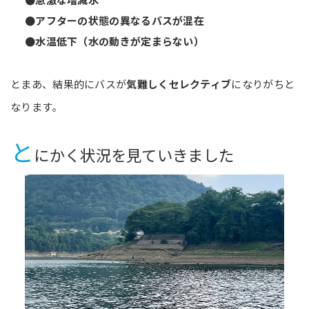
●アフターの状態の異なるバスが混在
●水温低下（水の動きが定まらない）
とまあ、結果的にバスが
気難しくセレクティブ
になりがちと
なります。
と
にかく状況を見ていきました