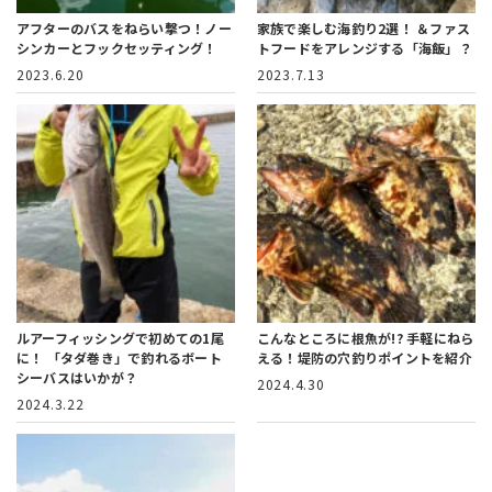
アフターのバスをねらい撃つ！ノー
家族で楽しむ海釣り2選！
＆ファス
シンカーとフックセッティング！
トフードをアレンジする「海飯」？
2023.6.20
2023.7.13
ルアーフィッシングで初めての1尾
こんなところに根魚が!?
手軽にねら
に！
「タダ巻き」で釣れるボート
える！堤防の穴釣りポイントを紹介
シーバスはいかが？
2024.4.30
2024.3.22