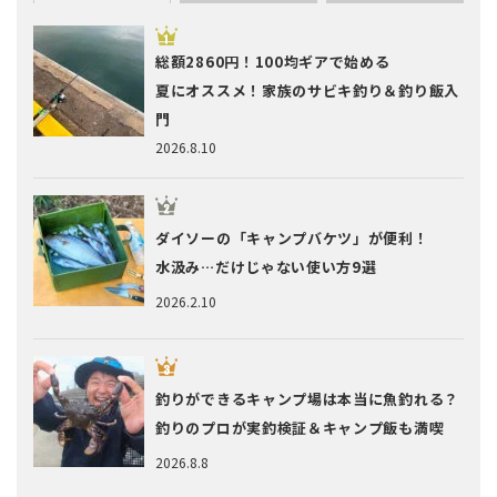
総額2860円！100均ギアで始める
夏にオススメ！家族のサビキ釣り＆釣り飯入
門
2026.8.10
ダイソーの「キャンプバケツ」が便利！
水汲み…だけじゃない使い方9選
2026.2.10
釣りができるキャンプ場は本当に魚釣れる？
釣りのプロが実釣検証＆キャンプ飯も満喫
2026.8.8