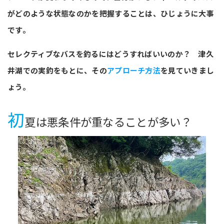
がどのような状態なのかを把握することは、ひじょうに大事
です。
セレクティブなバスを釣るにはどうすればいいのか？ 津久
井湖での実釣をもとに、その
アプローチ方法
を見ていきまし
ょう。
初
夏は悪条件が重なることが多い？