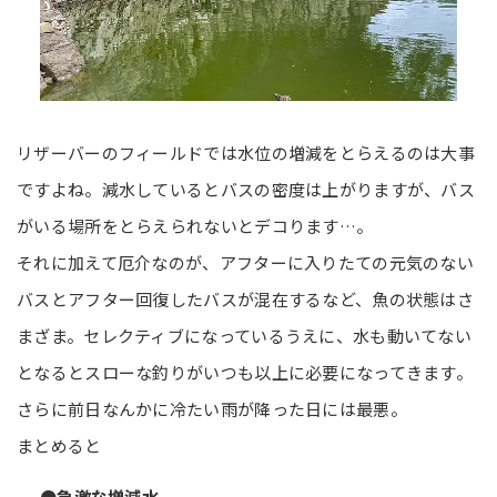
リザーバーのフィールドでは水位の増減をとらえるのは大事
ですよね。減水しているとバスの密度は上がりますが、バス
がいる場所をとらえられないとデコります…。
それに加えて厄介なのが、アフターに入りたての元気のない
バスとアフター回復したバスが混在するなど、魚の状態はさ
まざま。セレクティブになっているうえに、水も動いてない
となるとスローな釣りがいつも以上に必要になってきます。
さらに前日なんかに冷たい雨が降った日には最悪。
まとめると
●急激な増減水