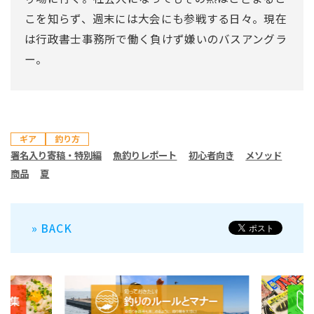
こを知らず、週末には大会にも参戦する日々。現在
は行政書士事務所で働く負けず嫌いのバスアングラ
ー。
ギア
釣り方
署名入り寄稿・特別編
魚釣りレポート
初心者向き
メソッド
商品
夏
» BACK