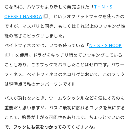
ちなみに、ハヤブサより新しく発売された「
T・N・S
OFFSET NARROW
」というオフセットフックを使ったの
ですが、マスバリと同等、もしくはそれ以上のフッキング性
能の高さにビックリしました。
ベイトフィネスでは、いつも使っている「
N・S・S HOOK
」を使用。ドラグをキッチリ締めてフッキングしている
こともあり、このフックでバラしたことはゼロです。パワー
フィネス、ベイトフィネスのネコリグにおいて、このフック
は現時点で私のナンバーワンです!!
バスが釣れないとき、ワームやタックルなどを気にするのも
重要だと思いますが、バスに最初に触れるフックを気にする
ことで、釣果が上がる可能性もあります。ちょっとでいいの
で、
フックにも気をつかって
みてくださいね。