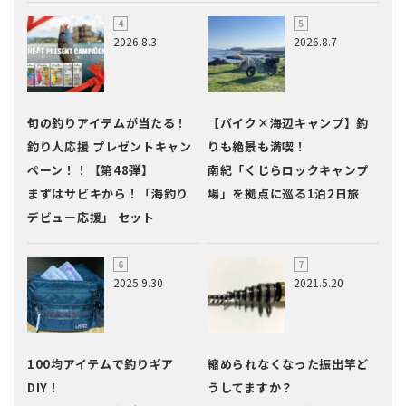
2026.8.3
2026.8.7
旬の釣りアイテムが当たる！
【バイク×海辺キャンプ】釣
釣り人応援 プレゼントキャン
りも絶景も満喫！
ペーン！！【第48弾】
南紀「くじらロックキャンプ
まずはサビキから！「海釣り
場」を拠点に巡る1泊2日旅
デビュー応援」 セット
2025.9.30
2021.5.20
100均アイテムで釣りギア
縮められなくなった振出竿ど
DIY！
うしてますか？