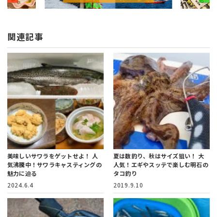
関連記事
美味しいサワラをゲットせよ！
人
夏は数釣り、秋はサイズ狙い！
大
気沸騰中！サワラキャスティングの
人気！エギやスッテで楽しむ明石の
魅力に迫る
タコ釣り
2024.6.4
2019.9.10