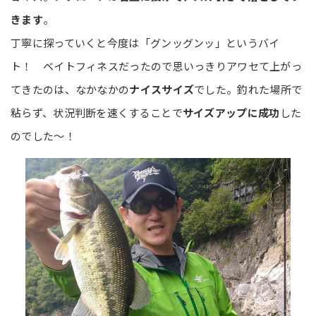
きます
。
丁寧に探っていくと今度は「グンッグンッ」というバイ
ト！ ベイトフィネスだったので思いっきりアワセて上がっ
てきたのは、なかなかの
ナイスサイズ
でした。釣れた場所で
粘らず、状況判断を速くすることで
サイズアップに成功
した
のでした～！