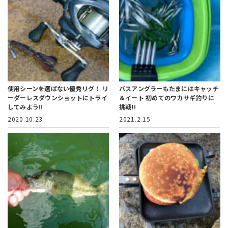
使用シーンを選ばない優秀リグ！
リ
バスアングラーもたまにはキャッチ
ーダーレスダウンショットにトライ
＆イート
初めてのワカサギ釣りに
してみよう!!
挑戦!!
2020.10.23
2021.2.15