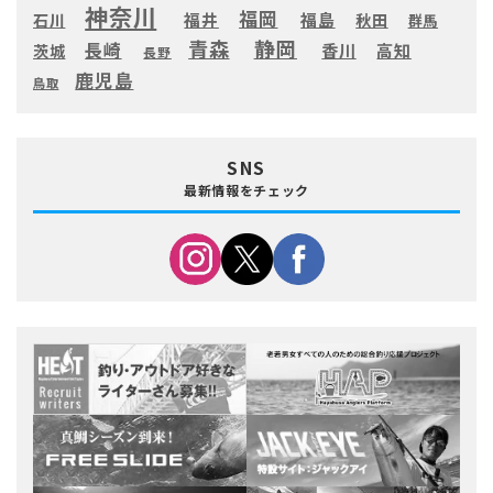
神奈川
福岡
福井
福島
秋田
石川
群馬
静岡
青森
長崎
高知
香川
茨城
長野
鹿児島
鳥取
SNS
最新情報をチェック