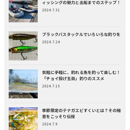
ィッシングの魅力と出船までのステップ！
2024.7.31
ブラックバスタックルでいろいろな釣りを
2024.7.24
気軽に手軽に、釣れる魚を釣って楽しむ！
「チョイ投げ五目」釣りのススメ
2024.7.15
季節限定のテナガエビすくいとは？
その極
意をこっそり伝授
2024.7.9