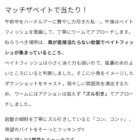
マッチザベイトで当たり！
午前中をハードルアーに費やし力尽きた私…。午後はベイト
フィッシュを意識して、丁寧にワームでアプローチします。
ねらうべき場所は、
風が直接当たらない岩盤でベイトフィッ
シュが集まっているところ
。
ベイトフィッシュは小さく泳ぐ力も弱いので、風裏の水のよ
いところにいると判断しました。そこに小魚をイメージした
ダウンショットをキャスト。弱々しい雰囲気を演出するた
め、ワームにはアクションは加えず
「ズル引き」
でアプロー
チしました。
岩盤の傾斜を丁寧にズル引きしていると「コン、コンッ」、
待望のバイトをそーっとフッキング!!
待ち望んだ
1尾目
をキャッチです。