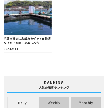
手軽で確実に高級魚をゲット!!
快適
な「海上釣堀」の楽しみ方
2024.9.11
RANKING
人気の記事ランキング
Weekly
Monthly
Daily