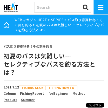
WEBマガジン HEAT
>
SERIES
>
バス釣り春夏秋冬！そ
の刻を釣る
>
初夏のバスは気難しい… セレクティブなバ
スを釣る方法とは？
バス釣り春夏秋冬！その刻を釣る
初夏のバスは気難しい…
セレクティブなバスを釣る方法と
は？
2021.7.12
FISHING GEAR
FISHING HOW TO
Column
FishingReport
forBeginner
Method
Product
Summer