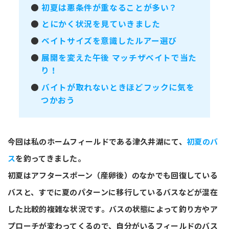
●
初夏は悪条件が重なることが多い？
●
とにかく状況を見ていきました
●
ベイトサイズを意識したルアー選び
●
展開を変えた午後 マッチザベイトで当た
り！
●
バイトが取れないときほどフックに気を
つかおう
今回は私のホームフィールドである津久井湖にて、
初夏のバ
ス
を釣ってきました。
初夏はアフタースポーン（産卵後）のなかでも回復している
バスと、すでに夏のパターンに移行しているバスなどが混在
した比較的複雑な状況です。バスの状態によって釣り方やア
プローチが変わってくるので、自分がいるフィールドのバス