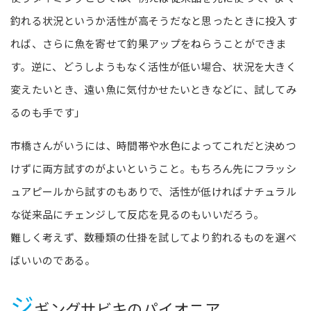
釣れる状況というか活性が高そうだなと思ったときに投入す
れば、さらに魚を寄せて釣果アップをねらうことができま
す。逆に、どうしようもなく活性が低い場合、状況を大きく
変えたいとき、遠い魚に気付かせたいときなどに、試してみ
るのも手です」
市橋さんがいうには、時間帯や水色によってこれだと決めつ
けずに両方試すのがよいということ。もちろん先にフラッシ
ュアピールから試すのもありで、活性が低ければナチュラル
な従来品にチェンジして反応を見るのもいいだろう。
難しく考えず、数種類の仕掛を試してより釣れるものを選べ
ばいいのである。
ジ
ギングサビキのパイオニア