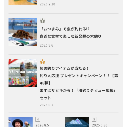
2026.2.10
「おつまみ」で魚が釣れる!?
身近な食材で楽しむ新発想の穴釣り
2026.8.6
旬の釣りアイテムが当たる！
釣り人応援 プレゼントキャンペーン！！【第
48弾】
まずはサビキから！「海釣りデビュー応援」
セット
2026.8.3
2026.8.5
2025.9.30