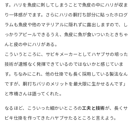
す。ハリを魚皮に刺してしまうことで魚皮の中にハリが収ま
り一体感がでます。さらにハリの胴打ち部分に貼ったホログ
ラムも魚皮や他のマテリアルに隠れずに露出しますので、し
っかりアピールできるうえ、魚皮に魚が食いついたときちゃ
んと皮の中にハリがある。
こういうところに、サビキメーカーとしてハヤブサの培った
技術が遺憾なく発揮できているのではないかと感じていま
す。ちなみにこれ、他の仕掛でも長く採用している製法なん
ですが、胴打ちバリのメリットを最大限に生かせるんです」
と市橋さんは語ってくれた。
なるほど、こういった細かいところの
工夫と技術
が、長くサ
ビキ仕掛を作ってきたハヤブサたるところと言えよう。