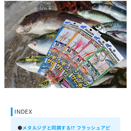
INDEX
●
メタルジグと同調する!? フラッシュアピ