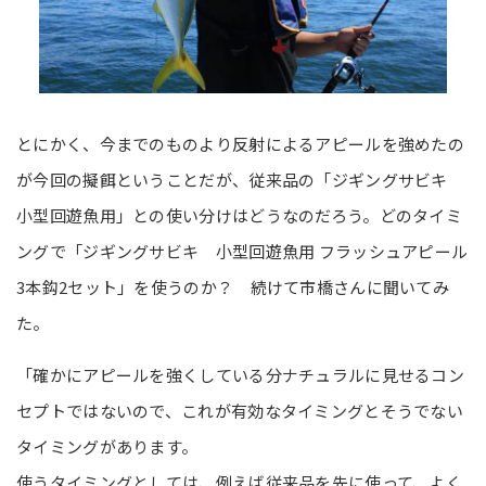
とにかく、今までのものより反射によるアピールを強めたの
が今回の擬餌ということだが、従来品の「ジギングサビキ
小型回遊魚用」との使い分けはどうなのだろう。どのタイミ
ングで「ジギングサビキ 小型回遊魚用 フラッシュアピール
3本鈎2セット」を使うのか？ 続けて市橋さんに聞いてみ
た。
「確かにアピールを強くしている分ナチュラルに見せるコン
セプトではないので、これが有効なタイミングとそうでない
タイミングがあります。
使うタイミングとしては、例えば従来品を先に使って、よく