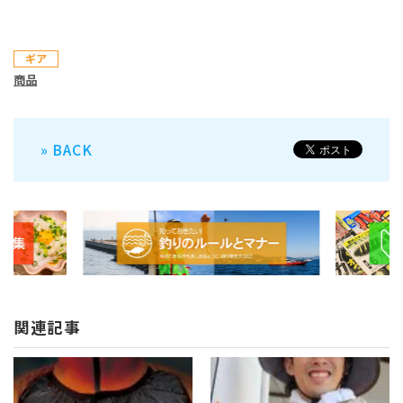
ギア
商品
» BACK
関連記事