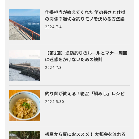
仕掛担当が教えてくれた
竿の長さと仕掛
の関係？適切な釣りモノを決める方法論
2024.7.4
【第2回】堤防釣りのルールとマナー
周囲
に迷惑をかけないための鉄則
2024.7.3
釣り師が教える！絶品「鯛めし」レシピ
2024.5.30
初夏から夏におススメ！ 大都会を流れる