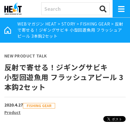
WEBマガジン HEAT
>
STORY
>
FISHING GEAR
>
反射
で寄せる！ジギングサビキ 小型回遊魚用 フラッシュア
ピール 3本鈎2セット
NEW PRODUCT TALK
反射で寄せる！ジギングサビキ
小型回遊魚用 フラッシュアピール 3
本鈎2セット
2020.4.27
FISHING GEAR
Product