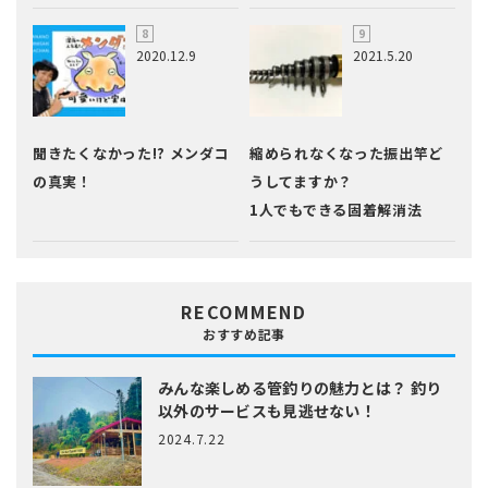
2020.12.9
2021.5.20
聞きたくなかった!? メンダコ
縮められなくなった振出竿ど
の真実！
うしてますか？
1人でもできる固着解消法
RECOMMEND
おすすめ記事
みんな楽しめる管釣りの魅力とは？
釣り
以外のサービスも見逃せない！
2024.7.22