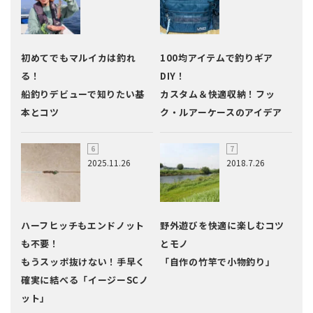
初めてでもマルイカは釣れ
100均アイテムで釣りギア
る！
DIY！
船釣りデビューで知りたい基
カスタム＆快適収納！フッ
本とコツ
ク・ルアーケースのアイデア
2025.11.26
2018.7.26
ハーフヒッチもエンドノット
野外遊びを快適に楽しむコツ
も不要！
とモノ
もうスッポ抜けない！手早く
「自作の竹竿で小物釣り」
確実に結べる「イージーSCノ
ット」