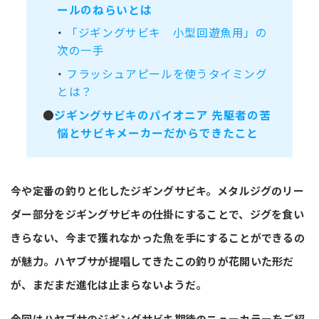
ールのねらいとは
・
「ジギングサビキ 小型回遊魚用」の
次の一手
・
フラッシュアピールを使うタイミング
とは？
●
ジギングサビキのパイオニア 先駆者の苦
悩とサビキメーカーだからできたこと
今や定番の釣りと化したジギングサビキ。メタルジグのリー
ダー部分をジギングサビキの仕掛にすることで、ジグを食い
きらない、今まで獲れなかった魚を手にすることができるの
が魅力。ハヤブサが提唱してきたこの釣りが花開いた形だ
が、まだまだ進化は止まらないようだ。
今回はハヤブサのジギングサビキ期待のニューカラーをご紹