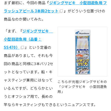
まず最初に、今回の商品
「
ジギングサビキ 小型回遊魚用 フ
ラッシュアピール 3本鈎2セット
」
がどういう位置づけの
商品なのか聞いてみた。
「まず、
『
ジギングサビキ
小型回遊魚用（品番：
SS470）
』
という定番の
商品がありまして、それも今
回の商品と同様に3本バリ2セ
ットとなっています。船・キ
ャスティング兼用にはなって
こちらが元祖ジギングサビキの
「ジギングサビキ 小型回遊魚
いるんですが、どちらかとい
用」
うとオフショア用で、長めの
竿ならキャスティングもできるというニュアンスです。