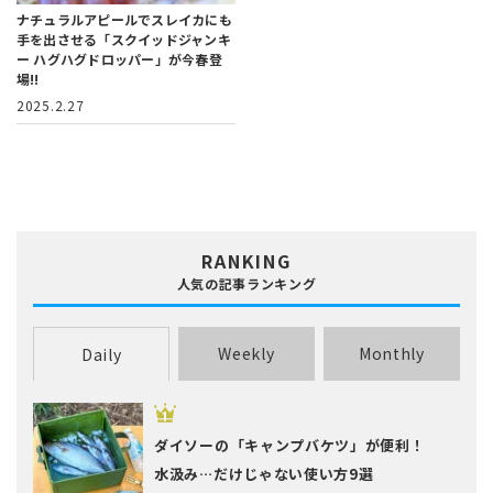
ナチュラルアピールでスレイカにも
手を出させる
「スクイッドジャンキ
ー ハグハグドロッパー」が今春登
場!!
2025.2.27
RANKING
人気の記事ランキング
Weekly
Monthly
Daily
ダイソーの「キャンプバケツ」が便利！
水汲み…だけじゃない使い方9選