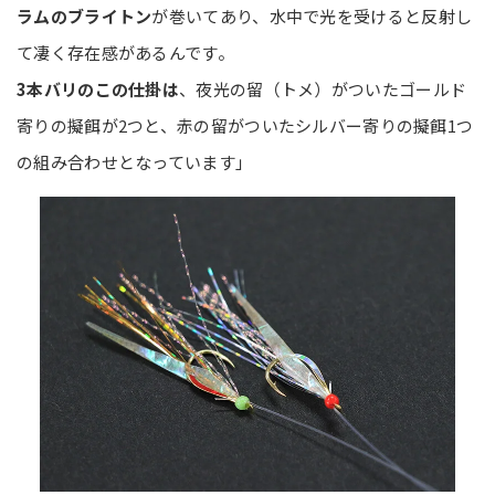
ラムのブライトン
が巻いてあり、水中で光を受けると反射し
て凄く存在感があるんです。
3本バリのこの仕掛は
、夜光の留（トメ）がついたゴールド
寄りの擬餌が2つと、赤の留がついたシルバー寄りの擬餌1つ
の組み合わせとなっています」