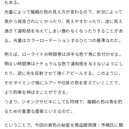
もある。
光量によって擬餌の色の見え方が変わるので、状況によって
魚から発見されにくかったり、見えやすかったり、逆に見え
過ぎて違和感を与えてしまい食わなくなったりすることがあ
る。光量はカラーローテーションするひとつの基準なのだ。
例えば、ローライトの時間帯は派手な色で魚に気付かせる。
明るい時間帯はナチュラルな色で違和感を与えないようにし
たり、逆に光を反射させて強くアピールする。このように、
そのタイミング毎にルアーや仕掛の色を変えていくことで、
より釣果を伸ばすことができる。
つまり、ジギングサビキにしても同様で、擬餌の色は魚を釣
るための重要な要素といえるのだ。
ということで、今回の新色の秘密を商品開発課・市橋氏に聞