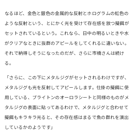
なるほど、金色と銀色の金属的な反射とホログラムの虹色の
ような反射という、とにかく光を受けて存在感を放つ擬餌が
セットされているという。これなら、日中の明るいときや水
がクリアなときに抜群のアピールをしてくれるに違いない。
それで納得しそうになったのだが、さらに市橋さんは続け
る。
「さらに、この下にメタルジグがセットされるわけですが、
メタルジグも光を反射してアピールします。仕掛の擬餌に使
用している、ブライトンのオーロラシートと同様のものがメ
タルジグの表面に貼ってあるわけで、メタルジグと合わせて
擬餌もキラキラ光ると、その存在感はまるで魚の群れを演出
しているかのようです」