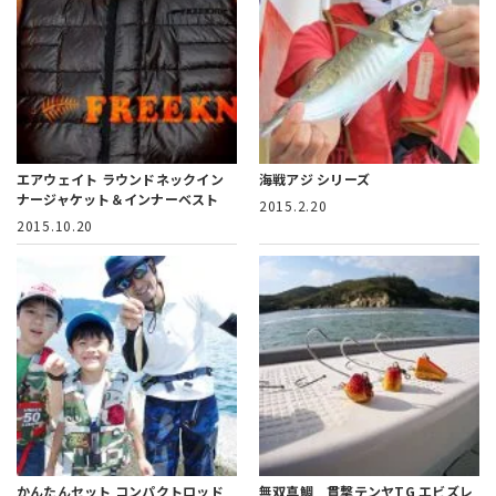
エアウェイト ラウンドネックイン
海戦アジ シリーズ
ナージャケット＆インナーベスト
2015.2.20
2015.10.20
かんたんセット コンパクトロッド
無双真鯛 貫撃テンヤTG エビズレ