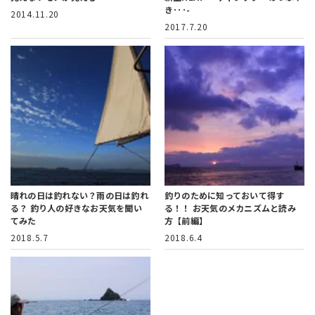
き･･･-
2014.11.20
2017.7.20
晴れの日は釣れない？雨の日は釣れ
釣りのために知っておいて得す
る？ 釣り人の好きなお天気を聞い
る！！ お天気のメカニズムと読み
てみた
方【前編】
2018.5.7
2018.6.4