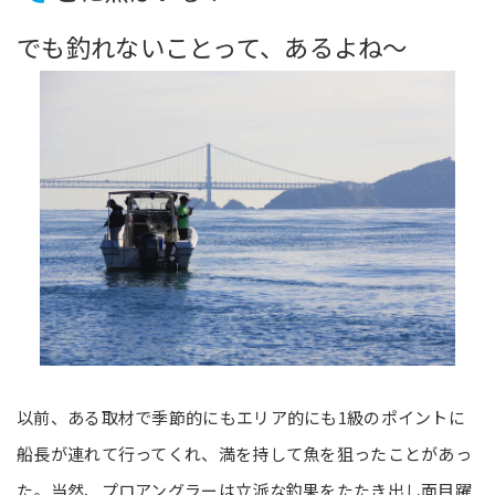
でも釣れないことって、あるよね～
以前、ある取材で季節的にもエリア的にも1級のポイントに
船長が連れて行ってくれ、満を持して魚を狙ったことがあっ
た。当然、プロアングラーは立派な釣果をたたき出し面目躍