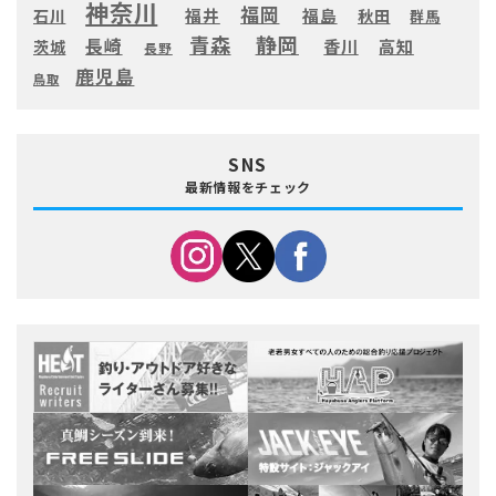
神奈川
福岡
福井
福島
秋田
石川
群馬
静岡
青森
長崎
高知
香川
茨城
長野
鹿児島
鳥取
SNS
最新情報をチェック