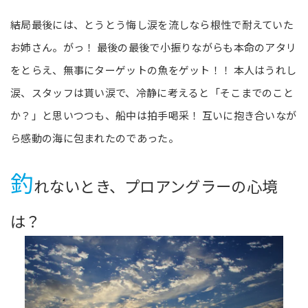
結局最後には、とうとう悔し涙を流しなら根性で耐えていた
お姉さん。がっ！ 最後の最後で小振りながらも本命のアタリ
をとらえ、無事にターゲットの魚をゲット！！ 本人はうれし
涙、スタッフは貰い涙で、冷静に考えると「そこまでのこと
か？」と思いつつも、船中は拍手喝采！ 互いに抱き合いなが
ら感動の海に包まれたのであった。
釣
れないとき、プロアングラーの心境
は？