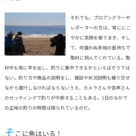
それでも、プロアングラーや
レポーターの方は、常ににこ
やかに笑顔を振りまき、そし
て、何食わぬ余裕の面持ちで
取材に挑んでくれている。取
材中も常に竿を出し、釣りに集中できるかといえばそうでは
ない。釣り方や商品の説明をし、雑談や状況説明も織り交ぜ
ながら進行しなければならないうえ、カメラさんや音声さん
のセッティングで釣りが中断することもある。1日のなかで
の正味の釣りの時間は限られているのだ。
そ
こに魚はいる！