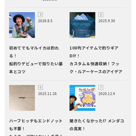
2026.8.5
2025.9.30
初めてでもマルイカは釣れ
100均アイテムで釣りギア
る！
DIY！
船釣りデビューで知りたい基
カスタム＆快適収納！フッ
本とコツ
ク・ルアーケースのアイデア
2025.11.26
2020.12.9
ハーフヒッチもエンドノット
聞きたくなかった!? メンダコ
も不要！
の真実！