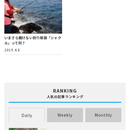
いまさら聞けない釣り用語「シャク
ル」って何？
2019.4.8
RANKING
人気の記事ランキング
Weekly
Monthly
Daily