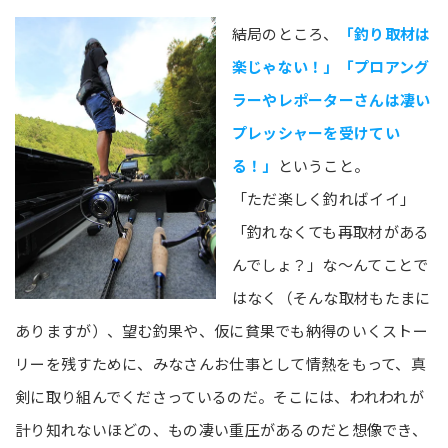
結局のところ、
「釣り取材は
楽じゃない！」「プロアング
ラーやレポーターさんは凄い
プレッシャーを受けてい
る！」
ということ。
「ただ楽しく釣ればイイ」
「釣れなくても再取材がある
んでしょ？」な～んてことで
はなく（そんな取材もたまに
ありますが）、望む釣果や、仮に貧果でも納得のいくストー
リーを残すために、みなさんお仕事として情熱をもって、真
剣に取り組んでくださっているのだ。そこには、われわれが
計り知れないほどの、もの凄い重圧があるのだと想像でき、