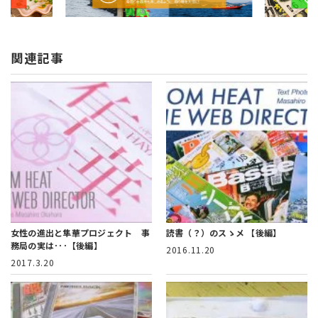
関連記事
女性の進出と隼華プロジェクト 事
読書（？）のスゝメ 【後編】
務局の実は･･･【後編】
2016.11.20
2017.3.20