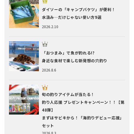
ダイソーの「キャンプバケツ」が便利！
水汲み…だけじゃない使い方9選
2026.2.10
「おつまみ」で魚が釣れる!?
身近な食材で楽しむ新発想の穴釣り
2026.8.6
旬の釣りアイテムが当たる！
釣り人応援 プレゼントキャンペーン！！【第
48弾】
まずはサビキから！「海釣りデビュー応援」
セット
2026.8.3