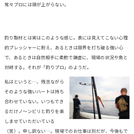
常々プロには頭が上がらない。
釣り取材とは実はこのような感じ。表には見えてこない心理
的プレッシャーに耐え、あるときは限界を打ち破る強い心
で、あるときは自然相手に柔軟で謙虚に、現場の状況や魚と
対峙する。それが「釣りプロ」のようだ。
私はというと…、残念ながら
そのような強いハートは持ち
合わせていない。いつもでき
るだけノ～ンビリと釣りを楽
しませていただいている
（笑）。申し訳ない…。現場でのお仕事は別だが、今後もで