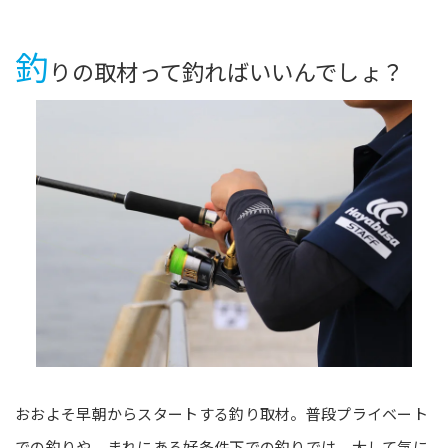
釣
りの取材って釣ればいいんでしょ？
おおよそ早朝からスタートする釣り取材。普段プライベート
での釣りや、まれにある好条件下での釣りでは、大して気に