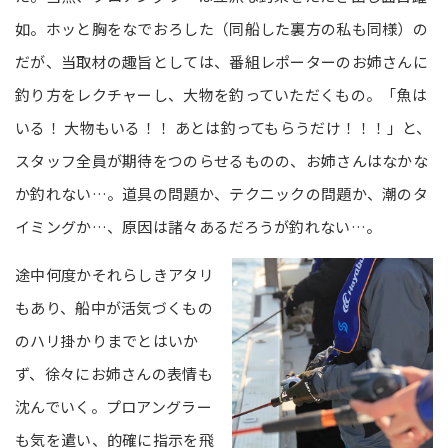
如。ホッと胸をなでおろした（同船した裏方の私も同様）の
だが、当取材の趣旨としては、番組レポーターのお姉さんに
釣り方をレクチャーし、大物を釣っていただくもの。「魚は
いる！ 大物もいる！！ あとは釣ってもらうだけ！！！」と、
スタッフ全員が期待をつのらせるものの、お姉さんはなかな
か釣れない…。道具の問題か、テクニックの問題か、潮のタ
イミングか…、原因は諸々あるだろうが釣れない…。
途中何度かそれらしきアタリ
もあり、船中が活気づくもの
のハリ掛かりまでとはいか
ず、徐々にお姉さんの表情も
沈んでいく。プロアングラー
も気を遣い、的確に指示を飛