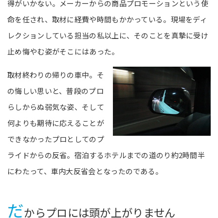
得がいかない。メーカーからの商品プロモーションという使
命を任され、取材に経費や時間もかかっている。現場をディ
レクションしている担当の私以上に、そのことを真摯に受け
止め悔やむ姿がそこにはあった。
取材終わりの帰りの車中。そ
の悔しい思いと、普段のプロ
らしからぬ弱気な姿、そして
何よりも期待に応えることが
できなかったプロとしてのプ
ライドからの反省。宿泊するホテルまでの道のり約2時間半
にわたって、車内大反省会となったのである。
だ
からプロには頭が上がりません