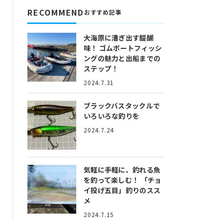
RECOMMEND
おすすめ記事
大海原に漕ぎ出す醍醐
味！
ゴムボートフィッシ
ングの魅力と出船までの
ステップ！
2024.7.31
ブラックバスタックルで
いろいろな釣りを
2024.7.24
気軽に手軽に、釣れる魚
を釣って楽しむ！
「チョ
イ投げ五目」釣りのスス
メ
2024.7.15