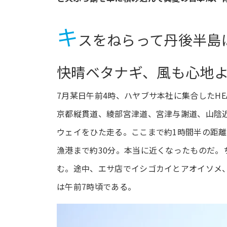
キ
スをねらって丹後半島
快晴ベタナギ、風も心地
7月某日午前4時、ハヤブサ本社に集合したH
京都縦貫道、綾部宮津道、宮津与謝道、山陰
ウェイをひた走る。ここまで約1時間半の距離
漁港まで約30分。本当に近くなったものだ
む。途中、エサ店でイシゴカイとアオイソメ
は午前7時頃である。