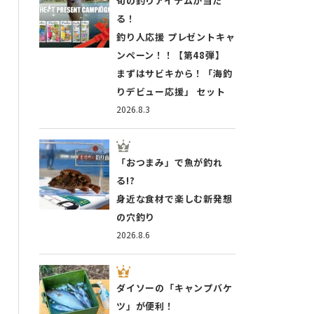
旬の釣りアイテムが当た
る！
釣り人応援 プレゼントキャ
ンペーン！！【第48弾】
まずはサビキから！「海釣
りデビュー応援」 セット
2026.8.3
「おつまみ」で魚が釣れ
る!?
身近な食材で楽しむ新発想
の穴釣り
2026.8.6
ダイソーの「キャンプバケ
ツ」が便利！