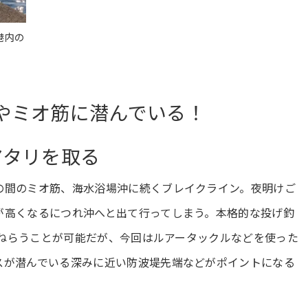
港内の
やミオ筋に潜んでいる！
アタリを取る
の間のミオ筋、海水浴場沖に続くブレイクライン。夜明けご
が高くなるにつれ沖へと出て行ってしまう。本格的な投げ釣
投でねらうことが可能だが、今回はルアータックルなどを使った
スが潜んでいる深みに近い防波堤先端などがポイントになる