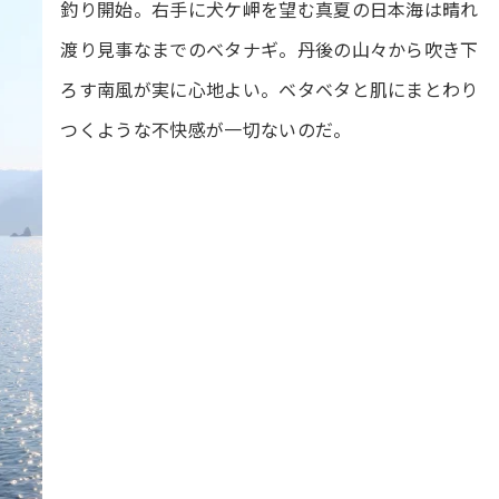
釣り開始。右手に犬ケ岬を望む真夏の日本海は晴れ
渡り見事なまでのベタナギ。丹後の山々から吹き下
ろす南風が実に心地よい。ベタベタと肌にまとわり
つくような不快感が一切ないのだ。