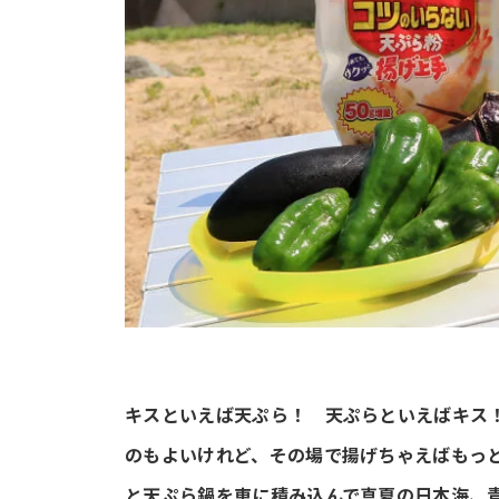
キスといえば天ぷら！ 天ぷらといえばキス
のもよいけれど、その場で揚げちゃえばもっ
と天ぷら鍋を車に積み込んで真夏の日本海、青