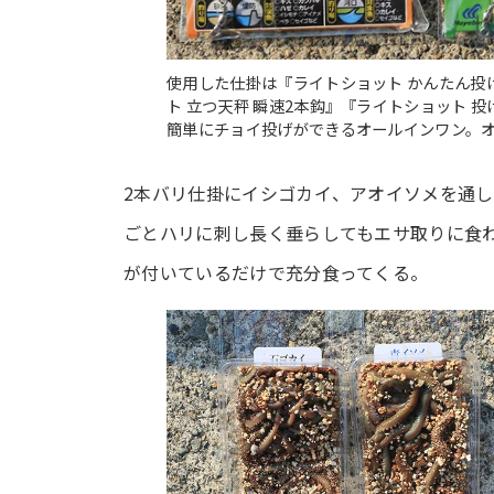
使用した仕掛は『ライトショット かんたん投げ
ト 立つ天秤 瞬速2本鈎』『ライトショット 
簡単にチョイ投げができるオールインワン。オ
2本バリ仕掛にイシゴカイ、アオイソメを通し
ごとハリに刺し長く垂らしてもエサ取りに食
が付いているだけで充分食ってくる。