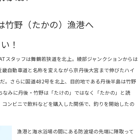
は竹野（たかの）漁港へ
よい！
EATスタッフは舞鶴若狭道を北上。綾部ジャンクションからは
近畿自動車道と名称を変えながら京丹後大宮まで伸びたハイ
だ。さらに国道482号を北上、目的地である丹後半島は竹野
。ちなみに丹後・竹野は「たけの」ではなく「たかの」と読
、コンビニで飲料などを購入した関係で、釣りを開始したの
漁港と海水浴場の間にある防波堤の先端に陣取って