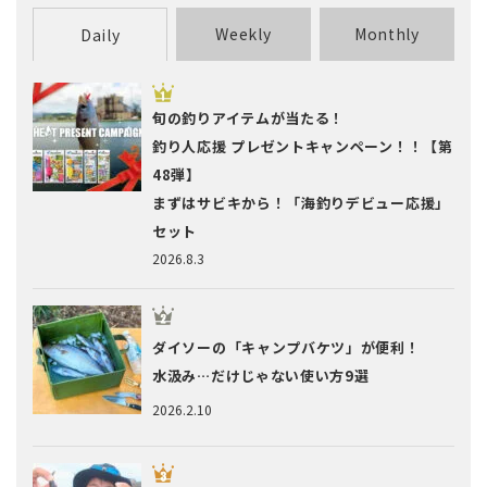
Weekly
Monthly
Daily
旬の釣りアイテムが当たる！
釣り人応援 プレゼントキャンペーン！！【第
48弾】
まずはサビキから！「海釣りデビュー応援」
セット
2026.8.3
ダイソーの「キャンプバケツ」が便利！
水汲み…だけじゃない使い方9選
2026.2.10