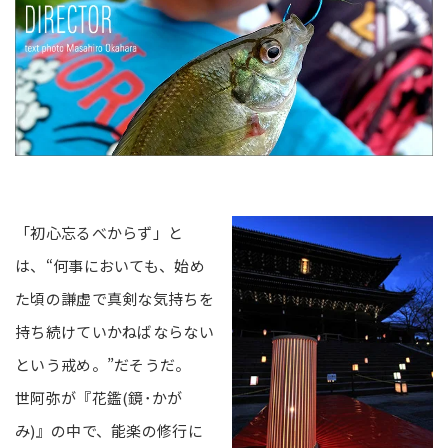
「初心忘るべからず」と
は、“何事においても、始め
た頃の謙虚で真剣な気持ちを
持ち続けていかねばならない
という戒め。”だそうだ。
世阿弥が『花鑑(鏡･かが
み)』の中で、能楽の修行に