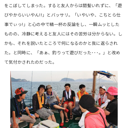
をこぼしてしまった。すると友人からは間髪いれずに、「遊
びやからいいやん!!」とバッサリ。「いやいや、こちとら仕
事でぃっ!」と心の中で精一杯の反論をし、一瞬ムッとした
ものの、冷静に考えると友人にはその苦労は分からない。し
かも、それを説いたところで何になるのかと我に返らされ
た。と同時に、「あぁ、釣りって遊びだった･･･。」と改め
て気付かされたのだった。