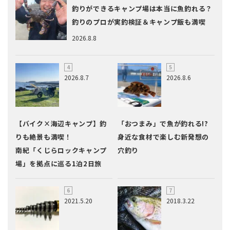
釣りができるキャンプ場は本当に魚釣れる？
釣りのプロが実釣検証＆キャンプ飯も満喫
2026.8.8
2026.8.7
2026.8.6
【バイク×海辺キャンプ】釣
「おつまみ」で魚が釣れる!?
りも絶景も満喫！
身近な食材で楽しむ新発想の
南紀「くじらロックキャンプ
穴釣り
場」を拠点に巡る1泊2日旅
2021.5.20
2018.3.22