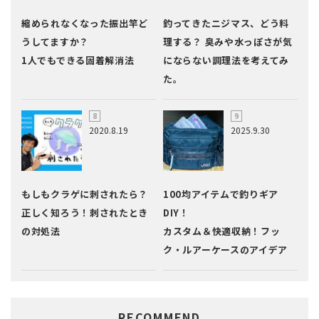
縮められなくなった振出竿ど
釣ってきたニジマス、どう料
うしてますか？
理する？ 臭みや水っぽさが気
1人でもできる固着解消法
にならない調理法を考えてみ
た。
2020.8.19
2025.9.30
もしもクラゲに刺されたら？
100均アイテムで釣りギア
正しく知ろう！刺されたとき
DIY！
の対処法
カスタム＆快適収納！フッ
ク・ルアーケースのアイデア
RECOMMEND