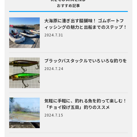
おすすめ記事
大海原に漕ぎ出す醍醐味！
ゴムボートフ
ィッシングの魅力と出船までのステップ！
2024.7.31
ブラックバスタックルでいろいろな釣りを
2024.7.24
気軽に手軽に、釣れる魚を釣って楽しむ！
「チョイ投げ五目」釣りのススメ
2024.7.15