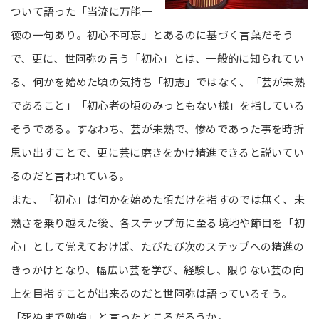
ついて語った「当流に万能一
徳の一句あり。初心不可忘」とあるのに基づく言葉だそう
で、更に、世阿弥の言う「初心」とは、一般的に知られてい
る、何かを始めた頃の気持ち「初志」ではなく、「芸が未熟
であること」「初心者の頃のみっともない様」を指している
そうである。すなわち、芸が未熟で、惨めであった事を時折
思い出すことで、更に芸に磨きをかけ精進できると説いてい
るのだと言われている。
また、「初心」は何かを始めた頃だけを指すのでは無く、未
熟さを乗り越えた後、各ステップ毎に至る境地や節目を「初
心」として覚えておけば、たびたび次のステップへの精進の
きっかけとなり、幅広い芸を学び、経験し、限りない芸の向
上を目指すことが出来るのだと世阿弥は語っているそう。
「死ぬまで勉強」と言ったところだろうか。