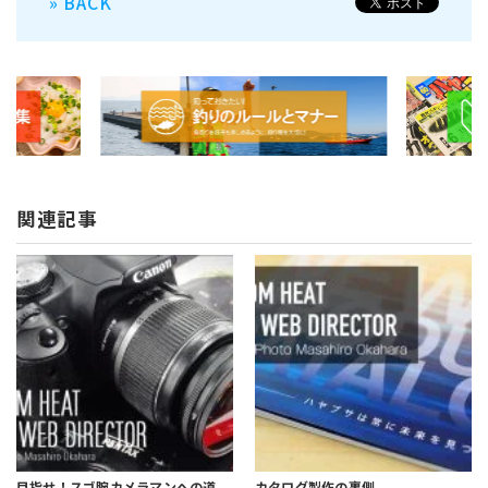
» BACK
関連記事
目指せ！スゴ腕カメラマンへの道
カタログ製作の裏側