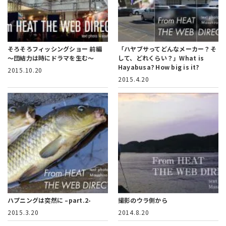
そろそろフィッシングショー 前編
「ハヤブサってどんなメーカー？そ
〜団結力は時にドラマを生む〜
して、どれくらい？」
What is
Hayabusa? How big is it?
2015.10.20
2015.4.20
ハプニングは突然に –part.2-
撮影のウラ側から
2015.3.20
2014.8.20