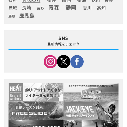
静岡
青森
長崎
高知
香川
茨城
長野
鹿児島
鳥取
SNS
最新情報をチェック