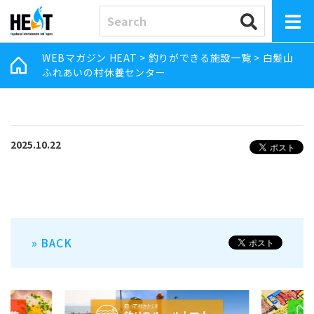
WEBマガジン HEAT
>
釣りができる施設一覧
>
白髪山
ふれあいの村休養センター
2025.10.22
» BACK