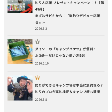
釣り人応援 プレゼントキャンペーン！！【第
48弾】
まずはサビキから！「海釣りデビュー応援」
セット
2026.8.3
ダイソーの「キャンプバケツ」が便利！
水汲み…だけじゃない使い方9選
2026.2.10
釣りができるキャンプ場は本当に魚釣れる？
釣りのプロが実釣検証＆キャンプ飯も満喫
2026.8.8