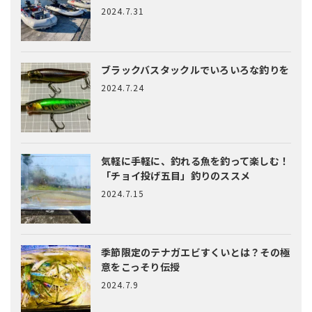
2024.7.31
ブラックバスタックルでいろいろな釣りを
2024.7.24
気軽に手軽に、釣れる魚を釣って楽しむ！
「チョイ投げ五目」釣りのススメ
2024.7.15
季節限定のテナガエビすくいとは？
その極
意をこっそり伝授
2024.7.9