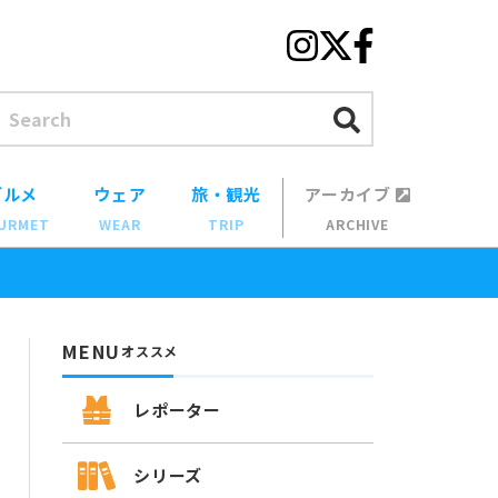
グルメ
ウェア
旅・観光
アーカイブ
URMET
WEAR
TRIP
ARCHIVE
MENU
オススメ
レポーター
シリーズ