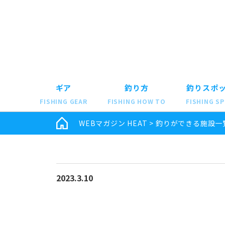
ギア
釣り方
釣りスポ
FISHING GEAR
FISHING HOW TO
FISHING S
WEBマガジン HEAT
>
釣りができる施設一
2023.3.10