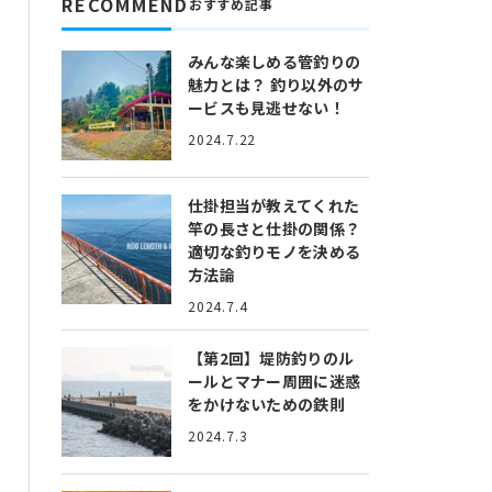
RECOMMEND
おすすめ記事
みんな楽しめる管釣りの
魅力とは？
釣り以外のサ
ービスも見逃せない！
2024.7.22
仕掛担当が教えてくれた
竿の長さと仕掛の関係？
適切な釣りモノを決める
方法論
2024.7.4
【第2回】堤防釣りのル
ールとマナー
周囲に迷惑
をかけないための鉄則
2024.7.3