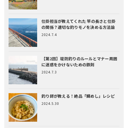
仕掛担当が教えてくれた
竿の長さと仕掛
の関係？適切な釣りモノを決める方法論
2024.7.4
【第2回】堤防釣りのルールとマナー
周囲
に迷惑をかけないための鉄則
2024.7.3
釣り師が教える！絶品「鯛めし」レシピ
2024.5.30