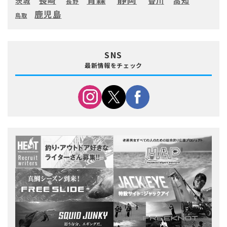
長崎
高知
香川
茨城
長野
鹿児島
鳥取
SNS
最新情報をチェック