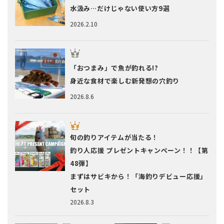
水汲み…だけじゃない使い方9選
2026.2.10
「おつまみ」で魚が釣れる!?
身近な食材で楽しむ新発想の穴釣り
2026.8.6
旬の釣りアイテムが当たる！
釣り人応援 プレゼントキャンペーン！！【第
48弾】
まずはサビキから！「海釣りデビュー応援」
セット
2026.8.3