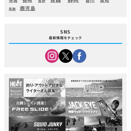
長崎
高知
香川
茨城
長野
鹿児島
鳥取
SNS
最新情報をチェック