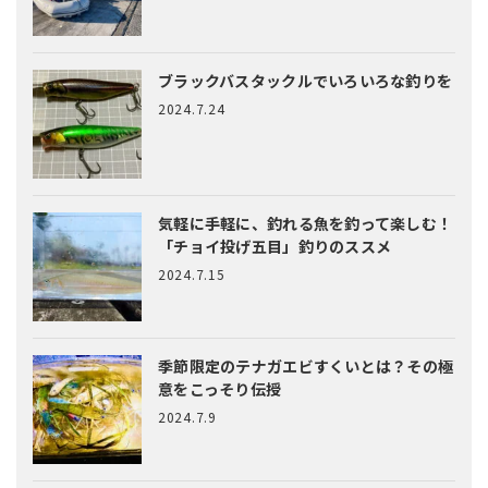
ブラックバスタックルでいろいろな釣りを
2024.7.24
気軽に手軽に、釣れる魚を釣って楽しむ！
「チョイ投げ五目」釣りのススメ
2024.7.15
季節限定のテナガエビすくいとは？
その極
意をこっそり伝授
2024.7.9