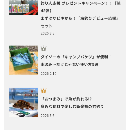
釣り人応援 プレゼントキャンペーン！！【第
48弾】
まずはサビキから！「海釣りデビュー応援」
セット
2026.8.3
ダイソーの「キャンプバケツ」が便利！
水汲み…だけじゃない使い方9選
2026.2.10
「おつまみ」で魚が釣れる!?
身近な食材で楽しむ新発想の穴釣り
2026.8.6