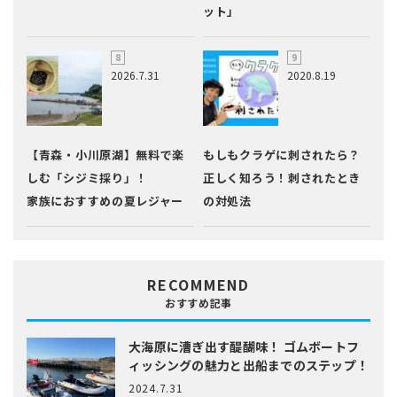
ット」
2026.7.31
2020.8.19
【青森・小川原湖】無料で楽
もしもクラゲに刺されたら？
しむ「シジミ採り」！
正しく知ろう！刺されたとき
家族におすすめの夏レジャー
の対処法
RECOMMEND
おすすめ記事
大海原に漕ぎ出す醍醐味！
ゴムボートフ
ィッシングの魅力と出船までのステップ！
2024.7.31