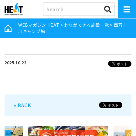
WEBマガジン HEAT
>
釣りができる施設一覧
>
四万十
川キャンプ場
2025.10.22
» BACK