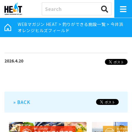
WEBマガジン HEAT
>
釣りができる施設一覧
>
今井浜
オレンジヒルズフィールド
2026.4.20
» BACK