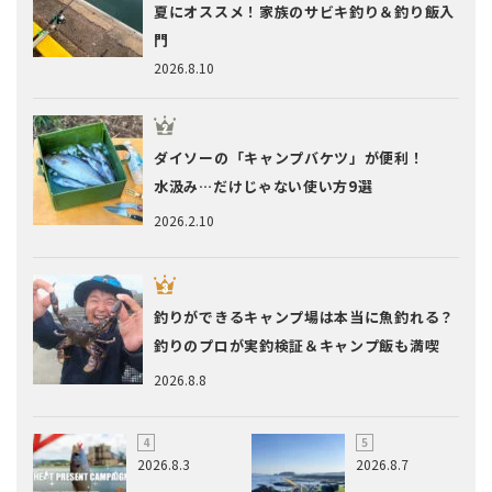
夏にオススメ！家族のサビキ釣り＆釣り飯入
門
2026.8.10
ダイソーの「キャンプバケツ」が便利！
水汲み…だけじゃない使い方9選
2026.2.10
釣りができるキャンプ場は本当に魚釣れる？
釣りのプロが実釣検証＆キャンプ飯も満喫
2026.8.8
2026.8.3
2026.8.7