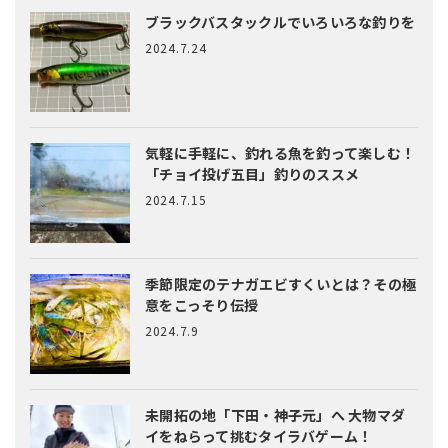
ブラックバスタックルでいろいろな釣りを
2024.7.24
気軽に手軽に、釣れる魚を釣って楽しむ！
「チョイ投げ五目」釣りのススメ
2024.7.15
季節限定のテナガエビすくいとは？
その極
意をこっそり伝授
2024.7.9
未開拓の地「下田・神子元」へ
大物マダ
イをねらって挑むタイラバゲーム！