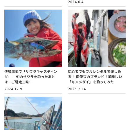
2024.6.4
伊勢湾奥で「サワラキャスティン
初心者でもフルレンタルで楽しめ
グ」！
旬のサワラを釣ったあと
る！
南伊豆のブランド！美味しい
は…ご馳走三昧!!
「キンメダイ」を釣ってみた
2024.12.9
2025.2.14