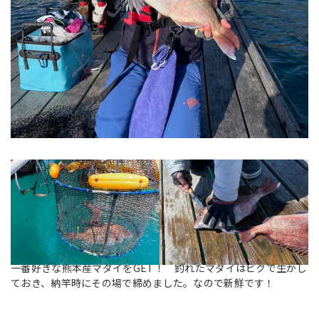
一番好きな熊本産マダイをGET！ 釣れたマダイはビクで生かし
ておき、納竿時にその場で締めました。なので新鮮です！