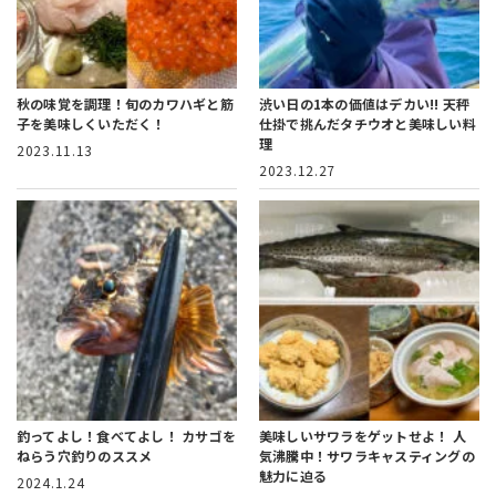
秋の味覚を調理！
旬のカワハギと筋
渋い日の1本の価値はデカい!!
天秤
子を美味しくいただく！
仕掛で挑んだタチウオと美味しい料
理
2023.11.13
2023.12.27
釣ってよし！食べてよし！
カサゴを
美味しいサワラをゲットせよ！
人
ねらう穴釣りのススメ
気沸騰中！サワラキャスティングの
魅力に迫る
2024.1.24