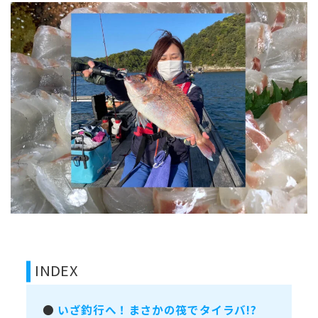
INDEX
●
いざ釣行へ！まさかの筏でタイラバ!?