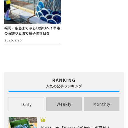
福岡・糸島までぶらり釣りへ！
早春
の海釣り公園で親子の休日を
2025.3.26
RANKING
人気の記事ランキング
Weekly
Monthly
Daily
ダイソーの「キャンプバケツ」が便利！