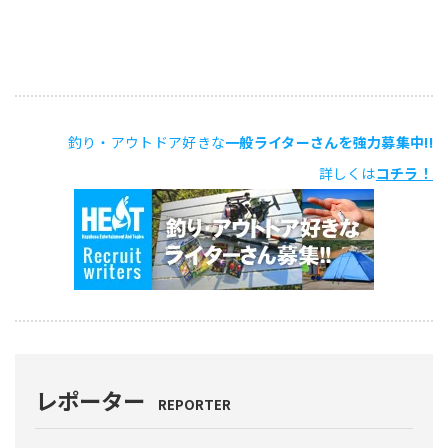
釣り・アウトドア好きな
一般ライターさんを強力募集中!!
詳しくは
コチラ！
レポーター
REPORTER