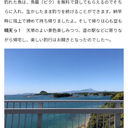
釣れた魚は、魚籠（ビク）を無料で貸してもらえるのでそち
らに入れ、生かしたまま釣りを続けることができます。納竿
時に筏上で締めて持ち帰りましたよ。そして帰りは心も空も
晴天っ！
天草のよい景色楽しみつつ、道の駅などに寄りな
がら帰宅し、楽しい釣行はお開きとなったのでした～。