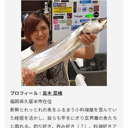
プロフィール：
高木 菜緒
福岡県久留米市在住
新鮮とれっとれの魚をふるまう小料理屋を営んでい
た経歴を活かし、自らも竿をにぎり玄界灘の魚たち
と戯れる。釣り好き、呑み好き（？）、料理好きア