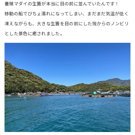
養殖マダイの生簀が本当に目の前に並んでいたんです！
移動の船でびちょ濡れになってしまい、まだまだ気温が低く
凍えながらも、大きな生簀を目の前にした筏からのノンビリ
とした景色に癒されました。