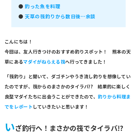
●
釣った魚を料理
●
天草の筏釣りから数日後…余談
こんにちは！
今回は、友人行きつけのおすすめ釣りスポット！ 熊本の天
草にある
マダイがねらえる筏
へ行ってきました！
「筏釣り」と聞いて、ダゴチンやうき流し釣りを想像してい
たのですが、筏からのまさかのタイラバ!? 結果的に楽しく
良型マダイたちに出会うことができたので、
釣りから料理ま
でをレポート
していきたいと思います！
い
ざ釣行へ！まさかの筏でタイラバ!?