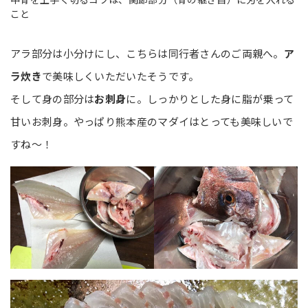
こと
アラ部分は小分けにし、こちらは同行者さんのご両親へ。
ア
ラ炊き
で美味しくいただいたそうです。
そして身の部分は
お刺身
に。しっかりとした身に脂が乗って
甘いお刺身。やっぱり熊本産のマダイはとっても美味しいで
すね～！