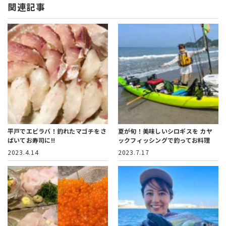
関連記事
平戸でエビラバ！釣れたマゴチをさ
夏が旬！美味しいシロギスを
カヤ
ばいてお寿司に!!
ックフィッシングで釣ってお料理
2023.4.14
2023.7.17