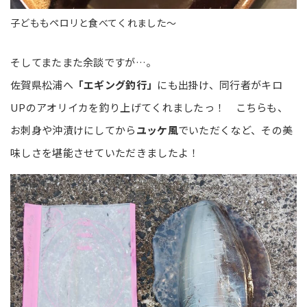
子どももペロリと食べてくれました～
そしてまたまた余談ですが…。
佐賀県松浦へ
「エギング釣行」
にも出掛け、同行者がキロ
UPのアオリイカを釣り上げてくれましたっ！ こちらも、
お刺身や沖漬けにしてから
ユッケ風
でいただくなど、その美
味しさを堪能させていただきましたよ！