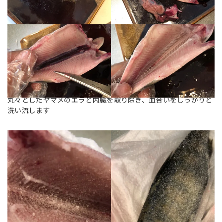
丸々としたヤマメのエラと内臓を取り除き、血合いをしっかりと
洗い流します