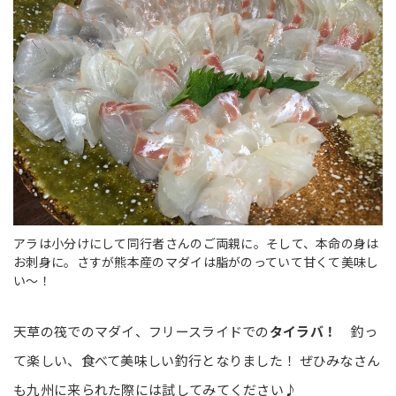
アラは小分けにして同行者さんのご両親に。そして、本命の身は
お刺身に。さすが熊本産のマダイは脂がのっていて甘くて美味し
い～！
天草の筏でのマダイ、フリースライドでの
タイラバ！
釣っ
て楽しい、食べて美味しい釣行となりました！ ぜひみなさん
も九州に来られた際には試してみてください♪