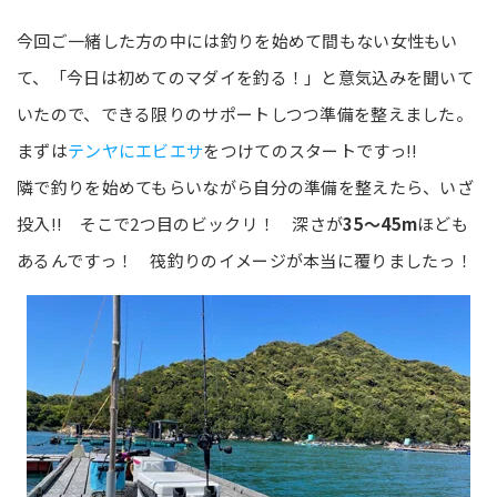
今回ご一緒した方の中には釣りを始めて間もない女性もい
て、「今日は初めてのマダイを釣る！」と意気込みを聞いて
いたので、できる限りのサポートしつつ準備を整えました。
まずは
テンヤにエビエサ
をつけてのスタートですっ!!
隣で釣りを始めてもらいながら自分の準備を整えたら、いざ
投入!! そこで2つ目のビックリ！ 深さが
35～45m
ほども
あるんですっ！ 筏釣りのイメージが本当に覆りましたっ！