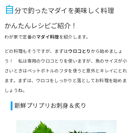
自
分で釣ったマダイを美味しく料理
かんたんレシピご紹介！
わが家で定番の
マダイ料理
を紹介します。
どの料理もそうですが、まずは
ウロコとり
から始めましょ
う！ 私は専用のウロコとりを使いますが、魚のサイズが小
さいときはペットボトルのフタを使うと意外とキレイにとれ
ます。まずは、ウロコをしっかりと落としてお料理を始めま
しょうね。
新鮮プリプリお刺身＆炙り