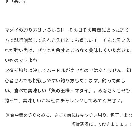
す（笑）。
マダイの釣り方はいろいろ!! その日その時間にあった釣り
方で試行錯誤して釣れた魚はとても嬉しい！ そんな思い入
れが強い魚は、ぜひとも
余すところなく美味しくいただきた
い
ものですよね。
マダイ釣りは決してハードルが高いものではありません。初
心者さんでも挑戦しやすい釣り方もあります。
釣って楽し
い、食べて美味しい「魚の王様・マダイ」
。みなさんもぜひ
釣って、美味しいお料理にチャレンジしてみてください。
※食中毒を防ぐために、さばく前にはキッチン周り、包丁、まな
板は清潔にしておきましょう！