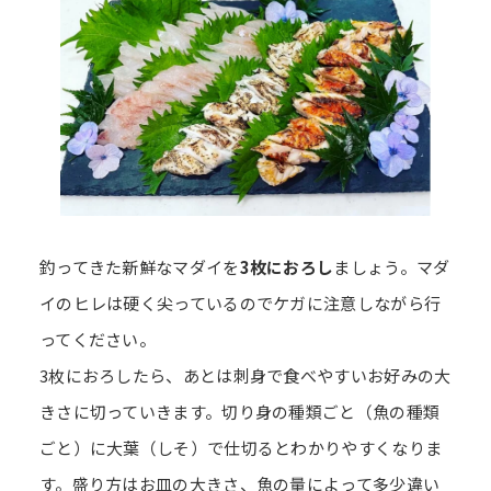
釣ってきた新鮮なマダイを
3枚におろし
ましょう。マダ
イのヒレは硬く尖っているのでケガに注意しながら行
ってください。
3枚におろしたら、あとは刺身で食べやすいお好みの大
きさに切っていきます。切り身の種類ごと（魚の種類
ごと）に大葉（しそ）で仕切るとわかりやすくなりま
す。盛り方はお皿の大きさ、魚の量によって多少違い