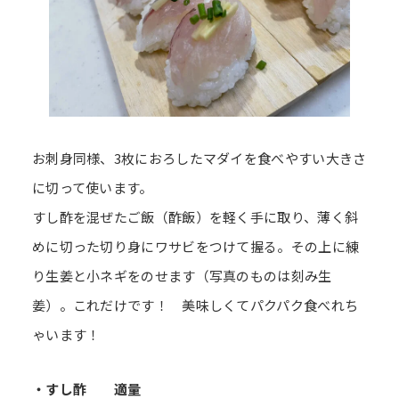
お刺身同様、3枚におろしたマダイを食べやすい大きさ
に切って使います。
すし酢を混ぜたご飯（酢飯）を軽く手に取り、薄く斜
めに切った切り身にワサビをつけて握る。その上に練
り生姜と小ネギをのせます（写真のものは刻み生
姜）。これだけです！ 美味しくてパクパク食べれち
ゃいます！
・すし酢 適量