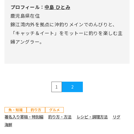
プロフィール：
中島 ひとみ
鹿児島県在住
錦江湾内外を拠点に沖釣りメインでのんびりと、
「キャッチ＆イート」をモットーに釣りを楽しむ主
婦アングラー。
1
2
魚・知識
釣り方
グルメ
署名入り寄稿・特別編
釣り方・方法
レシピ・調理方法
リグ
海鮮