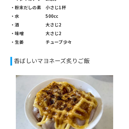
・粉末だしの素 小さじ1杯
・水 500cc
・酒 大さじ2
・味噌 大さじ2
・生姜 チューブ少々
香ばしいマヨネーズ炙りご飯