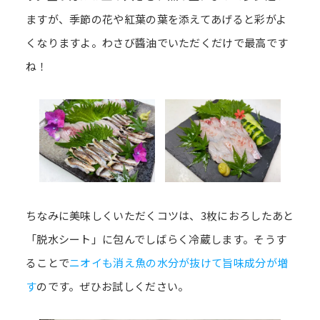
ますが、季節の花や紅葉の葉を添えてあげると彩がよ
くなりますよ。わさび醬油でいただくだけで最高です
ね！
ちなみに美味しくいただくコツは、3枚におろしたあと
「脱水シート」に包んでしばらく冷蔵します。そうす
ることで
ニオイも消え魚の水分が抜けて旨味成分が増
す
のです。ぜひお試しください。