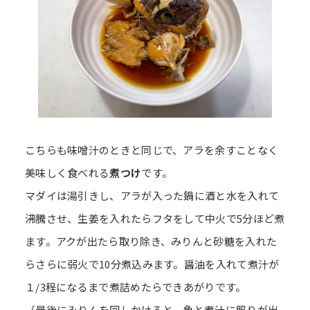
こちらも味噌汁のときと同じで、アラを余すことなく
美味しく食べれる
煮つけ
です。
マダイは湯引きし、アラが入った鍋に酒と水を入れて
沸騰させ、生姜を入れたらフタをして中火で5分ほど煮
ます。アクが出たら取り除き、みりんと砂糖を入れた
らさらに弱火で10分煮込みます。醤油を入れて煮汁が
１/3程になるまで煮詰めたらできあがりです。
（最後にみりんを回しかけると、魚と煮汁に照りが出