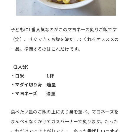
子どもに1番人気
なのがこのマヨネーズ炙りご飯です
（笑）。すぐできてお腹を満たしてくれるオススメの
一品。準備するのはこれだけです。
（1人分）
・白米 1杯
・マダイ切り身 適量
・マヨネーズ 適量
食べたい量のご飯の上に切り身を並べ、マヨネーズを
まんべんなくかけてガスバーナーで炙ります。たった
これだけででき上がりです！ 炙った
香ばしいニオイ