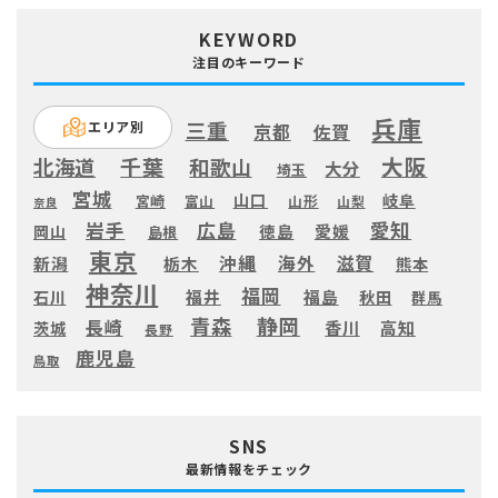
KEYWORD
注目のキーワード
兵庫
三重
エリア別
京都
佐賀
大阪
千葉
北海道
和歌山
大分
埼玉
宮城
山口
岐阜
宮崎
富山
山形
山梨
奈良
愛知
広島
岩手
徳島
愛媛
岡山
島根
東京
滋賀
沖縄
海外
新潟
栃木
熊本
神奈川
福岡
福井
福島
秋田
石川
群馬
静岡
青森
長崎
高知
香川
茨城
長野
鹿児島
鳥取
SNS
最新情報をチェック