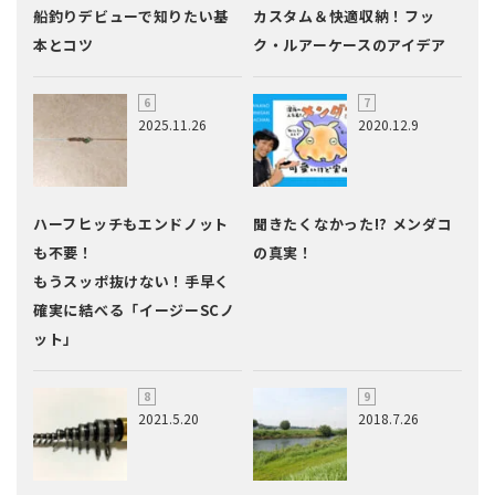
船釣りデビューで知りたい基
カスタム＆快適収納！フッ
本とコツ
ク・ルアーケースのアイデア
2025.11.26
2020.12.9
ハーフヒッチもエンドノット
聞きたくなかった!? メンダコ
も不要！
の真実！
もうスッポ抜けない！手早く
確実に結べる「イージーSCノ
ット」
2021.5.20
2018.7.26