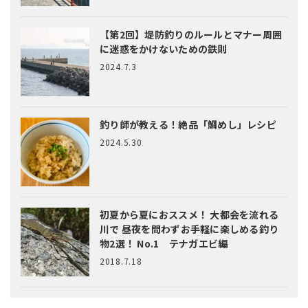
【第2回】堤防釣りのルールとマナー
周囲
に迷惑をかけないための鉄則
2024.7.3
釣り師が教える！絶品「鯛めし」レシピ
2024.5.30
初夏から夏におススメ！ 大都会を流れる
川で 昼夜を問わずお手軽に楽しめる釣り
物2選！ No.1 テナガエビ編
2018.7.18