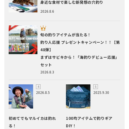
身近な食材で楽しむ新発想の穴釣り
2026.8.6
旬の釣りアイテムが当たる！
釣り人応援 プレゼントキャンペーン！！【第
48弾】
まずはサビキから！「海釣りデビュー応援」
セット
2026.8.3
2026.8.5
2025.9.30
初めてでもマルイカは釣れ
100均アイテムで釣りギア
る！
DIY！