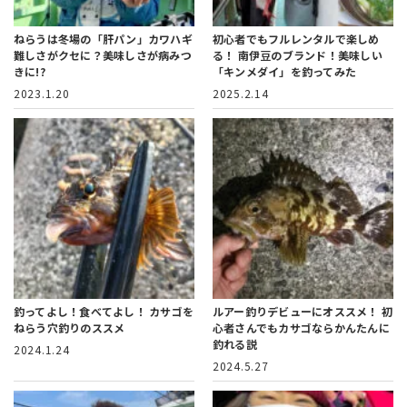
ねらうは冬場の「肝パン」カワハギ
初心者でもフルレンタルで楽しめ
難しさがクセに？美味しさが病みつ
る！
南伊豆のブランド！美味しい
きに!?
「キンメダイ」を釣ってみた
2023.1.20
2025.2.14
釣ってよし！食べてよし！
カサゴを
ルアー釣りデビューにオススメ！
初
ねらう穴釣りのススメ
心者さんでもカサゴならかんたんに
釣れる説
2024.1.24
2024.5.27