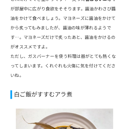
が部屋中に広がり食欲をそそります。醤油かわさび醬
油をかけて食べましょう。マヨネーズに醤油をかけて
から炙ってもみましたが、醤油の味が薄れるようで
す…。マヨネーズだけで炙ったあと、醤油をかけるの
がオススメですよ。
ただし、ガスバーナーを使う料理は器がとても熱くな
ってしまいます。くれぐれも火傷に気を付けてくださ
いね。
白ご飯がすすむアラ煮