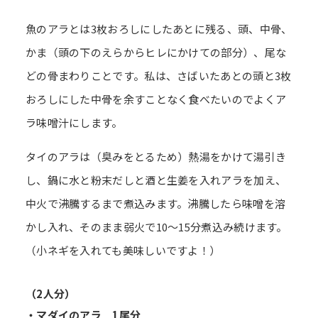
魚のアラとは3枚おろしにしたあとに残る、頭、中骨、
かま（頭の下のえらからヒレにかけての部分）、尾な
どの骨まわりことです。私は、さばいたあとの頭と3枚
おろしにした中骨を余すことなく食べたいのでよくア
ラ味噌汁にします。
タイのアラは（臭みをとるため）熱湯をかけて湯引き
し、鍋に水と粉末だしと酒と生姜を入れアラを加え、
中火で沸騰するまで煮込みます。沸騰したら味噌を溶
かし入れ、そのまま弱火で10～15分煮込み続けます。
（小ネギを入れても美味しいですよ！）
（2人分）
・マダイのアラ 1尾分