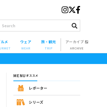
グルメ
ウェア
旅・観光
アーカイブ
URMET
WEAR
TRIP
ARCHIVE
MENU
オススメ
レポーター
シリーズ