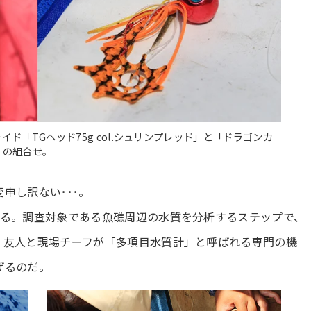
ド「TGヘッド75g col.シュリンプレッド」と「ドラゴンカ
」の組合せ。
申し訳ない･･･。
る。調査対象である魚礁周辺の水質を分析するステップで、
、友人と現場チーフが「多項目水質計」と呼ばれる専門の機
げるのだ。