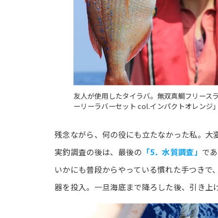
友人が使用したタイラバ。無双真鯛フリースライ
ーリーラバーセット col.インパクトオレンジ
残念ながら、何の役にも立たなかった私。大変
実釣調査の後は、最後の
「5．水質調査」
であ
いかにも普段からやっている慣れた手つきで
器を投入。一旦海底まで降ろした後、引き上