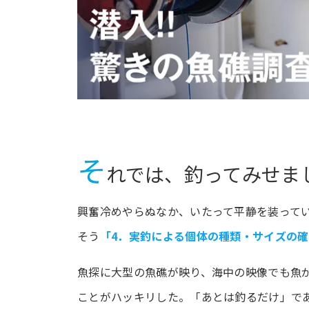
そ
れでは、釣ってみせま
興奮冷めやらぬなか、いたって平静を装って
そう
「4．実釣による個体の種類・サイズの
魚探に大型の魚礁が映り、海中の映像でも魚
ことがハッキリした。「あとは釣るだけ」で