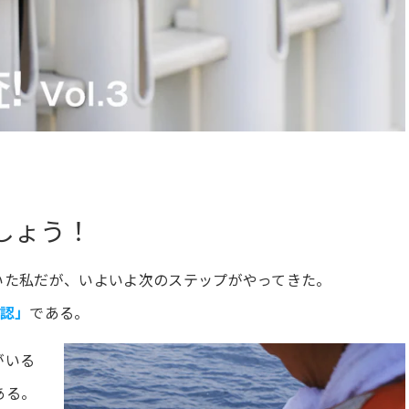
しょう！
いた私だが、いよいよ次のステップがやってきた。
確認」
である。
がいる
ある。