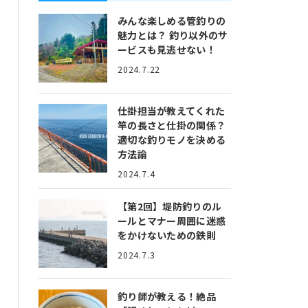
みんな楽しめる管釣りの
魅力とは？
釣り以外のサ
ービスも見逃せない！
2024.7.22
仕掛担当が教えてくれた
竿の長さと仕掛の関係？
適切な釣りモノを決める
方法論
2024.7.4
【第2回】堤防釣りのル
ールとマナー
周囲に迷惑
をかけないための鉄則
2024.7.3
釣り師が教える！絶品