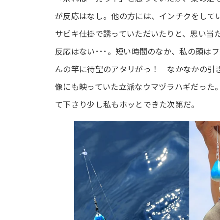
が反応はなし。他の方には、インチクをして
サビキ仕掛で誘っていただいたりと、思い当
反応はない･･･。短い時間のなか、私の頭は
んの竿に待望のアタリがっ！ なかなかの引
像にも映っていた立派なウマヅラハギだった
て下さり少し私もホッとできた次第だ。