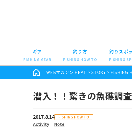
ギア
釣り方
釣りスポ
FISHING GEAR
FISHING HOW TO
FISHING S
WEBマガジン HEAT
>
STORY
>
FISHING 
潜入！！驚きの魚礁調査！
2017.8.14
FISHING HOW TO
Activity
Note