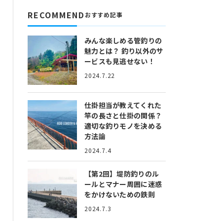
RECOMMEND
おすすめ記事
みんな楽しめる管釣りの
魅力とは？
釣り以外のサ
ービスも見逃せない！
2024.7.22
仕掛担当が教えてくれた
竿の長さと仕掛の関係？
適切な釣りモノを決める
方法論
2024.7.4
【第2回】堤防釣りのル
ールとマナー
周囲に迷惑
をかけないための鉄則
2024.7.3