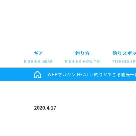
ギア
釣り方
釣りスポ
FISHING GEAR
FISHING HOW TO
FISHING S
WEBマガジン HEAT
>
釣りができる施設一
2020.4.17