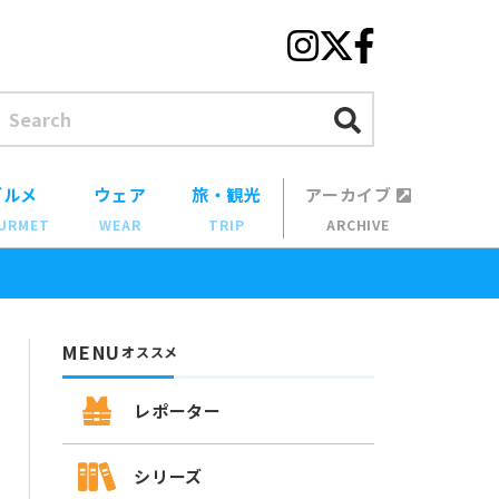
グルメ
ウェア
旅・観光
アーカイブ
URMET
WEAR
TRIP
ARCHIVE
MENU
オススメ
レポーター
シリーズ