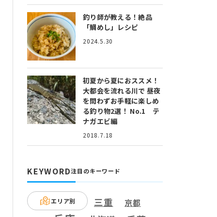
釣り師が教える！絶品
「鯛めし」レシピ
2024.5.30
初夏から夏におススメ！
大都会を流れる川で 昼夜
を問わずお手軽に楽しめ
る釣り物2選！ No.1 テ
ナガエビ編
2018.7.18
KEYWORD
注目のキーワード
三重
エリア別
京都