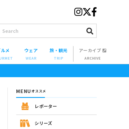
グルメ
ウェア
旅・観光
アーカイブ
URMET
WEAR
TRIP
ARCHIVE
MENU
オススメ
レポーター
シリーズ