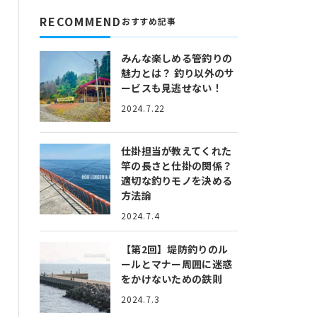
RECOMMEND
おすすめ記事
みんな楽しめる管釣りの
魅力とは？
釣り以外のサ
ービスも見逃せない！
2024.7.22
仕掛担当が教えてくれた
竿の長さと仕掛の関係？
適切な釣りモノを決める
方法論
2024.7.4
【第2回】堤防釣りのル
ールとマナー
周囲に迷惑
をかけないための鉄則
2024.7.3