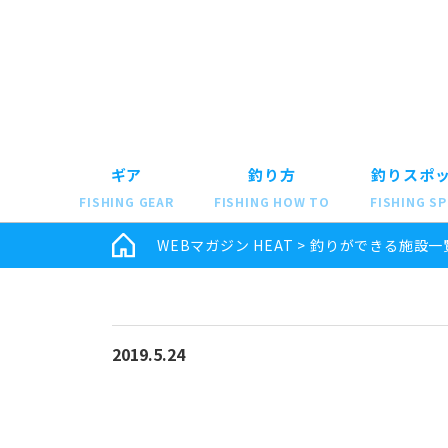
ギア
釣り方
釣りスポ
FISHING GEAR
FISHING HOW TO
FISHING S
WEBマガジン HEAT
>
釣りができる施設一
2019.5.24