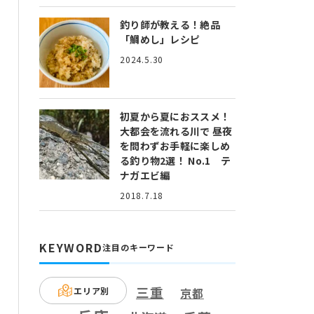
釣り師が教える！絶品
「鯛めし」レシピ
2024.5.30
初夏から夏におススメ！
大都会を流れる川で 昼夜
を問わずお手軽に楽しめ
る釣り物2選！ No.1 テ
ナガエビ編
2018.7.18
KEYWORD
注目のキーワード
三重
エリア別
京都