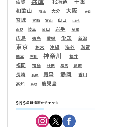
兵庫
千葉
北海道
佐賀
大阪
和歌山
大分
埼玉
奈良
宮城
山口
宮崎
富山
山形
岩手
岐阜
岡山
島根
山梨
愛知
広島
徳島
愛媛
新潟
東京
滋賀
沖縄
海外
栃木
神奈川
福井
熊本
石川
福岡
福島
秋田
茨城
群馬
静岡
青森
長崎
香川
長野
鹿児島
高知
鳥取
SNS
最新情報をチェック