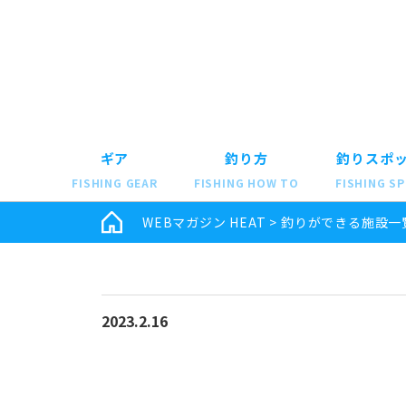
ギア
釣り方
釣りスポ
FISHING GEAR
FISHING HOW TO
FISHING S
WEBマガジン HEAT
>
釣りができる施設一
2023.2.16