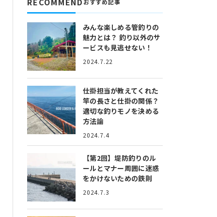
RECOMMEND
おすすめ記事
みんな楽しめる管釣りの
魅力とは？
釣り以外のサ
ービスも見逃せない！
2024.7.22
仕掛担当が教えてくれた
竿の長さと仕掛の関係？
適切な釣りモノを決める
方法論
2024.7.4
【第2回】堤防釣りのル
ールとマナー
周囲に迷惑
をかけないための鉄則
2024.7.3