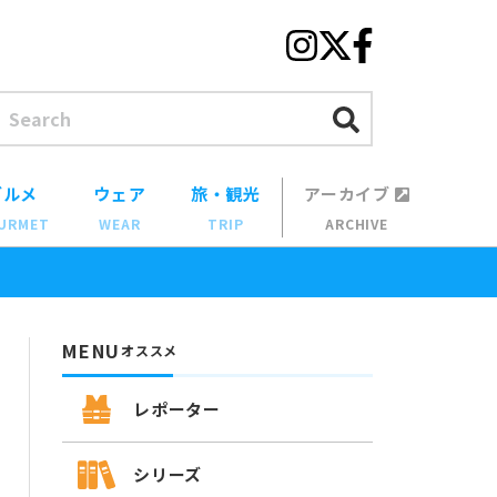
グルメ
ウェア
旅・観光
アーカイブ
URMET
WEAR
TRIP
ARCHIVE
MENU
オススメ
レポーター
シリーズ