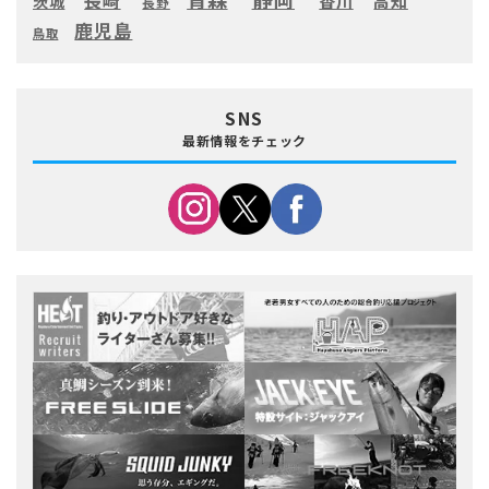
長崎
高知
香川
茨城
長野
鹿児島
鳥取
SNS
最新情報をチェック