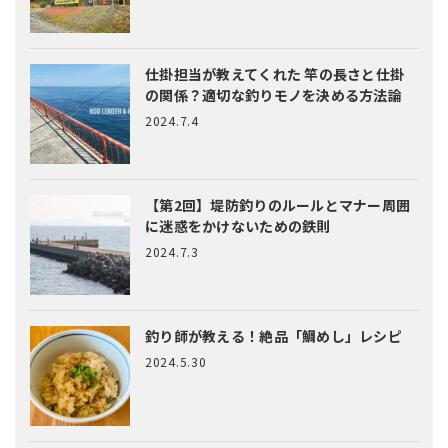
仕掛担当が教えてくれた
竿の長さと仕掛
の関係？適切な釣りモノを決める方法論
2024.7.4
【第2回】堤防釣りのルールとマナー
周囲
に迷惑をかけないための鉄則
2024.7.3
釣り師が教える！絶品「鯛めし」レシピ
2024.5.30