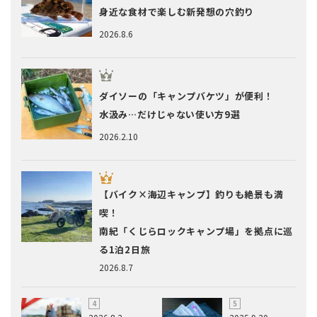
身近な食材で楽しむ新発想の穴釣り
2026.8.6
ダイソーの「キャンプバケツ」が便利！
水汲み…だけじゃない使い方9選
2026.2.10
【バイク×海辺キャンプ】釣りも絶景も満
喫！
南紀「くじらロックキャンプ場」を拠点に巡
る1泊2日旅
2026.8.7