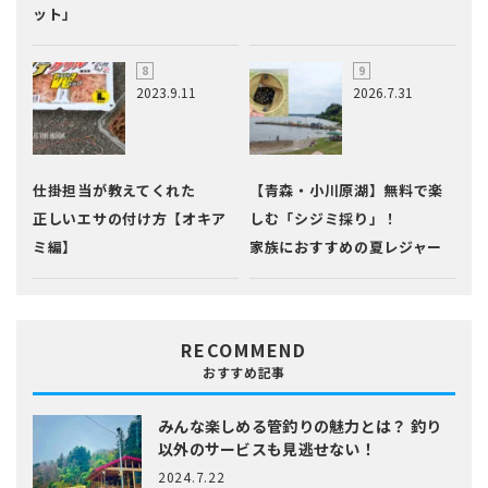
ット」
2023.9.11
2026.7.31
仕掛担当が教えてくれた
【青森・小川原湖】無料で楽
正しいエサの付け方【オキア
しむ「シジミ採り」！
ミ編】
家族におすすめの夏レジャー
RECOMMEND
おすすめ記事
みんな楽しめる管釣りの魅力とは？
釣り
以外のサービスも見逃せない！
2024.7.22