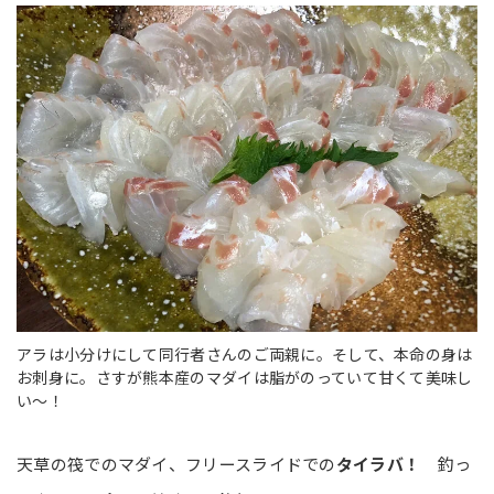
アラは小分けにして同行者さんのご両親に。そして、本命の身は
お刺身に。さすが熊本産のマダイは脂がのっていて甘くて美味し
い～！
天草の筏でのマダイ、フリースライドでの
タイラバ！
釣っ