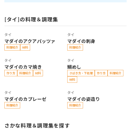
[タイ]の料理＆調理集
タイ
タイ
マダイのアクアパッツァ
マダイの刺身
料理紹介
材料
料理紹介
タイ
タイ
マダイのカマ焼き
鯛めし
作り方
料理紹介
材料
さばき方・下処理
作り方
料理紹介
材料
タイ
タイ
マダイのカプレーゼ
マダイの姿造り
料理紹介
料理紹介
さかな料理＆調理集を探す