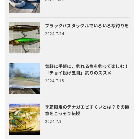
ブラックバスタックルでいろいろな釣りを
2024.7.24
気軽に手軽に、釣れる魚を釣って楽しむ！
「チョイ投げ五目」釣りのススメ
2024.7.15
季節限定のテナガエビすくいとは？
その極
意をこっそり伝授
2024.7.9