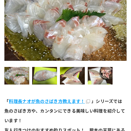
「
料理長ナオが魚のさばき方教えます！
」シリーズでは
魚のさばき方や、カンタンにできる美味しい料理を紹介して
います！
友人行きつけのおすすめ釣りスポット！ 熊本の天草にある