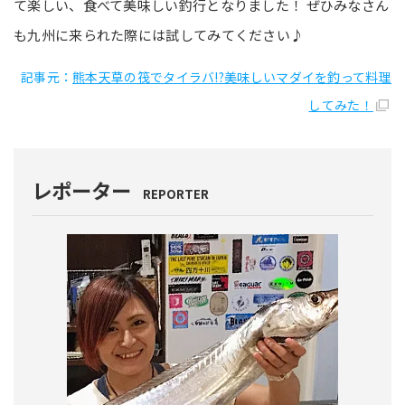
て楽しい、食べて美味しい釣行となりました！ ぜひみなさん
も九州に来られた際には試してみてください♪
記事元：
熊本天草の筏でタイラバ!?美味しいマダイを釣って料理
してみた！
レポーター
REPORTER