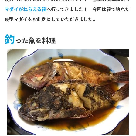
マダイがねらえる筏
へ行ってきました！
今回は筏で釣れた
良型マダイをお刺身にしていただきました。
釣
った魚を料理