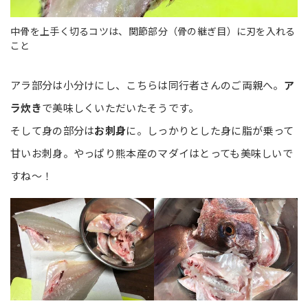
中骨を上手く切るコツは、関節部分（骨の継ぎ目）に刃を入れる
こと
アラ部分は小分けにし、こちらは同行者さんのご両親へ。
ア
ラ炊き
で美味しくいただいたそうです。
そして身の部分は
お刺身
に。しっかりとした身に脂が乗って
甘いお刺身。やっぱり熊本産のマダイはとっても美味しいで
すね～！