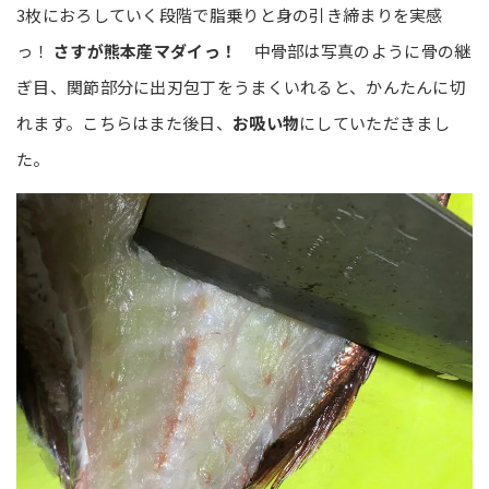
3枚におろしていく段階で脂乗りと身の引き締まりを実感
っ！
さすが熊本産マダイっ！
中骨部は写真のように骨の継
ぎ目、関節部分に出刃包丁をうまくいれると、かんたんに切
れます。こちらはまた後日、
お吸い物
にしていただきまし
た。