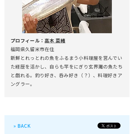
プロフィール：
高木 菜緒
福岡県久留米市在住
新鮮とれっとれの魚をふるまう小料理屋を営んでい
た経歴を活かし、自らも竿をにぎり玄界灘の魚たち
と戯れる。釣り好き、呑み好き（？）、料理好きア
ングラー。
» BACK