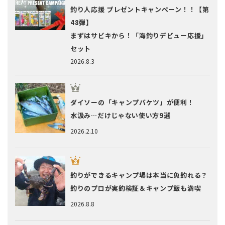
釣り人応援 プレゼントキャンペーン！！【第
48弾】
まずはサビキから！「海釣りデビュー応援」
セット
2026.8.3
ダイソーの「キャンプバケツ」が便利！
水汲み…だけじゃない使い方9選
2026.2.10
釣りができるキャンプ場は本当に魚釣れる？
釣りのプロが実釣検証＆キャンプ飯も満喫
2026.8.8