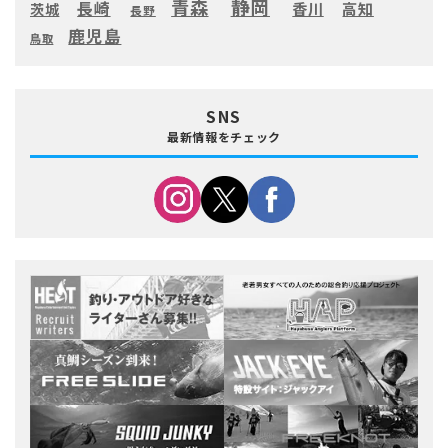
静岡
青森
長崎
高知
香川
茨城
長野
鹿児島
鳥取
SNS
最新情報をチェック