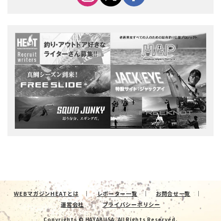
WEBマガジンHEATとは
レポーター一覧
お問合せ一覧
運営会社
プライバシーポリシー
Copyrights © HAYABUSA. All Rights Reserved.