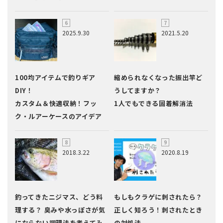
2025.9.30
2021.5.20
100均アイテムで釣りギア
縮められなくなった振出竿ど
DIY！
うしてますか？
カスタム＆快適収納！フッ
1人でもできる固着解消法
ク・ルアーケースのアイデア
2018.3.22
2020.8.19
釣ってきたニジマス、どう料
もしもクラゲに刺されたら？
理する？ 臭みや水っぽさが気
正しく知ろう！刺されたとき
にならない調理法を考えてみ
の対処法