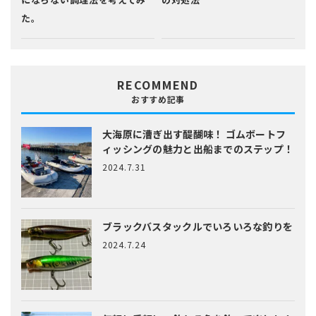
た。
RECOMMEND
おすすめ記事
大海原に漕ぎ出す醍醐味！
ゴムボートフ
ィッシングの魅力と出船までのステップ！
2024.7.31
ブラックバスタックルでいろいろな釣りを
2024.7.24