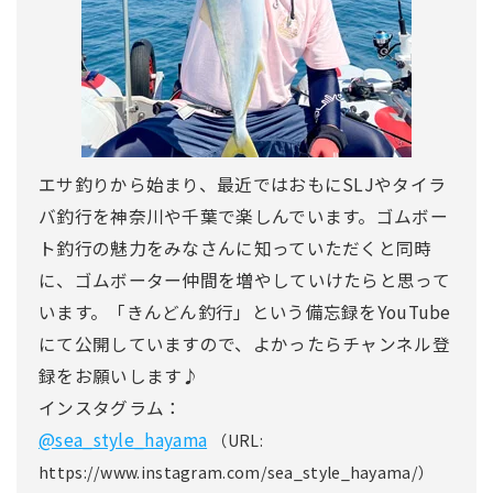
エサ釣りから始まり、最近ではおもにSLJやタイラ
バ釣行を神奈川や千葉で楽しんでいます。ゴムボー
ト釣行の魅力をみなさんに知っていただくと同時
に、ゴムボーター仲間を増やしていけたらと思って
います。「きんどん釣行」という備忘録をYouTube
にて公開していますので、よかったらチャンネル登
録をお願いします♪
インスタグラム：
@sea_style_hayama
（URL:
https://www.instagram.com/sea_style_hayama/）