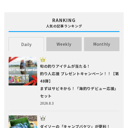
RANKING
人気の記事ランキング
Weekly
Monthly
Daily
旬の釣りアイテムが当たる！
釣り人応援 プレゼントキャンペーン！！【第
48弾】
まずはサビキから！「海釣りデビュー応援」
セット
2026.8.3
ダイソーの「キャンプバケツ」が便利！