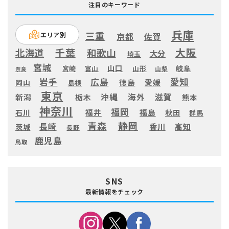
注目のキーワード
兵庫
三重
エリア別
京都
佐賀
大阪
千葉
北海道
和歌山
大分
埼玉
宮城
山口
岐阜
宮崎
富山
山形
山梨
奈良
愛知
広島
岩手
徳島
愛媛
岡山
島根
東京
滋賀
沖縄
海外
新潟
栃木
熊本
神奈川
福岡
福井
福島
秋田
石川
群馬
静岡
青森
長崎
高知
香川
茨城
長野
鹿児島
鳥取
SNS
最新情報をチェック