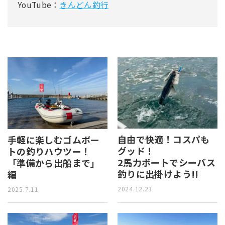
YouTube：
きんどん釣行
自由で快適！コスパも
手軽に楽しむゴムボー
グッド！
トの釣りハウツー！
2馬力ボートでシーバス
「準備から出船まで」
釣りに出掛けよう!!
編
2024.12.23
2025.7.11