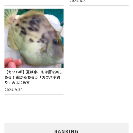
2024.8.2
【カワハギ】夏は身、冬は肝を楽し
める！
船からねらう「カワハギ釣
り」のはじめ方
2024.9.30
RANKING