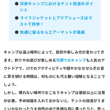
●
河原キャンプにおけるテント設営のポイ
ント
●
ライフジャケットとアクアシューズはマ
ストで持参！
●
快適に寝るならエアーマットが最適
キャンプは選ぶ場所によって、目的や楽しみ方が変わってき
ます。釣りや水遊びが楽しめる
河原でのキャンプ
も人気のア
ウトドアで、川でのアクティビティや穏やかなせせらぎの音
に耳を傾ける時間は、何ものにも代え難い経験となることで
しょう。
しかし、慣れない場所でおこなうキャンプは普段以上に注意
が必要。予め知識を入れておかないと、テントの設営がうま
くいかなかったり大自然の中で危険な目に遭ったりと、思っ