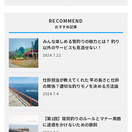
RECOMMEND
おすすめ記事
みんな楽しめる管釣りの魅力とは？
釣り
以外のサービスも見逃せない！
2024.7.22
仕掛担当が教えてくれた
竿の長さと仕掛
の関係？適切な釣りモノを決める方法論
2024.7.4
【第2回】堤防釣りのルールとマナー
周囲
に迷惑をかけないための鉄則