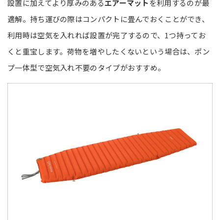
設置に加えてより厚みのある
エアーマット
を利用するのが最
適解。持ち運びの際はコンパクトに畳んでおくことができ、
利用時は空気を入れれば設置が完了するので、1つ持ってお
くと重宝します。荷物を増やしたくないという場合は、ポン
プ一体型で空気入れ不要のタイプがおすすめ。