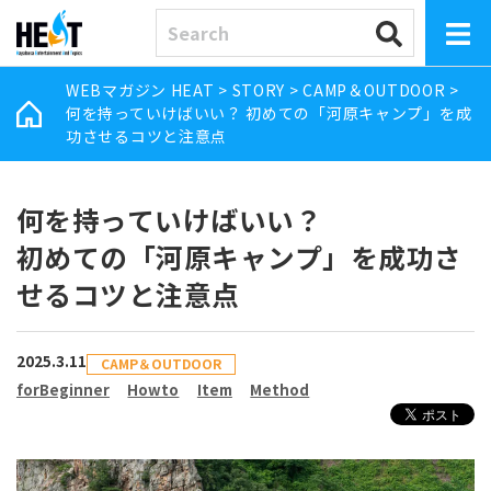
WEBマガジン HEAT
>
STORY
>
CAMP＆OUTDOOR
>
何を持っていけばいい？ 初めての「河原キャンプ」を成
功させるコツと注意点
何を持っていけばいい？
初めての「河原キャンプ」を成功さ
せるコツと注意点
2025.3.11
CAMP＆OUTDOOR
forBeginner
Howto
Item
Method