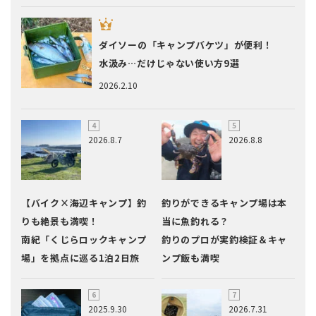
ダイソーの「キャンプバケツ」が便利！
水汲み…だけじゃない使い方9選
2026.2.10
2026.8.7
2026.8.8
【バイク×海辺キャンプ】釣
釣りができるキャンプ場は本
りも絶景も満喫！
当に魚釣れる？
南紀「くじらロックキャンプ
釣りのプロが実釣検証＆キャ
場」を拠点に巡る1泊2日旅
ンプ飯も満喫
2025.9.30
2026.7.31