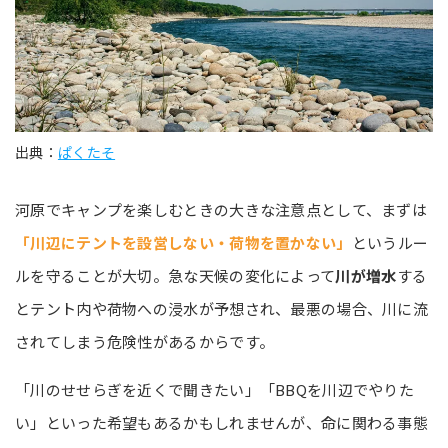
出典：
ぱくたそ
河原でキャンプを楽しむときの大きな注意点として、まずは
「川辺にテントを設営しない・荷物を置かない」
というルー
ルを守ることが大切。急な天候の変化によって
川が増水
する
とテント内や荷物への浸水が予想され、最悪の場合、川に流
されてしまう危険性があるからです。
「川のせせらぎを近くで聞きたい」「BBQを川辺でやりた
い」といった希望もあるかもしれませんが、命に関わる事態