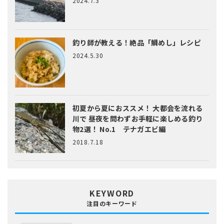
2024.7.3
釣り師が教える！絶品「鯛めし」レシピ
2024.5.30
初夏から夏におススメ！ 大都会を流れる
川で 昼夜を問わずお手軽に楽しめる釣り
物2選！ No.1 テナガエビ編
2018.7.18
KEYWORD
注目のキーワード