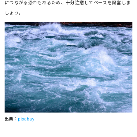
につながる恐れもあるため、
十分注意
してベースを設営しま
しょう。
出典：
pixabay