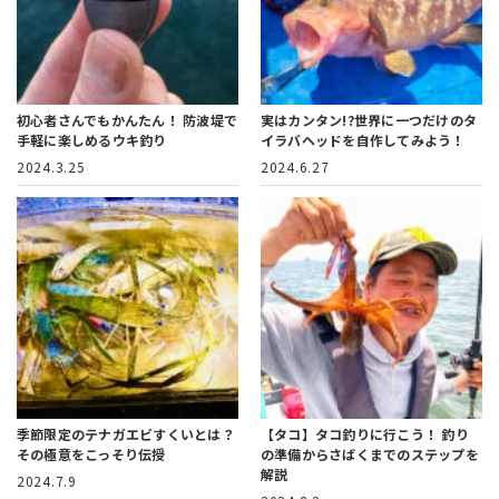
初心者さんでもかんたん！
防波堤で
実はカンタン!?
世界に一つだけのタ
手軽に楽しめるウキ釣り
イラバヘッドを自作してみよう！
2024.3.25
2024.6.27
季節限定のテナガエビすくいとは？
【タコ】タコ釣りに行こう！
釣り
その極意をこっそり伝授
の準備からさばくまでのステップを
解説
2024.7.9