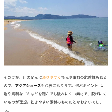
そのほか、川の足元は
滑りやすく
怪我や事故の危険性もある
ので、
アクアシューズ
も必要になります。選ぶポイントは、
岩や鋭利なゴミなどを踏んでも破れにくい素材で、脱げにく
いものが理想。乾きやすい素材のものだとなおよいでしょ
う。