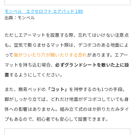
モンベル エクセロフト エアパッド 180
出典：モンベル
ただしエアーマットを設置する際、忘れてはいけない注意点
も。空気で膨らませるマット類は、デコボコのある地面によ
って
傷がついたり穴が開いたりする恐れ
があります。エアー
マットを持ち込む場合、
必ずグランドシートを敷いた上に設
置
するようにしてください。
また、簡易ベッドの
「コット」
を持参するのも1つの手段。
脚がしっかり立てば、どれだけ地面がデコボコしていても身
体への影響はありません。組み立て式のほか折りたたみタイ
プもあるので、初心者でも安心して設置できます。