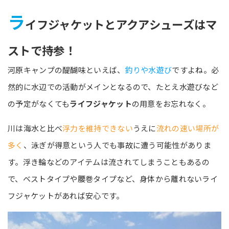
ラ
イフジャケットとアクアシューズはマ
ストで持参！
河原キャンプの醍醐味といえば、
釣りや水遊び
ですよね。必
然的に水辺での活動がメインとなるので、たとえ水遊びなど
の予定がなくても
ライフジャケット
の用意をお忘れなく。
川は海水と比べ
浮力を維持できない
うえに
流れの速い場所が
多く
、泳ぎが得意という人でも事故に遭う可能性がありま
す。浮き輪などのアイテムは流されてしまうこともあるの
で、ベストタイプや腰巻タイプなど、身体から離れないライ
フジャケットがあれば安心です。