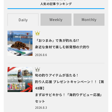
人気の記事ランキング
Weekly
Monthly
Daily
「おつまみ」で魚が釣れる!?
身近な食材で楽しむ新発想の穴釣り
2026.8.6
旬の釣りアイテムが当たる！
釣り人応援 プレゼントキャンペーン！！【第
48弾】
まずはサビキから！「海釣りデビュー応援」
セット
2026.8.3