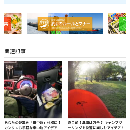
関連記事
あなたの愛車を「車中泊」仕様に！
夏目前！準備は万全？
キャンプツ
カンタンお手軽な車中泊アイデア
ーリングを快適に楽しむアイデア！