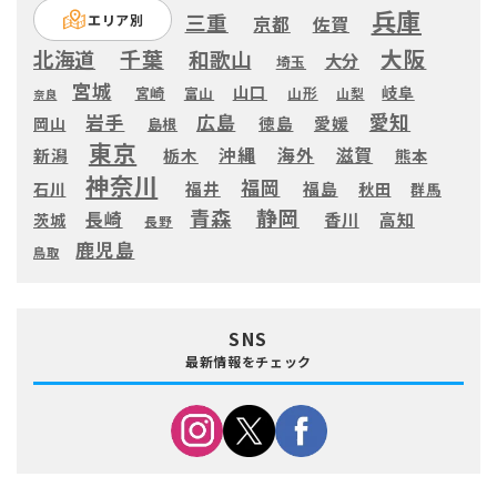
兵庫
三重
エリア別
京都
佐賀
大阪
千葉
北海道
和歌山
大分
埼玉
宮城
山口
岐阜
宮崎
富山
山形
山梨
奈良
愛知
広島
岩手
徳島
愛媛
岡山
島根
東京
滋賀
沖縄
海外
新潟
栃木
熊本
神奈川
福岡
福井
福島
秋田
石川
群馬
静岡
青森
長崎
高知
香川
茨城
長野
鹿児島
鳥取
SNS
最新情報をチェック