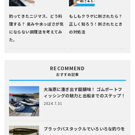
釣ってきたニジマス、どう料
もしもクラゲに刺されたら？
理する？ 臭みや水っぽさが気
正しく知ろう！刺されたとき
にならない調理法を考えてみ
の対処法
た。
RECOMMEND
おすすめ記事
大海原に漕ぎ出す醍醐味！
ゴムボートフ
ィッシングの魅力と出船までのステップ！
2024.7.31
ブラックバスタックルでいろいろな釣りを