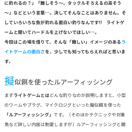
に釣れるの？」「難しそう～。タックルそろえるの高そう
～」などという言葉…。決してそんなことはありません。そ
していろいろな魚が釣れる面白い釣りなんです!! ライトゲ
ームと聞いてハードルを上げないでほしい…。
今回はこの場を借りて、そんな「難しい」イメージのある
ラ
イトゲームの面白さ
を、少しでも知ってもらえればと思いま
す。
擬
似餌を使ったルアーフィッシング
まず
ライトゲームとは
どんな釣りなのか説明しますと、小型
のワームやプラグ、マイクロジグといった擬似餌を使った
「ルアーフィッシング」
です。（そのほかテクニックや対象
魚など詳しい内容は割愛しますが）ルアーフィッシングと聞