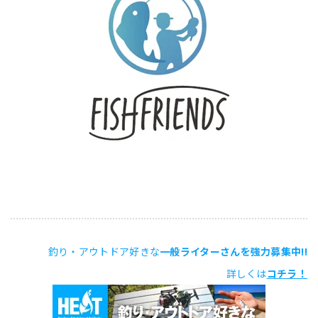
釣り・アウトドア好きな
一般ライターさんを強力募集中!!
詳しくは
コチラ！