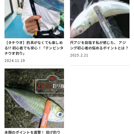
【タチウオ】釣具がなくても楽しめ
尺アジを目指す私が感じた、
アジ
る!?
初心者でも安心！「テンビンタ
ング初心者の悩めるポイントとは？
チウオ釣り」
2025.2.21
2024.11.19
未開のポイントを直撃！
投げ釣り