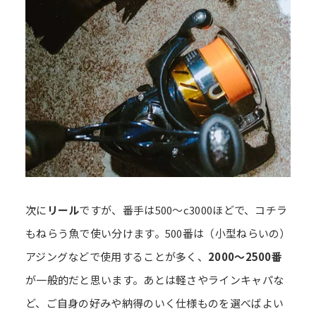
次に
リール
ですが、番手は500～c3000ほどで、コチラ
もねらう魚で使い分けます。500番は（小型ねらいの）
アジングなどで使用することが多く、
2000～2500番
が一般的だと思います。あとは軽さやラインキャパな
ど、ご自身の好みや納得のいく仕様ものを選べばよい