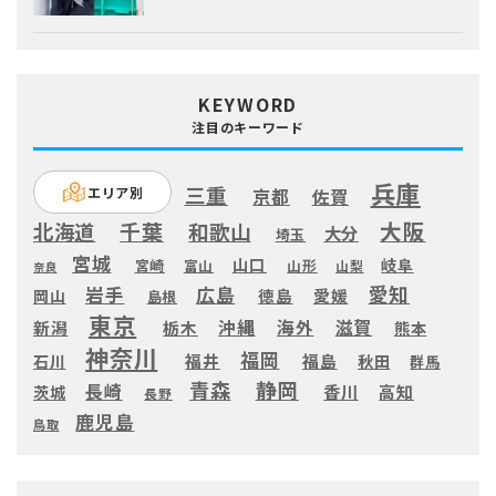
KEYWORD
注目のキーワード
兵庫
三重
エリア別
京都
佐賀
大阪
千葉
北海道
和歌山
大分
埼玉
宮城
山口
岐阜
宮崎
富山
山形
山梨
奈良
愛知
広島
岩手
徳島
愛媛
岡山
島根
東京
滋賀
沖縄
海外
新潟
栃木
熊本
神奈川
福岡
福井
福島
秋田
石川
群馬
静岡
青森
長崎
高知
香川
茨城
長野
鹿児島
鳥取