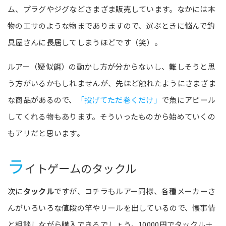
ム、プラグやジグなどさまざま販売しています。なかには本
物のエサのような物までありますので、選ぶときに悩んで釣
具屋さんに長居してしまうほどです（笑）。
ルアー（疑似餌）の動かし方が分からないし、難しそうと思
う方がいるかもしれませんが、先ほど触れたようにさまざま
な商品があるので、
「投げてただ巻くだけ」
で魚にアピール
してくれる物もあります。そういったものから始めていくの
もアリだと思います。
ラ
イトゲームのタックル
次に
タックル
ですが、コチラもルアー同様、各種メーカーさ
んがいろいろな値段の竿やリールを出しているので、懐事情
と相談しながら購入できるでしょう。10000円でタックル＋