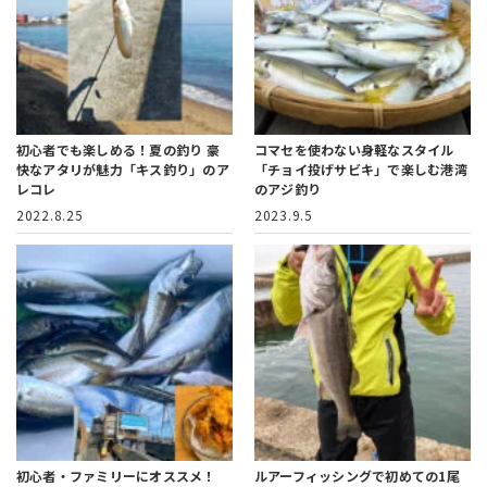
初心者でも楽しめる！夏の釣り
豪
コマセを使わない身軽なスタイル
快なアタリが魅力「キス釣り」のア
「チョイ投げサビキ」で楽しむ港湾
レコレ
のアジ釣り
2022.8.25
2023.9.5
初心者・ファミリーにオススメ！
ルアーフィッシングで初めての1尾