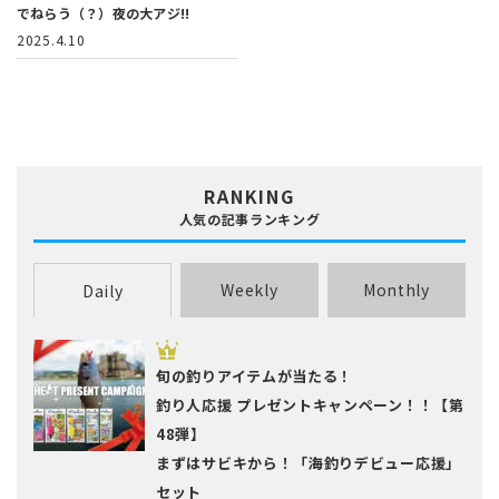
でねらう（？）夜の大アジ!!
2025.4.10
RANKING
人気の記事ランキング
Weekly
Monthly
Daily
旬の釣りアイテムが当たる！
釣り人応援 プレゼントキャンペーン！！【第
48弾】
まずはサビキから！「海釣りデビュー応援」
セット