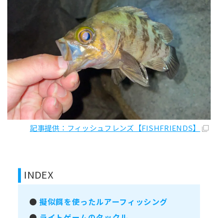
記事提供：フィッシュフレンズ【FISHFRIENDS】
INDEX
●
擬似餌を使ったルアーフィッシング
●
ライトゲームのタックル