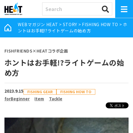
WEBマガジン HEAT
>
STORY
>
FISHING HOW TO
>
ホ
ントはお手軽!?ライトゲームの始め方
FISHFRIENDS×HEATコラボ企画
ホントはお手軽!?ライトゲームの始
め方
2023.9.15
FISHING GEAR
FISHING HOW TO
forBeginner
Item
Tackle