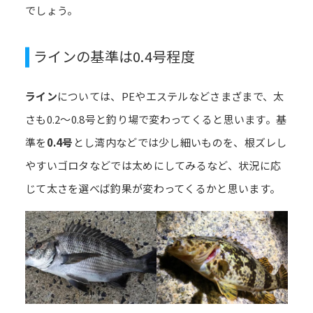
でしょう。
ラインの基準は0.4号程度
ライン
については、PEやエステルなどさまざまで、太
さも0.2～0.8号と釣り場で変わってくると思います。基
準を
0.4号
とし湾内などでは少し細いものを、根ズレし
やすいゴロタなどでは太めにしてみるなど、状況に応
じて太さを選べば釣果が変わってくるかと思います。