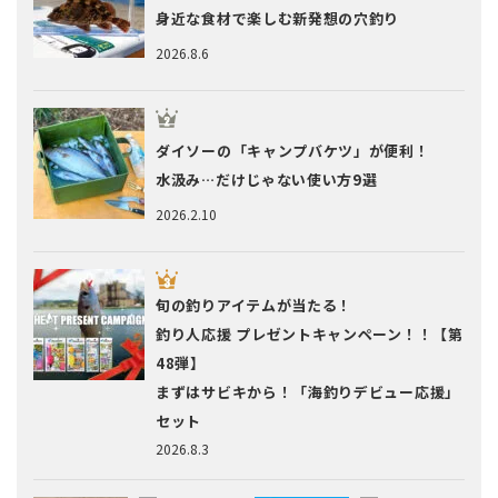
身近な食材で楽しむ新発想の穴釣り
2026.8.6
ダイソーの「キャンプバケツ」が便利！
水汲み…だけじゃない使い方9選
2026.2.10
旬の釣りアイテムが当たる！
釣り人応援 プレゼントキャンペーン！！【第
48弾】
まずはサビキから！「海釣りデビュー応援」
セット
2026.8.3