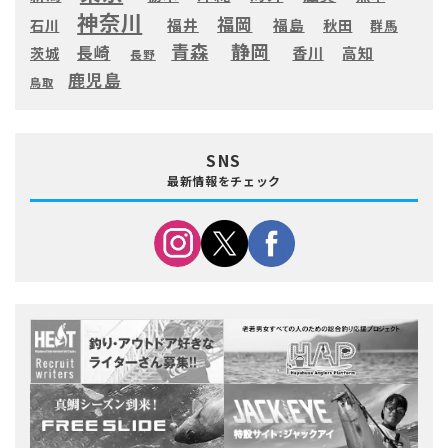
神奈川
福岡
福井
福島
秋田
石川
群馬
静岡
青森
長崎
高知
香川
茨城
長野
鹿児島
鳥取
SNS
最新情報をチェック