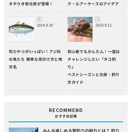
タチウオ新仕掛が登場！
ク・ルアーケースのアイデア
2016.8.20
2025.9.12
似たやつがいっぱい！アジ科
初心者でもかんたん！一度は
の魚たち 簡単な見分け方と地
チャレンジしたい「タコ釣
方名
り」
ベストシーズンと仕掛・釣り
方ガイド
RECOMMEND
おすすめ記事
みんな楽しめる管釣りの魅力とは？
釣り