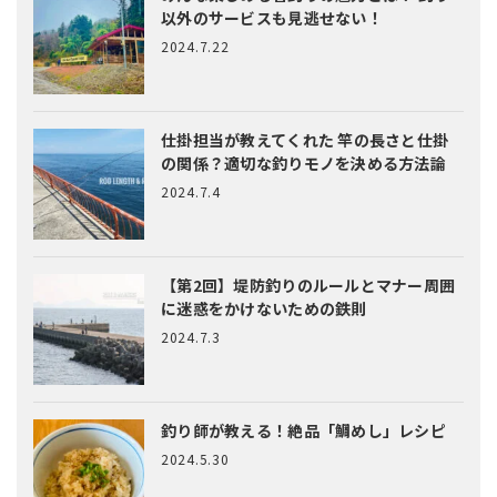
以外のサービスも見逃せない！
2024.7.22
仕掛担当が教えてくれた
竿の長さと仕掛
の関係？適切な釣りモノを決める方法論
2024.7.4
【第2回】堤防釣りのルールとマナー
周囲
に迷惑をかけないための鉄則
2024.7.3
釣り師が教える！絶品「鯛めし」レシピ
2024.5.30