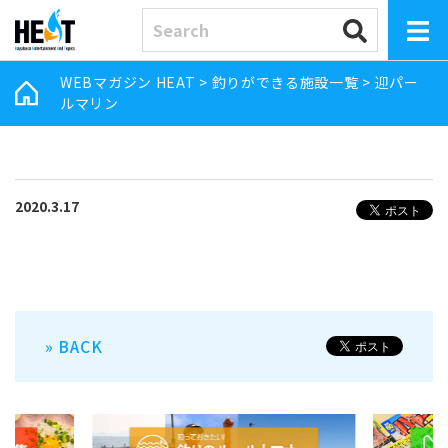
WEBマガジン HEAT
>
釣りができる施設一覧
>
迎パー
ルマリン
2020.3.17
» BACK