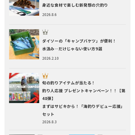
身近な食材で楽しむ新発想の穴釣り
2026.8.6
ダイソーの「キャンプバケツ」が便利！
水汲み…だけじゃない使い方9選
2026.2.10
旬の釣りアイテムが当たる！
釣り人応援 プレゼントキャンペーン！！【第
48弾】
まずはサビキから！「海釣りデビュー応援」
セット
2026.8.3