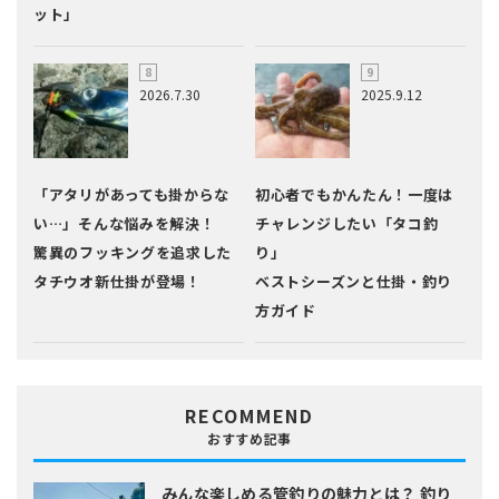
ット」
2026.7.30
2025.9.12
「アタリがあっても掛からな
初心者でもかんたん！一度は
い…」そんな悩みを解決！
チャレンジしたい「タコ釣
驚異のフッキングを追求した
り」
タチウオ新仕掛が登場！
ベストシーズンと仕掛・釣り
方ガイド
RECOMMEND
おすすめ記事
みんな楽しめる管釣りの魅力とは？
釣り