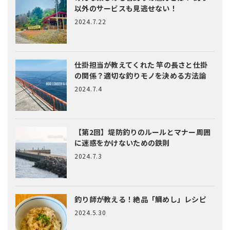
以外のサービスも見逃せない！
2024.7.22
仕掛担当が教えてくれた
竿の長さと仕掛
の関係？適切な釣りモノを決める方法論
2024.7.4
【第2回】堤防釣りのルールとマナー
周囲
に迷惑をかけないための鉄則
2024.7.3
釣り師が教える！絶品「鯛めし」レシピ
2024.5.30