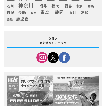
神奈川
福岡
福井
福島
秋田
石川
群馬
静岡
青森
長崎
高知
香川
茨城
長野
鹿児島
鳥取
SNS
最新情報をチェック