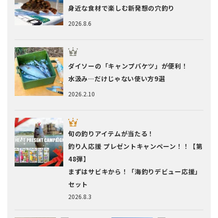
身近な食材で楽しむ新発想の穴釣り
2026.8.6
ダイソーの「キャンプバケツ」が便利！
水汲み…だけじゃない使い方9選
2026.2.10
旬の釣りアイテムが当たる！
釣り人応援 プレゼントキャンペーン！！【第
48弾】
まずはサビキから！「海釣りデビュー応援」
セット
2026.8.3