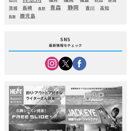
静岡
青森
長崎
高知
香川
茨城
長野
鹿児島
鳥取
SNS
最新情報をチェック