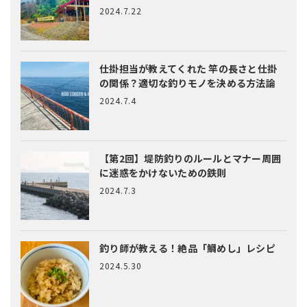
2024.7.22
仕掛担当が教えてくれた
竿の長さと仕掛
の関係？適切な釣りモノを決める方法論
2024.7.4
【第2回】堤防釣りのルールとマナー
周囲
に迷惑をかけないための鉄則
2024.7.3
釣り師が教える！絶品「鯛めし」レシピ
2024.5.30