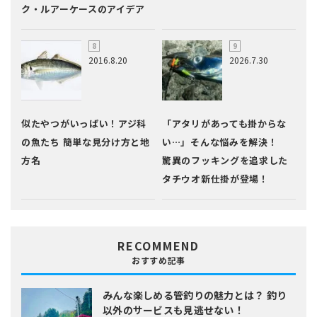
ク・ルアーケースのアイデア
2016.8.20
2026.7.30
似たやつがいっぱい！アジ科
「アタリがあっても掛からな
の魚たち 簡単な見分け方と地
い…」そんな悩みを解決！
方名
驚異のフッキングを追求した
タチウオ新仕掛が登場！
RECOMMEND
おすすめ記事
みんな楽しめる管釣りの魅力とは？
釣り
以外のサービスも見逃せない！