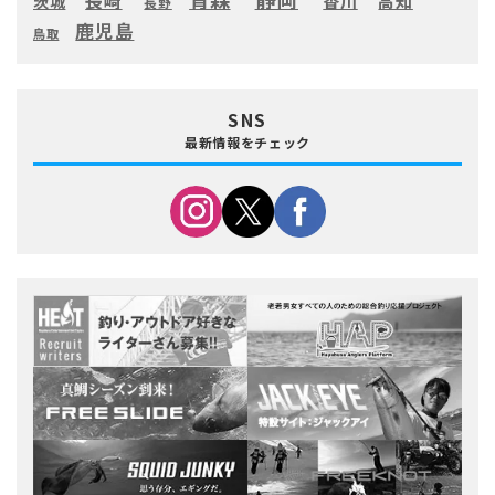
長崎
高知
香川
茨城
長野
鹿児島
鳥取
SNS
最新情報をチェック