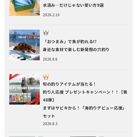
水汲み…だけじゃない使い方9選
2026.2.10
「おつまみ」で魚が釣れる!?
身近な食材で楽しむ新発想の穴釣り
2026.8.6
旬の釣りアイテムが当たる！
釣り人応援 プレゼントキャンペーン！！【第
48弾】
まずはサビキから！「海釣りデビュー応援」
セット
2026.8.3