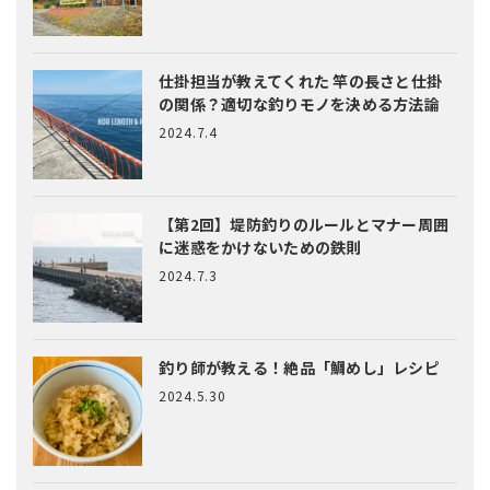
仕掛担当が教えてくれた
竿の長さと仕掛
の関係？適切な釣りモノを決める方法論
2024.7.4
【第2回】堤防釣りのルールとマナー
周囲
に迷惑をかけないための鉄則
2024.7.3
釣り師が教える！絶品「鯛めし」レシピ
2024.5.30