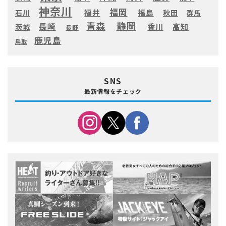
神奈川
福岡
福井
福島
秋田
石川
群馬
静岡
青森
長崎
高知
香川
茨城
長野
鹿児島
鳥取
SNS
最新情報をチェック