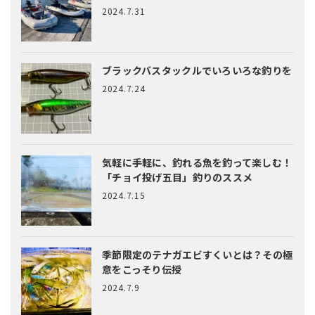
2024.7.31
ブラックバスタックルでいろいろな釣りを
2024.7.24
気軽に手軽に、釣れる魚を釣って楽しむ！
「チョイ投げ五目」釣りのススメ
2024.7.15
季節限定のテナガエビすくいとは？
その極
意をこっそり伝授
2024.7.9