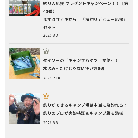
釣り人応援 プレゼントキャンペーン！！【第
48弾】
まずはサビキから！「海釣りデビュー応援」
セット
2026.8.3
ダイソーの「キャンプバケツ」が便利！
水汲み…だけじゃない使い方9選
2026.2.10
釣りができるキャンプ場は本当に魚釣れる？
釣りのプロが実釣検証＆キャンプ飯も満喫
2026.8.8