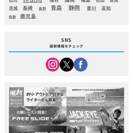
静岡
青森
長崎
高知
香川
茨城
長野
鹿児島
鳥取
SNS
最新情報をチェック