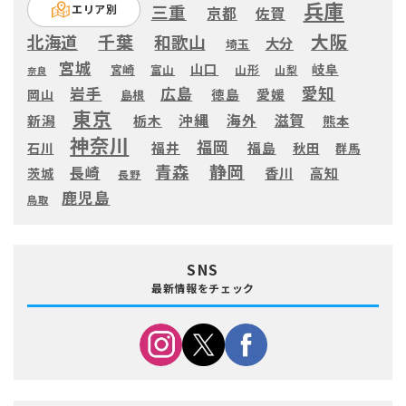
兵庫
三重
エリア別
京都
佐賀
大阪
千葉
北海道
和歌山
大分
埼玉
宮城
山口
岐阜
宮崎
富山
山形
山梨
奈良
愛知
広島
岩手
徳島
愛媛
岡山
島根
東京
滋賀
沖縄
海外
新潟
栃木
熊本
神奈川
福岡
福井
福島
秋田
石川
群馬
静岡
青森
長崎
高知
香川
茨城
長野
鹿児島
鳥取
SNS
最新情報をチェック