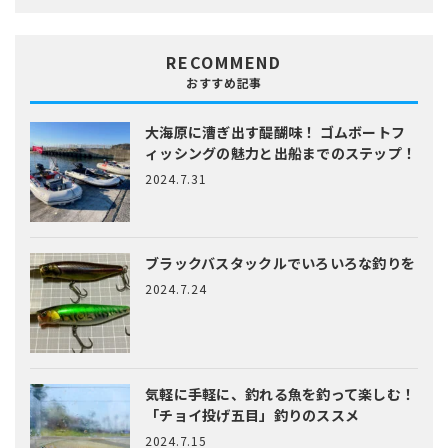
RECOMMEND
おすすめ記事
大海原に漕ぎ出す醍醐味！
ゴムボートフ
ィッシングの魅力と出船までのステップ！
2024.7.31
ブラックバスタックルでいろいろな釣りを
2024.7.24
気軽に手軽に、釣れる魚を釣って楽しむ！
「チョイ投げ五目」釣りのススメ
2024.7.15