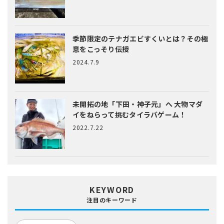
季節限定のテナガエビすくいとは？
その極
意をこっそり伝授
2024.7.9
未開拓の地「下田・神子元」へ
大物マダ
イをねらって挑むタイラバゲーム！
2022.7.22
KEYWORD
注目のキーワード