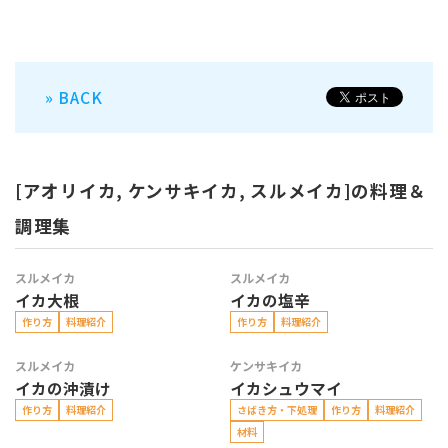
» BACK
[アオリイカ, ケンサキイカ, スルメイカ]の料理＆
調理集
スルメイカ
スルメイカ
イカ大根
イカの塩辛
作り方
料理紹介
作り方
料理紹介
スルメイカ
ケンサキイカ
イカの沖漬け
イカシュウマイ
作り方
料理紹介
さばき方・下処理
作り方
料理紹介
材料