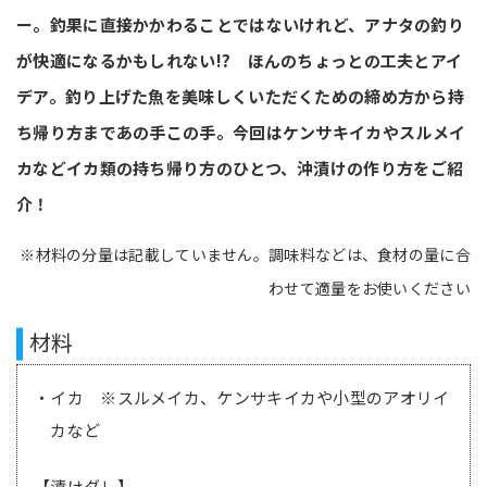
ー。釣果に直接かかわることではないけれど、アナタの釣り
が快適になるかもしれない!? ほんのちょっとの工夫とアイ
デア。釣り上げた魚を美味しくいただくための締め方から持
ち帰り方まであの手この手。
今回は
ケンサキイカやスルメイ
カな
どイカ類の持ち帰り方のひとつ、沖漬けの作り方をご紹
介！
※材料の分量は記載していません。調味料などは、食材の量に合
わせて適量をお使いください
材料
・イカ ※スルメイカ、ケンサキイカや小型のアオリイ
カなど
【漬けダレ】