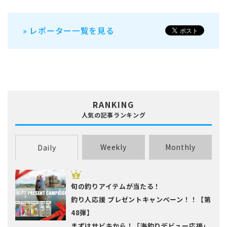
» レポーター一覧を見る
RANKING
人気の記事ランキング
Weekly
Monthly
Daily
旬の釣りアイテムが当たる！
釣り人応援 プレゼントキャンペーン！！【第
48弾】
まずはサビキから！「海釣りデビュー応援」