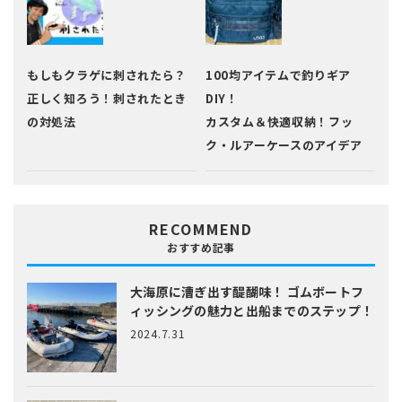
もしもクラゲに刺されたら？
100均アイテムで釣りギア
正しく知ろう！刺されたとき
DIY！
の対処法
カスタム＆快適収納！フッ
ク・ルアーケースのアイデア
RECOMMEND
おすすめ記事
大海原に漕ぎ出す醍醐味！
ゴムボートフ
ィッシングの魅力と出船までのステップ！
2024.7.31