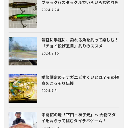
ブラックバスタックルでいろいろな釣りを
2024.7.24
気軽に手軽に、釣れる魚を釣って楽しむ！
「チョイ投げ五目」釣りのススメ
2024.7.15
季節限定のテナガエビすくいとは？
その極
意をこっそり伝授
2024.7.9
未開拓の地「下田・神子元」へ
大物マダ
イをねらって挑むタイラバゲーム！
2022.7.22