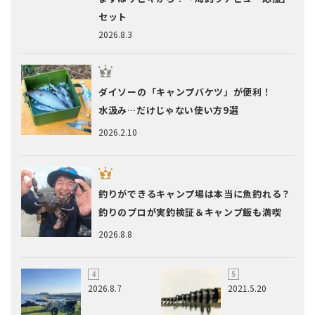
セット
2026.8.3
ダイソーの「キャンプバケツ」が便利！
水汲み…だけじゃない使い方9選
2026.2.10
釣りができるキャンプ場は本当に魚釣れる？
釣りのプロが実釣検証＆キャンプ飯も満喫
2026.8.8
2026.8.7
2021.5.20