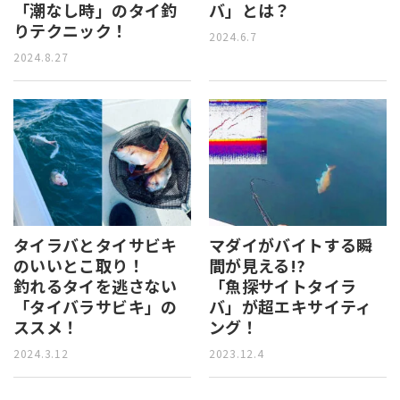
「潮なし時」のタイ釣
バ」とは？
りテクニック！
2024.6.7
2024.8.27
タイラバとタイサビキ
マダイがバイトする瞬
のいいとこ取り！
間が見える!?
釣れるタイを逃さない
「魚探サイトタイラ
「タイバラサビキ」の
バ」が超エキサイティ
ススメ！
ング！
2024.3.12
2023.12.4