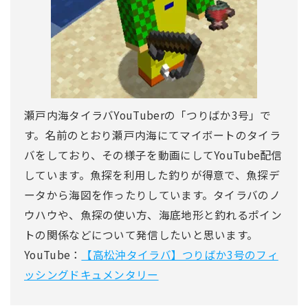
瀬戸内海タイラバYouTuberの「つりばか3号」で
す。名前のとおり瀬戸内海にてマイボートのタイラ
バをしており、その様子を動画にしてYouTube配信
しています。魚探を利用した釣りが得意で、魚探デ
ータから海図を作ったりしています。タイラバのノ
ウハウや、魚探の使い方、海底地形と釣れるポイン
トの関係などについて発信したいと思います。
YouTube：
【高松沖タイラバ】つりばか3号のフィ
ッシングドキュメンタリー