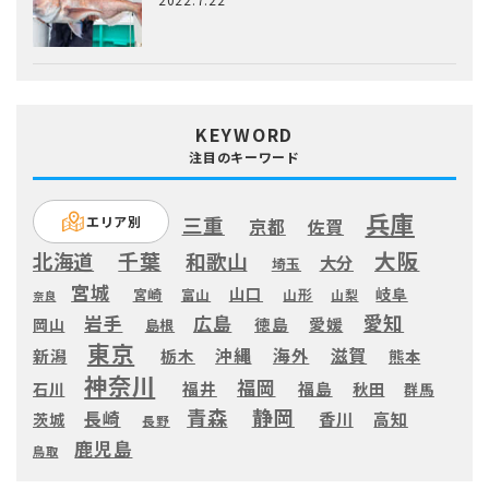
KEYWORD
注目のキーワード
兵庫
三重
エリア別
京都
佐賀
大阪
千葉
北海道
和歌山
大分
埼玉
宮城
山口
岐阜
宮崎
富山
山形
山梨
奈良
愛知
広島
岩手
徳島
愛媛
岡山
島根
東京
滋賀
沖縄
海外
新潟
栃木
熊本
神奈川
福岡
福井
福島
秋田
石川
群馬
静岡
青森
長崎
高知
香川
茨城
長野
鹿児島
鳥取